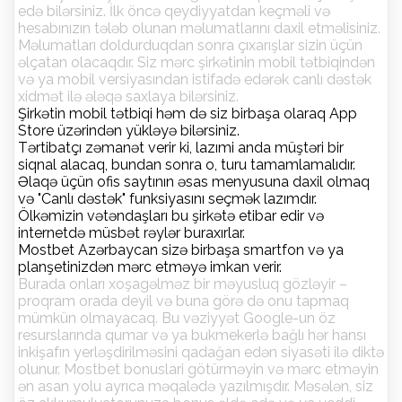
edə bilərsiniz. İlk öncə qeydiyyatdan keçməli və
hesabınızın tələb olunan məlumatlarını daxil etməlisiniz.
Məlumatları doldurduqdan sonra çıxarışlar sizin üçün
əlçatan olacaqdır. Siz mərc şirkətinin mobil tətbiqindən
və ya mobil versiyasından istifadə edərək canlı dəstək
xidmət ilə ələqə saxlaya bilərsiniz.
Şirkətin mobil tətbiqi həm də siz birbaşa olaraq App
Store üzərindən yükləyə bilərsiniz.
Tərtibatçı zəmanət verir ki, lazımi anda müştəri bir
siqnal alacaq, bundan sonra o, turu tamamlamalıdır.
Əlaqə üçün ofis saytının əsas menyusuna daxil olmaq
və "Canlı dəstək" funksiyasını seçmək lazımdır.
Ölkəmizin vətəndaşları bu şirkətə etibar edir və
internetdə müsbət rəylər buraxırlar.
Mostbet Azərbaycan sizə birbaşa smartfon və ya
planşetinizdən mərc etməyə imkan verir.
Burada onları xoşagəlməz bir məyusluq gözləyir –
proqram orada deyil və buna görə də onu tapmaq
mümkün olmayacaq. Bu vəziyyət Google-un öz
resurslarında qumar və ya bukmekerlə bağlı hər hansı
inkişafın yerləşdirilməsini qadağan edən siyasəti ilə diktə
olunur. Mostbet bonuslari götürməyin və mərc etməyin
ən asan yolu ayrıca məqalədə yazılmışdır. Məsələn, siz