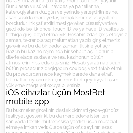
də iOS cihazlarda çox yaxşı mərc təcrübəsi yaşadır.
Bunu asan və sürətli naviqasiya panellərinə,
kateroqiyaların düzgün və yerində yerləşdirilməsinə,
asan şəkildə mərc yerləşdirmək kimi xüsusiyyətlərə
borcludur. İnkişaf etdirilməsi gərəkən xüsusiyyətlərə
gəldikdə isə, ilk öncə Touch ID və ya Face ID vasitəsilə
tətbiqə girişi qeyd etməliyik. Hesabınızdan çıxış etdiyiniz
zaman, təkrar olaraq məlumatları yazıb giriş etməniz
gərəkir və bu da bir qədər zaman itkisinə yol açır.
Bəzən bu kazino rejimində bir söhbət açılır, onunla
dilerlə əlaqə saxlaya və real kazinonun bütün
atmosferini hiss edə bilərsiniz. Hesab yaratmaq üçün
bütün prosedur 2 dəqiqədən çox boş vaxt tələb etmir.
Bu prosedurdan necə keçmək barədə daha ətraflı
təlimatları öyrənmək üçün mostbet qeydi̇yyat rəsmi
yükləmə məqaləni oxuya bilərsiniz.
iOS cihazlar üçün MostBet
mobile app
Bu bukmeker şirkətinin dəstək xidməti gecə-gündüz
fəaliyyət göstərir ki, bu da mərc edənə istənilən
saniyədə texniki mütəxəssisə yardım üçün müraciət
etməyə imkan verir. Əlaqə üçün ofis saytının əsas
menyusuna daxil olmaq və "Canlı dəstək" funksiyasını