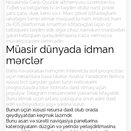
hissəsində Canlı-Oyunlar altmenyusu üzərindən isə
TvBet və betgames.tv-in təqdim etdiyi nərd, poker,
şans çarxı, duel, keno və s. Mərc şirkəti istifadəçilərin
rahatlığını təmin etmək məqsədi ilə həm Android, həm
də İOS platformalı smartfon istifadəçiləri üçün öz
tətbiqlərini təqdim edir. Əgər cihaz naməlum mənbədən
gələn tətbiqlərin quraşdırılmasına icazə verməzsə,
müvafiq icazəni təmin edin.
Müasir dünyada idman
mərclər
Bahis həvəskarları həmçinin İnternetdə slot proqnozları
üçün reklamlara baxa bilərlər Aviator. Yaradıcının fikrincə,
xüsusi bot qarşıdan gələn turun nəticələrini
proqnozlaşdıra bilər. Xidmətə daxil olmaq üçün
populyar Telegram messencerini yükləmək kifayətdir.
Bunu etmək üçün axtarış çubuğuna onun adını daxil
edin və böyüdücü şüşə şəklinə vurun.
Bunun üçün xüsusi resursa daxil olub orada
qeydiyyatdan keçmək lazımdır.
Bunu asan və sürətli naviqasiya panellərinə,
kateroqiyaların düzgün və yerində yerləşdirilməsinə,