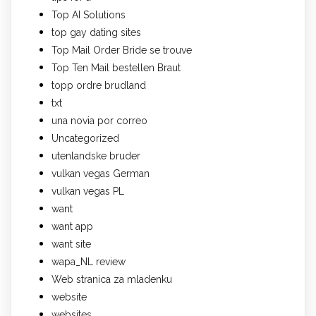
Top AI Solutions
top gay dating sites
Top Mail Order Bride se trouve
Top Ten Mail bestellen Braut
topp ordre brudland
txt
una novia por correo
Uncategorized
utenlandske bruder
vulkan vegas German
vulkan vegas PL
want
want app
want site
wapa_NL review
Web stranica za mladenku
website
websites