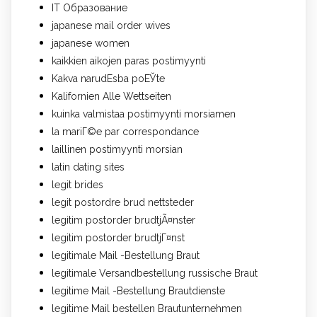
IT Образование
japanese mail order wives
japanese women
kaikkien aikojen paras postimyynti
Kakva narudЕѕba poЕЎte
Kalifornien Alle Wettseiten
kuinka valmistaa postimyynti morsiamen
la mariГ©e par correspondance
laillinen postimyynti morsian
latin dating sites
legit brides
legit postordre brud nettsteder
legitim postorder brudtjÃ¤nster
legitim postorder brudtjГ¤nst
legitimale Mail -Bestellung Braut
legitimale Versandbestellung russische Braut
legitime Mail -Bestellung Brautdienste
legitime Mail bestellen Brautunternehmen