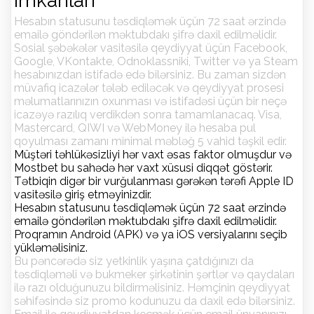
imkanları
Hesabın statusunu təsdiqləmək üçün 72 saat ərzində
emailə göndərilən məktubdakı şifrə daxil edilməlidir.
Sosial şəbəkələr vasitəsilə qeydiyyat üçün Facebook,
Google, VKontakte, Odnoklassniki, Twitter və ya Steam
hesabınızdan istifadə edə bilərsiniz. Bu zaman sizdən
müvafiq icazələr tələb ediləcək və qeydiyyat prosesi
məlumatlarınızın oxunması və istifadəsi üçün bir neçə
icazəyə razılıq verdikdən sonra tamamlanacaq. Visa,
Mastercard, QIWI və WebMoney ilə hesaba pul
qoyulması zamanı minimal məbləğ 5 vahid təşkil edir.
Müştəri təhlükəsizliyi hər vaxt əsas faktor olmuşdur və
Mostbet bu sahədə hər vaxt xüsusi diqqət göstərir.
Tətbiqin digər bir vurğulanması gərəkən tərəfi Apple ID
vasitəsilə giriş etməyinizdir.
Hesabın statusunu təsdiqləmək üçün 72 saat ərzində
emailə göndərilən məktubdakı şifrə daxil edilməlidir.
Proqramın Android (APK) və ya iOS versiyalarını seçib
yükləməlisiniz.
Bu pəncərədə siz yetkinlik yaşına çatdığınızı da
təsdiqləməli və bukmeker şirkətinin şərtlər və qaydaları
ilə razı olduğunuzu bildirməlisiniz. Həmçinin qeydiyyat
səhifəsində siz promo kodunuzu da daxil edə bilərsiniz.