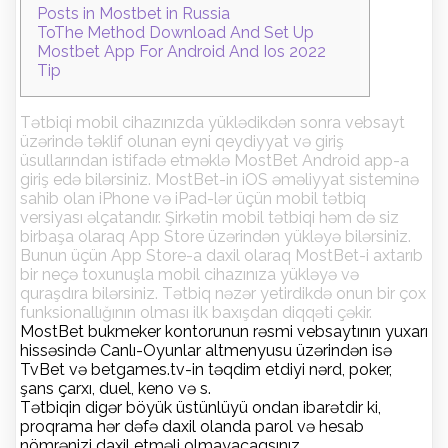
Posts in Mostbet in Russia
ToThe Method Download And Set Up
Mostbet App For Android And Ios 2022
Tip
Tətbiqi mobil cihazınızda yüklədikdən sonra vebsayt
üzərində təklif olunan eyni qeydiyyat və giriş
üsullarından istifadə etməklə MostBet Android app-a
giriş edə bilərsiniz. MostBet-in iOS əməliyyat sisteminə
sahib olan iPhone və iPad-lər üçün mobil tətbiq
versiyası əlçatandır. Şirkətin mobil tətbiqi həm də siz
birbaşa olaraq App Store üzərindən yükləyə bilərsiniz.
Bunun üçün App Store-a daxil olaraq MostBet-i axtarıb
bir neçə toxunuşla mobil cihazınıza yükləyə və
quraşdıra bilərsiniz. Tətbiq nəzər yetirdikdə onun bir çox
funksionallığının olması ilk baxışdan diqqəti çəkir.
MostBet bukmeker kontorunun rəsmi vebsaytının yuxarı
hissəsində Canlı-Oyunlar altmenyusu üzərindən isə
TvBet və betgames.tv-in təqdim etdiyi nərd, poker,
şans çarxı, duel, keno və s.
Tətbiqin digər böyük üstünlüyü ondan ibarətdir ki,
proqrama hər dəfə daxil olanda parol və hesab
nömrənizi daxil etməli olmayacaqsınız.