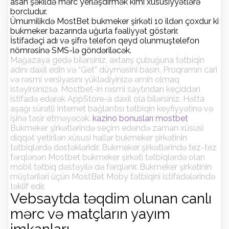
asan şəkildə mərc yerləşdirmək kimi xüsusiyyətlərə
borcludur.
Ümumilikdə MostBet bukmeker şirkəti 10 ildən çoxdur ki
bukmeker bazarında uğurla fəaliyyət göstərir.
İstifadəçi adı və şifrə telefon qeyd olunmuştelefon
nömrəsinə SMS-lə göndəriləcək.
Mağazaya gedə bilərsiniz, axtarış çubuğuna tətbiqin
adını daxil edin və “Get” düyməsini basın. Proqramın cari
və rəsmi versiyasını yüklədiyinizə əmin olmaq
istəyirsinizsə, Mostbet-in rəsmi saytından keçiddən
istifadə edərək AppStore-a daxil ola bilərsiniz. Hətta
aşağı sürətli İnternet bağlantısı tətbiqin keyfiyyətinə və
işinə təsir etməyəcək.
kazino bonusları mostbet
Bukmeker şirkətlərində seçim edəndə zaman xüsusi
diqqət yetirilən xüsusi hallar bukmeker şirkətinin
tətbiqlərdə dəstəkləridir. Bukmeker şirkətlərində tez-tez
fərqlənən Mostbet bukmeker şirkəti tətbiqlərdə olan
mobil tətbiq dəstəyilə də fərqlənir. Bukmeker şirkətinin
müştəriləri üçün MostBet Moby tətbiqini istifadələrində
təklif edir.
Vebsaytda təqdim olunan canlı
mərc və matçların yayım