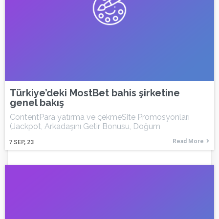
Türkiye’deki MostBet bahis şirketine
genel bakış
ContentPara yatırma ve çekmeSite Promosyonları
(Jackpot, Arkadaşını Getir Bonusu, Doğum
Read More
7
SEP, 23