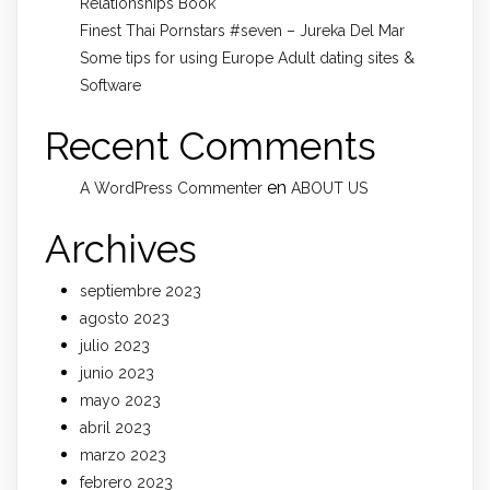
Relationships Book
Finest Thai Pornstars #seven – Jureka Del Mar
Some tips for using Europe Adult dating sites &
Software
Recent Comments
en
A WordPress Commenter
ABOUT US
Archives
septiembre 2023
agosto 2023
julio 2023
junio 2023
mayo 2023
abril 2023
marzo 2023
febrero 2023