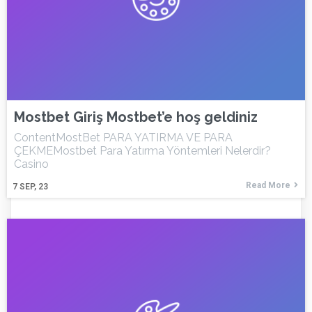
Mostbet Giriş Mostbet’e hoş geldiniz
ContentMostBet PARA YATIRMA VE PARA
ÇEKMEMostbet Para Yatırma Yöntemleri Nelerdir?
Casino
Read More
7
SEP, 23