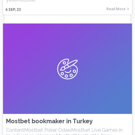
Read More
6
SEP, 23
Mostbet bookmaker in Turkey
ContentMostbet Poker OdasıMostbet Live Games in