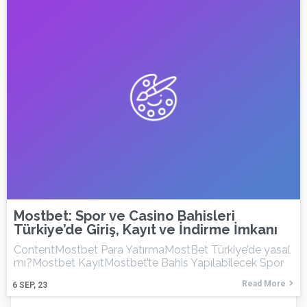
Mostbet: Spor ve Casino Bahisleri
Türkiye’de Giriş, Kayıt ve İndirme İmkanı
ContentMostbet Para YatırmaMostBet Türkiye’de yasal
mı?Mostbet KayıtMostbet’te Bahis Yapılabilecek Spor
Read More
6
SEP, 23