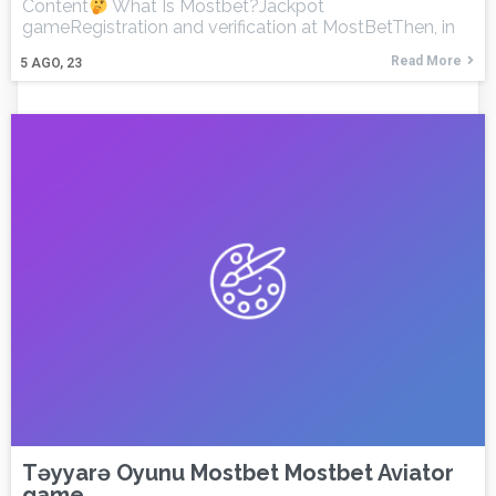
Content
What Is Mostbet?Jackpot
gameRegistration and verification at MostBetThen, in
Read More
5
AGO, 23
Təyyarə Oyunu Mostbet Mostbet Aviator
game