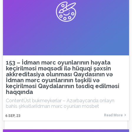
153 – İdman mərc oyunlarının həyata
keçirilməsi məqsədi ilə hüquqi şəxsin
akkreditasiya olunması Qaydasının və
İdman mərc oyunlarının təşkili və
keçirilməsi Qaydalarının təsdiq edilməsi
haqqında
ContentÜst bukmeykerlər – Azərbaycanda onlayn
bahis şirkətləriİdman mərc oyunları mosbet
Read More
6
SEP, 23