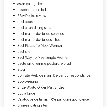
asian dating sites
baseball place bet
BBWDesire review
best apps
best asian dating sites
best mail order bride services
best mail order brides sites
Best Places To Meet Women
best site
Best Way To Meet Single Women
beste omdГёmme postordre brud
Blog
bon site Web de mariГ©e par correspondance
Bookkeeping
Bride World Order Mail Brides
buy a bride
Catalogue de la mariГ©e par correspondance
chinese dating sites