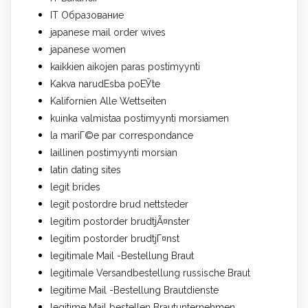
IT Образование
japanese mail order wives
japanese women
kaikkien aikojen paras postimyynti
Kakva narudЕѕba poЕЎte
Kalifornien Alle Wettseiten
kuinka valmistaa postimyynti morsiamen
la mariГ©e par correspondance
laillinen postimyynti morsian
latin dating sites
legit brides
legit postordre brud nettsteder
legitim postorder brudtjÃ¤nster
legitim postorder brudtjГ¤nst
legitimale Mail -Bestellung Braut
legitimale Versandbestellung russische Braut
legitime Mail -Bestellung Brautdienste
legitime Mail bestellen Brautunternehmen