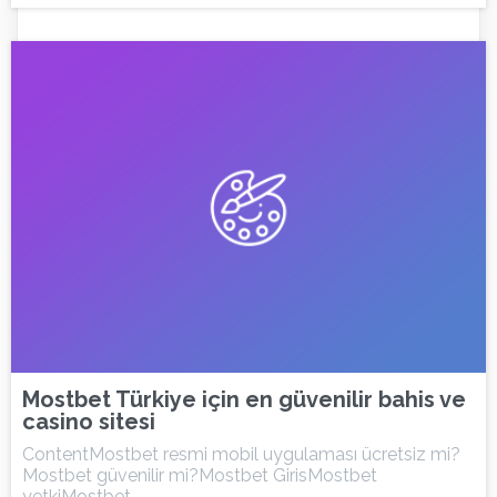
Mostbet Türkiye için en güvenilir bahis ve
casino sitesi
ContentMostbet resmi mobil uygulaması ücretsiz mi?
Mostbet güvenilir mi?Mostbet GirisMostbet
yetkiMostbet