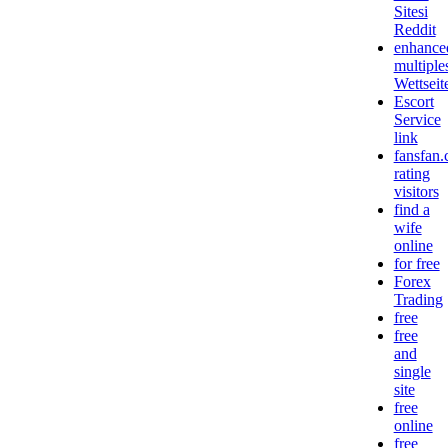
Sitesi
Reddit
enhance
multiple
Wettseit
Escort
Service
link
fansfan
rating
visitors
find a
wife
online
for free
Forex
Trading
free
free
and
single
site
free
online
free