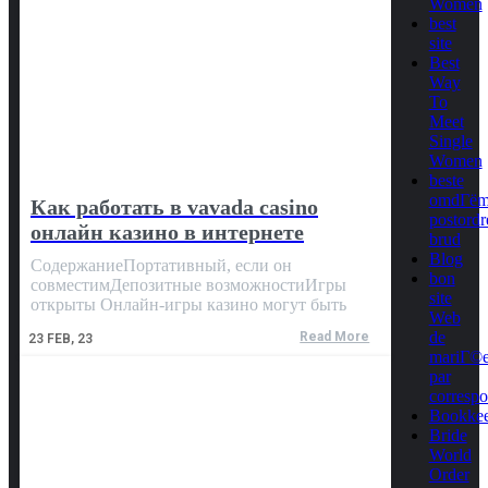
Women
best
site
Best
Way
To
Meet
Single
Women
beste
omdГё
Как работать в vavada casino
postordr
онлайн казино в интернете
brud
Blog
СодержаниеПортативный, если он
bon
совместимДепозитные возможностиИгры
site
открыты Онлайн-игры казино могут быть
Web
de
Read More
23
FEB, 23
mariГ©
par
corresp
Bookkee
Bride
World
Order