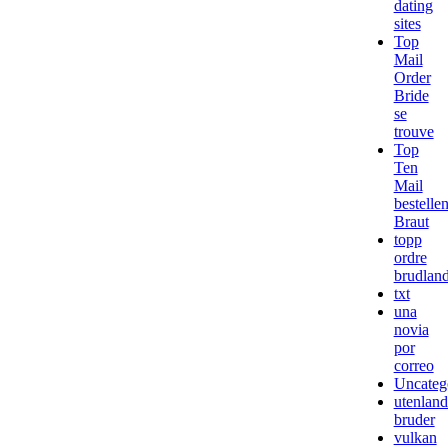
dating
sites
Top
Mail
Order
Bride
se
trouve
Top
Ten
Mail
bestelle
Braut
topp
ordre
brudlan
txt
una
novia
por
correo
Uncateg
utenlan
bruder
vulkan