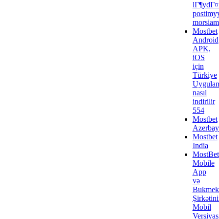
lГ¶ydГ¤
postimyy
morsiam
Mostbet
Android
APK,
iOS
için
Türkiye
Uygulam
nasıl
indirilir
554
Mostbet
Azerbay
Mostbet
India
MostBet
Mobile
App
və
Bukmek
Şirkətin
Mobil
Versiyas