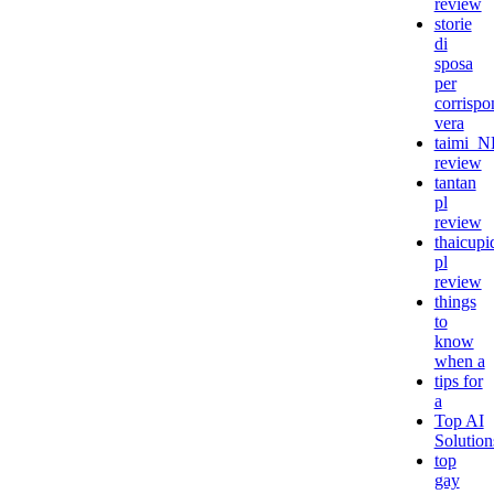
review
storie
di
sposa
per
corrisp
vera
taimi_N
review
tantan
pl
review
thaicupi
pl
review
things
to
know
when a
tips for
a
Top AI
Solution
top
gay