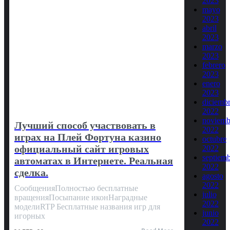
2023
mayo
2023
abril
2023
marzo
2023
febrero
2023
enero
2023
diciemb
2022
noviemb
Лучший способ участвовать в
2022
играх на Плей Фортуна казино
octubre
официальный сайт игровых
2022
septiem
автоматах в Интернете. Реальная
2022
сделка.
agosto
2022
СообщенияПолностью бесплатные
julio
вращенияПосыпание иконНаградные
2022
моделиRTP Бесплатные названия игр для
junio
игорных
2022