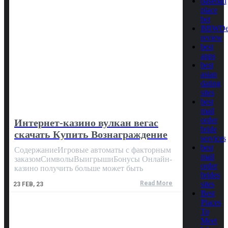
baseball
place
bet
BBWDes
review
best
apps
best
asian
dating
sites
best
mail
order
Интернет-казино вулкан вегас
bride
скачать Купить Вознаграждение
services
best
СодержаниеИгровые автоматы с факторным
mail
заказомСимволыВыигрышиБонусы Онлайн-
order
казино получить больше может быть
brides
Read More
sites
23
FEB, 23
Best
Places
To
Meet