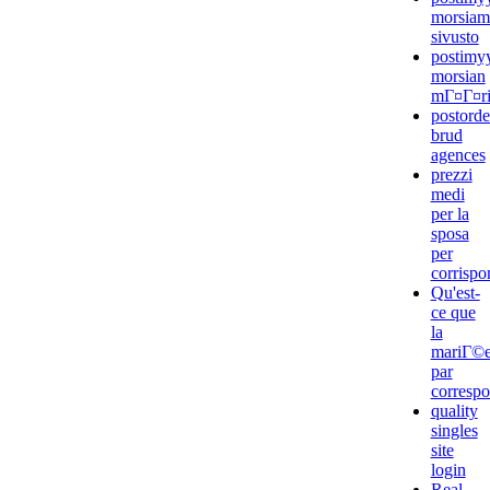
morsiam
sivusto
postimyy
morsian
mГ¤Г¤rit
postorde
brud
agences
prezzi
medi
per la
sposa
per
corrisp
Qu'est-
ce que
la
mariГ©
par
corresp
quality
singles
site
login
Real