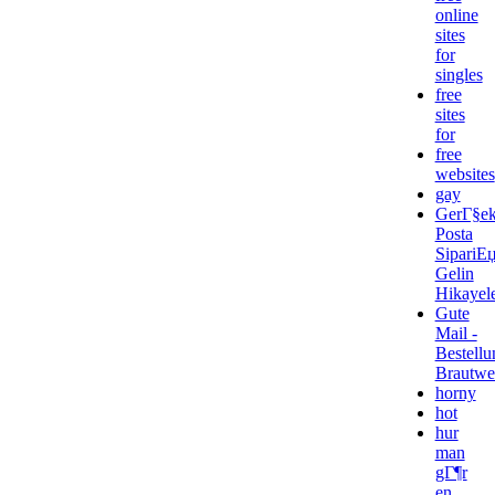
online
sites
for
singles
free
sites
for
free
websites
gay
GerГ§e
Posta
SipariЕџ
Gelin
Hikayele
Gute
Mail -
Bestellu
Brautwe
horny
hot
hur
man
gГ¶r
en