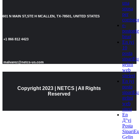
una
sposa
per
601 N MAIN ST,STE H MCALLEN, TX-78501, UNITED STATES
corrisp
e-
postorde
brud
+1 866 812 4423
En iyi
10
posta
sipariЕџ
malvarez@netcs-us.com
gelini
web
siteleri
En iyi
posta
Copyright 2023 | NETCS | All Rights
sipariЕџ
Reserved
gelini
web
sitesi
En
Д°yi
Posta
SipariЕџ
Gelin