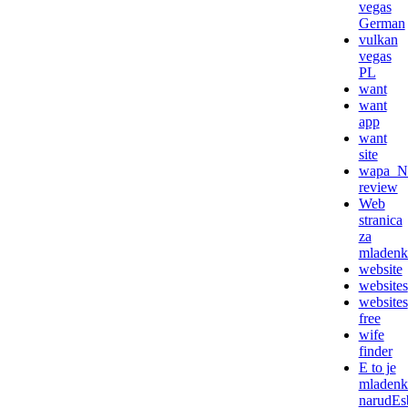
vegas
German
vulkan
vegas
PL
want
want
app
want
site
wapa_
review
Web
stranica
za
mladenk
website
websites
websites
free
wife
finder
Е to je
mladenk
narudЕѕ