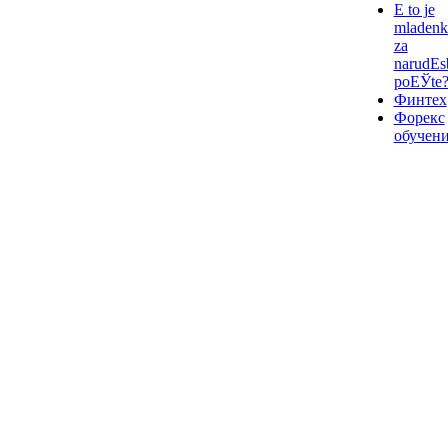
Е to je
mladenk
za
narudЕѕ
poЕЎte
Финтех
Форекс
обучен