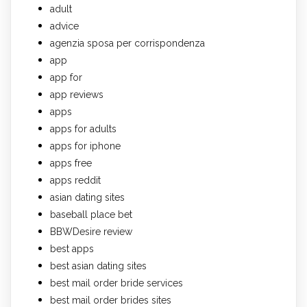
adult
advice
agenzia sposa per corrispondenza
app
app for
app reviews
apps
apps for adults
apps for iphone
apps free
apps reddit
asian dating sites
baseball place bet
BBWDesire review
best apps
best asian dating sites
best mail order bride services
best mail order brides sites