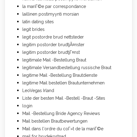
la mariГ©e par correspondance
laillinen postimyynti morsian
latin dating sites
legit brides
legit postordre brud nettsteder
legitim postorder brudtjÃ¤nster
legitim postorder brudtjГ¤nst
legitimale Mail -Bestellung Braut
legitimale Versandbestellung russische Braut
legitime Mail -Bestellung Brautdienste
legitime Mail bestellen Brautunternehmen
LeoVegas Irland
Liste der besten Mail -Bestell -Braut -Sites
login
Mail -Bestellung Bride Agency Reviews
Mail bestellen Brautbewertungen
Mail dans l'ordre du coГ»t de la mariГ©e
mail for brudekostnad