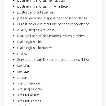
postimyynti morsiamen sivusto
postimyynti morsian mГ¤Г¤rittele
postorder brud agences
prezzi medi per la sposa per corrispondenza
Qu'est-ce que la mariГ©e par correspondance
quality singles site login
Real Mail narudЕѕbe mladenke web stranice
real singles site
real singles site review
review
Service de mariГ©e par correspondance rГ©el
sex chat
sex site
single
site for people
site singles only
sites for adults
sites for singles