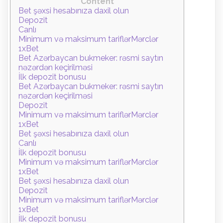
Content
Bet şəxsi hesabınıza daxil olun
Depozit
Canlı
Minimum və maksimum tariflərMərclər
1xBet
Bet Azərbaycan bukmeker: rəsmi saytın
nəzərdən keçirilməsi
İlk depozit bonusu
Bet Azərbaycan bukmeker: rəsmi saytın
nəzərdən keçirilməsi
Depozit
Minimum və maksimum tariflərMərclər
1xBet
Bet şəxsi hesabınıza daxil olun
Canlı
İlk depozit bonusu
Minimum və maksimum tariflərMərclər
1xBet
Bet şəxsi hesabınıza daxil olun
Depozit
Minimum və maksimum tariflərMərclər
1xBet
İlk depozit bonusu