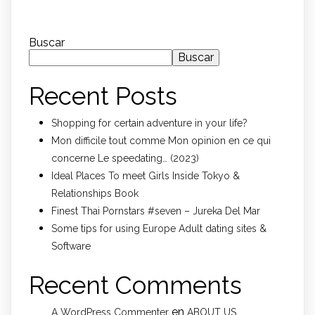
Buscar
Buscar
Recent Posts
Shopping for certain adventure in your life?
Mon difficile tout comme Mon opinion en ce qui
concerne Le speedating… (2023)
Ideal Places To meet Girls Inside Tokyo &
Relationships Book
Finest Thai Pornstars #seven – Jureka Del Mar
Some tips for using Europe Adult dating sites &
Software
Recent Comments
en
A WordPress Commenter
ABOUT US