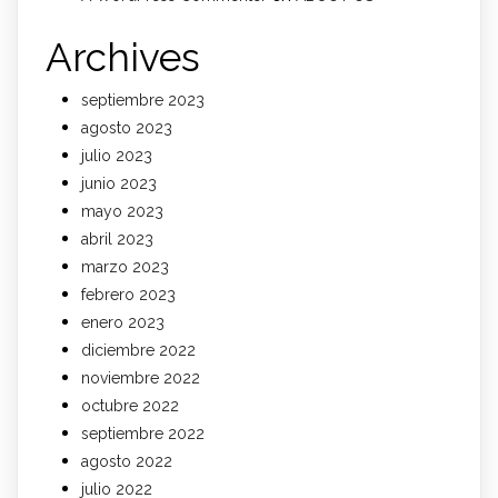
Archives
septiembre 2023
agosto 2023
julio 2023
junio 2023
mayo 2023
abril 2023
marzo 2023
febrero 2023
enero 2023
diciembre 2022
noviembre 2022
octubre 2022
septiembre 2022
agosto 2022
julio 2022