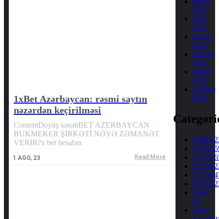
mayo
2022
abril
2022
marzo
2022
febrero
2022
agosto
2021
octubre
1xBet Azərbaycan: rəsmi saytın
2020
nəzərdən keçirilməsi
Categori
ContentDöyüş sənətiBET AZERBAYCAN
BUKMEKER ŞİRKƏTİ NƏYƏ ZƏMANƏT
0.0891
VERİR?x bet hesabın
0.0956
0.1459
Read More
1
AGO, 23
0.5214
0.77354
0.9167
1xbet
Az
1xbet
Kazahst