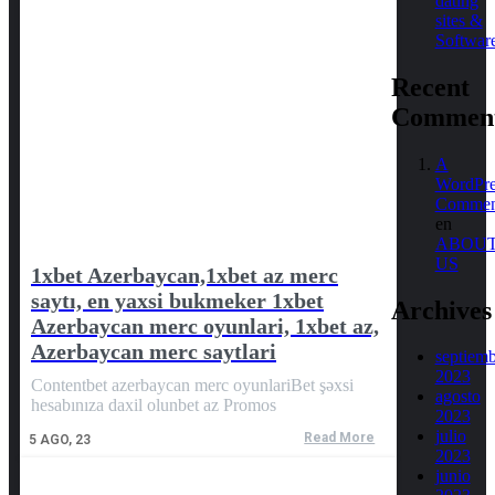
dating
sites &
Softwar
Recent
Commen
A
WordPre
Commen
en
ABOU
US
1xbet Azerbaycan,1xbet az merc
saytı, en yaxsi bukmeker 1xbet
Archives
Azerbaycan merc oyunlari, 1xbet az,
Azerbaycan merc saytlari
septiem
2023
Contentbet azerbaycan merc oyunlariBet şəxsi
agosto
hesabınıza daxil olunbet az Promos
2023
julio
Read More
5
AGO, 23
2023
junio