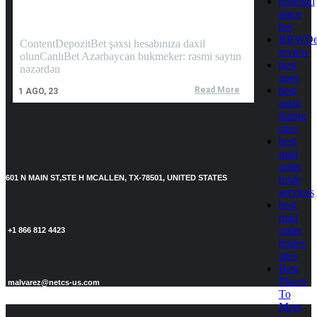
baseball
place
bet
BBWDes
ContentDepozitBet şəxsi hesabınıza daxil
review
olunCanlıBet Azərbaycan bukmeker: rəsmi saytın
best
nəzərdən
apps
best
Read More
1
AGO, 23
asian
dating
sites
best
mail
order
601 N MAIN ST,STE H MCALLEN, TX-78501, UNITED STATES
bride
services
best
mail
order
+1 866 812 4423
brides
sites
Best
Places
malvarez@netcs-us.com
To
Meet