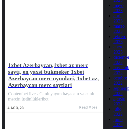
2023
mayo
2023
abril
2023
marzo
2023
febrero
2023
enero
2023
diciemb
2022
1xbet Azerbaycan,1xbet az merc
noviemb
saytı, en yaxsi bukmeker 1xbet
2022
Azerbaycan merc oyunlari, 1xbet az,
octubre
2022
Azerbaycan merc saytlari
septiem
2022
Contentbet live - Canlı yayım həyacanı və canlı
agosto
mərcin üstünlükləribet
2022
Read More
4
AGO, 23
julio
2022
junio
2022