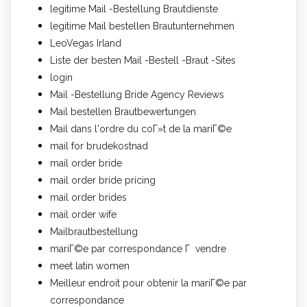
legitime Mail -Bestellung Brautdienste
legitime Mail bestellen Brautunternehmen
LeoVegas Irland
Liste der besten Mail -Bestell -Braut -Sites
login
Mail -Bestellung Bride Agency Reviews
Mail bestellen Brautbewertungen
Mail dans l'ordre du coГ»t de la mariГ©e
mail for brudekostnad
mail order bride
mail order bride pricing
mail order brides
mail order wife
Mailbrautbestellung
mariГ©e par correspondance Г vendre
meet latin women
Meilleur endroit pour obtenir la mariГ©e par
correspondance