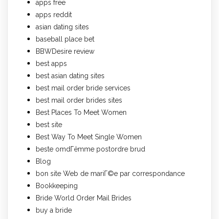
apps free
apps reddit
asian dating sites
baseball place bet
BBWDesire review
best apps
best asian dating sites
best mail order bride services
best mail order brides sites
Best Places To Meet Women
best site
Best Way To Meet Single Women
beste omdГёmme postordre brud
Blog
bon site Web de mariГ©e par correspondance
Bookkeeping
Bride World Order Mail Brides
buy a bride