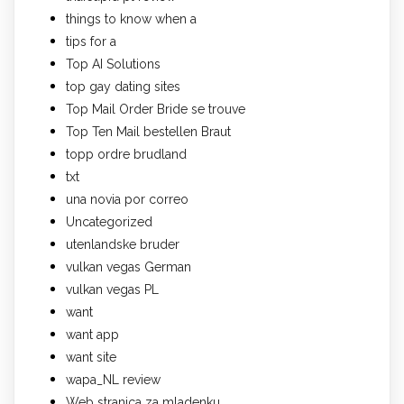
things to know when a
tips for a
Top AI Solutions
top gay dating sites
Top Mail Order Bride se trouve
Top Ten Mail bestellen Braut
topp ordre brudland
txt
una novia por correo
Uncategorized
utenlandske bruder
vulkan vegas German
vulkan vegas PL
want
want app
want site
wapa_NL review
Web stranica za mladenku