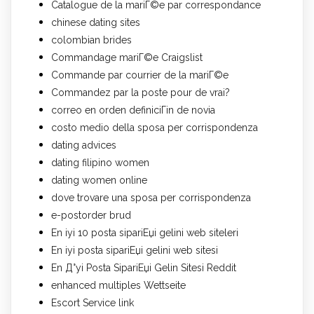
Catalogue de la mariГ©e par correspondance
chinese dating sites
colombian brides
Commandage mariГ©e Craigslist
Commande par courrier de la mariГ©e
Commandez par la poste pour de vrai?
correo en orden definiciГіn de novia
costo medio della sposa per corrispondenza
dating advices
dating filipino women
dating women online
dove trovare una sposa per corrispondenza
e-postorder brud
En iyi 10 posta sipariЕџi gelini web siteleri
En iyi posta sipariЕџi gelini web sitesi
En Д°yi Posta SipariЕџi Gelin Sitesi Reddit
enhanced multiples Wettseite
Escort Service link