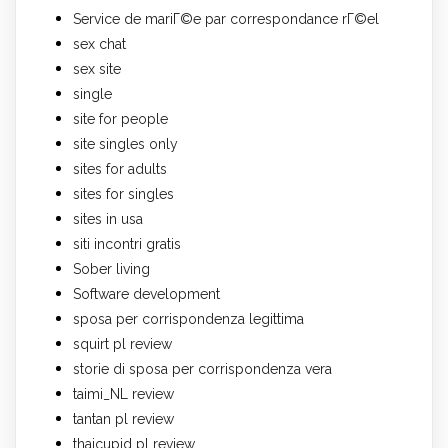
Service de mariГ©e par correspondance rГ©el
sex chat
sex site
single
site for people
site singles only
sites for adults
sites for singles
sites in usa
siti incontri gratis
Sober living
Software development
sposa per corrispondenza legittima
squirt pl review
storie di sposa per corrispondenza vera
taimi_NL review
tantan pl review
thaicupid pl review