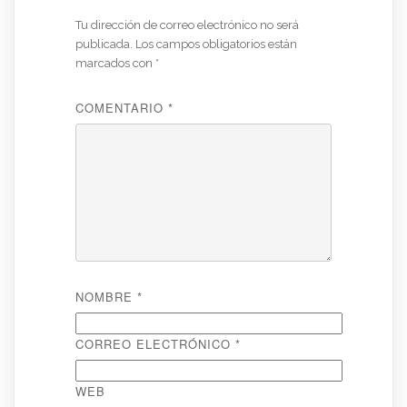
Tu dirección de correo electrónico no será
publicada.
Los campos obligatorios están
marcados con
*
COMENTARIO
*
NOMBRE
*
CORREO ELECTRÓNICO
*
WEB