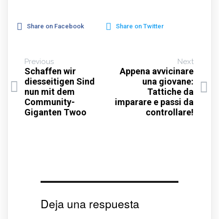
Share on Facebook
Share on Twitter
Previous
Next
Schaffen wir
Appena avvicinare
diesseitigen Sind
una giovane:
nun mit dem
Tattiche da
Community-
imparare e passi da
Giganten Twoo
controllare!
Deja una respuesta