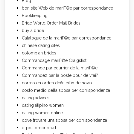
Blog
bon site Web de mariГ©e par correspondance
Bookkeeping
Bride World Order Mail Brides
buy a bride
Catalogue de la mariГ©e par correspondance
chinese dating sites
colombian brides
Commandage mariГ©e Craigslist
Commande par courrier de la mariГ©e
Commandez par la poste pour de vrai?
correo en orden definiciГіn de novia
costo medio della sposa per corrispondenza
dating advices
dating filipino women
dating women online
dove trovare una sposa per corrispondenza
e-postorder brud