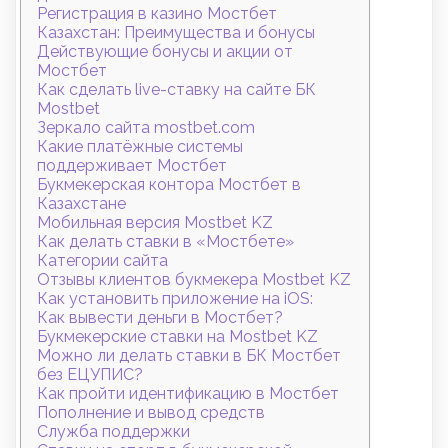
Регистрация в казино Мостбет
Казахстан: Преимущества и бонусы
Действующие бонусы и акции от
Мостбет
Как сделать live-ставку на сайте БК
Mostbet
Зеркало сайта mostbet.com
Какие платёжные системы
поддерживает Мостбет
Букмекерская контора Мостбет в
Казахстане
Мобильная версия Mostbet KZ
Как делать ставки в «Мостбете»
Категории сайта
Отзывы клиентов букмекера Mostbet KZ
Как установить приложение на iOS:
Как вывести деньги в Мостбет?
Букмекерские ставки на Mostbet KZ
Можно ли делать ставки в БК Мостбет
без ЕЦУПИС?
Как пройти идентификацию в Мостбет
Пополнение и вывод средств
Служба поддержки