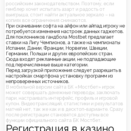
российским законодательством. Поэтому, если
гемблер хочет испытать азарт и радость от
выигрыша, стоит найти актуальное зеркало – на
копиях все ограничения снимаются.
При скачивании софта на айфон или айпад игроку не
потребуется изменения настроек данных гаджетов.
Для поклонников гандбола Mostbet предлагает
ставки на Лигу Чемпионов, а также на чемпионаты
Испании, Дании, Франции, Норвегии, Швеции,
Германии, Польши и других европейских стран.
Сюда входят рекламные акции, не подпадающие
под перечисленные выше категории.
Перед загрузкой приложения следует разрешить в
настройках смартфона установку программ из
непроверенных источников.
В мобильной версии сайта БК «Мостбет» игрок
может совершать денежные переводы, заключать
пари, настраивать интерфейс, профиль и игровой
купон. Видеотрансляций, статистики и результатов
матчей нет, так же как и в десктоп-варианте. Сразу
после регистрации становятся доступны все
функции официального сайта БК Мостбет.
Регистрация в казино