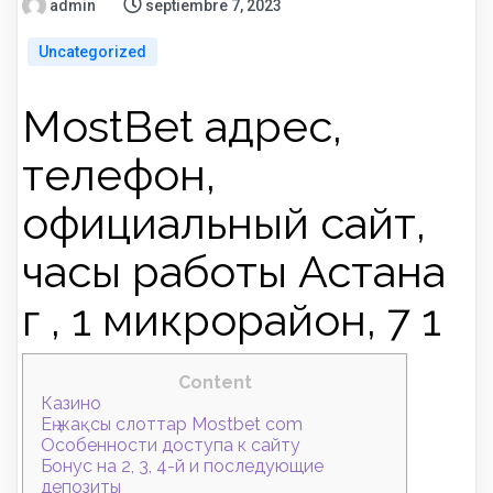
admin
septiembre 7, 2023
Uncategorized
MostBet адрес,
телефон,
официальный сайт,
часы работы Астана
г , 1 микрорайон, 7 1
Content
Казино
Ең жақсы слоттар Mostbet com
Особенности доступа к сайту
Бонус на 2, 3, 4-й и последующие
депозиты