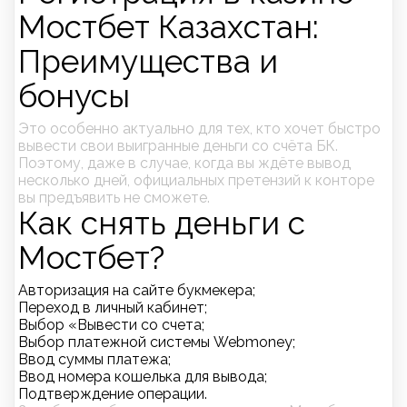
Мостбет Казахстан:
Преимущества и
бонусы
Это особенно актуально для тех, кто хочет быстро
вывести свои выигранные деньги со счёта БК.
Поэтому, даже в случае, когда вы ждёте вывод
несколько дней, официальных претензий к конторе
вы предъявить не сможете.
Как снять деньги с
Мостбет?
Авторизация на сайте букмекера;
Переход в личный кабинет;
Выбор «Вывести со счета;
Выбор платежной системы Webmoney;
Ввод суммы платежа;
Ввод номера кошелька для вывода;
Подтверждение операции.