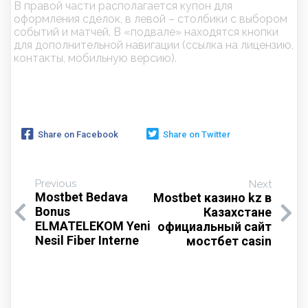
В правой части располагается купон для
оформления сделок, в левой – столбики с выбором
событий и матчей. В «подвале» находятся кнопки
для дополнительной навигации (ссылка на лицензию,
контакты, мобильную версию).
Share on Facebook
Share on Twitter
Previous
Next
Mostbet Bedava
Mostbet казино kz в
Bonus
Казахстане
ELMATELEKOM Yeni
официальный сайт
Nesil Fiber Interne
мостбет casin