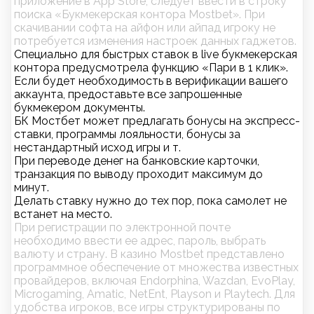
приложение в App Store, следует ввести в строку
поиска «Букмекерская контора Mostbet». При
скачивании софта на айфон или айпад игроку не
потребуется изменения настроек данных гаджетов.
Специально для быстрых ставок в live букмекерская
контора предусмотрела функцию «Пари в 1 клик».
Если будет необходимость в верификации вашего
аккаунта, предоставьте все запрошенные
букмекером документы.
БК Мостбет может предлагать бонусы на экспресс-
ставки, программы лояльности, бонусы за
нестандартный исход игры и т.
При переводе денег на банковские карточки,
транзакция по выводу проходит максимум до
минут.
Делать ставку нужно до тех пор, пока самолет не
встанет на место.
При регистрации по электронной почте
необходимо ввести ее адрес, пароль, выбрать
валюту и страну. В казино Mostbet представлено
программное обеспечение от множества известных
провайдеров, включая Endorphina, Wazdan, EvoPlay,
Microgaming, Amatic, NetEnt, Playson и Playtech. Для
удобства игроков, все игры структурированы по