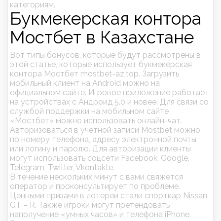
категориям.
Букмекерская контора
Мостбет в Казахстане
Вот типы бонусов, которые будут рассмотрены в
этой статье, которые использует букмекерская
контора Мостбет mostbet-az.top. Загрузить
мобильный клиент на Android можно на
официальном сайте. Игровое приложение работает
на устройствах с Андроид 5.0 и новее. Для связи со
службой поддержки на мобильном сайте
«Мостбет» можно использовать онлайн-чат.
Авторизоваться в учетной записи Mostbet можно
по номеру телефона, адресу электронной почты
или логину и паролю. Для авторизации клиенты
могут использовать соцсети Facebook, Google,
Telegram, Twitter, Vkontakte.
В течение нескольких минут с вами свяжется
оператор и проконсультирует по проблеме.
Ценными призами в лотереи стали спорткар Nissan
GT – R. Также игроки могут претендовать
наполучение «умных часов» и телефона iPhone.