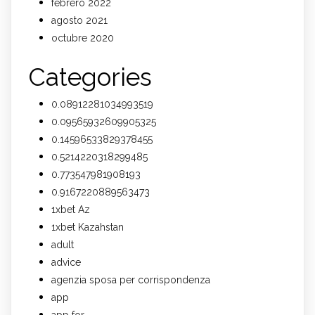
febrero 2022
agosto 2021
octubre 2020
Categories
0.08912281034993519
0.09565932609905325
0.14596533829378455
0.5214220318299485
0.773547981908193
0.9167220889563473
1xbet Az
1xbet Kazahstan
adult
advice
agenzia sposa per corrispondenza
app