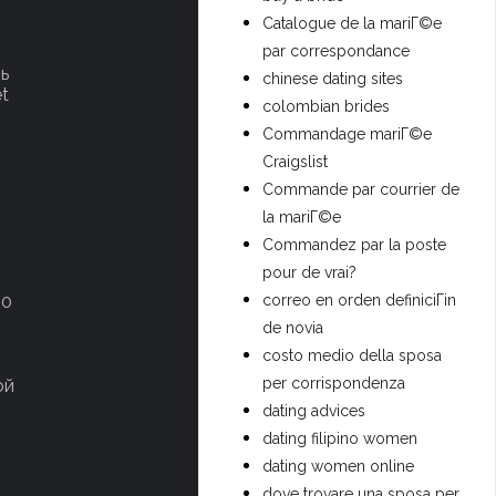
Catalogue de la mariГ©e
par correspondance
ь
chinese dating sites
t
colombian brides
Commandage mariГ©e
Craigslist
Commande par courrier de
la mariГ©e
Commandez par la poste
pour de vrai?
correo en orden definiciГіn
50
de novia
costo medio della sposa
per corrispondenza
ой
dating advices
dating filipino women
dating women online
dove trovare una sposa per