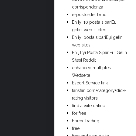
corrispondenza
e-postorder brud
En iyi 10 posta sipariЕџi
gelini web siteleri
En iyi posta sipariЕџi gelini
web sitesi
En Д°yi Posta SipariЕџi Gelin
Sitesi Reddit
enhanced multiples
Wettseite
Escort Service link
fansfan.com+category+dick-
rating visitors
find a wife online
for free
Forex Trading
free