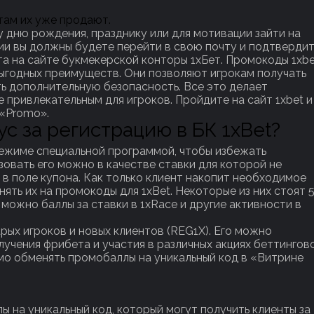
 там их уже продают.
 дню рождения, празднику или для мотивации зайти на
ции вы должны будете перейти в свою почту и подтвердит
та на сайте букмекерской конторы 1хБет. Промокоды 1xbe
ыгодных преимуществ. Они позволяют игрокам получать
ть дополнительную безопасность. Все это делает
 привлекательным для игроков. Пройдите на сайт 1xbet и
 «Promo».
ус за регистрацию в БК 1xBet?
ежиме специальной программой, чтобы избежать
зовать его можно в качестве ставки для которой не
х в поле купона. Как только клиент накопит необходимое
ять их на промокоды для 1xBet. Некоторые из них стоят 
 можно баллы за ставки в 1xRace и другие активности в
арых игроков и новых клиентов (REG1X). Его можно
лучения фрибета и участия в различных акциях беттингов
мо обменять промобаллы на уникальный код в «Витрине
ы на уникальный код, который могут получить клиенты за