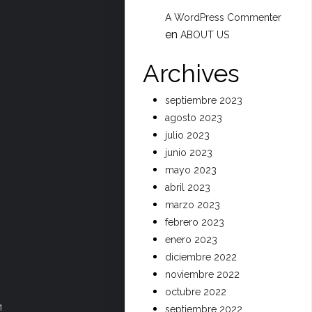
A WordPress Commenter
en
ABOUT US
Archives
septiembre 2023
agosto 2023
julio 2023
junio 2023
mayo 2023
abril 2023
marzo 2023
febrero 2023
enero 2023
diciembre 2022
noviembre 2022
octubre 2022
и
septiembre 2022