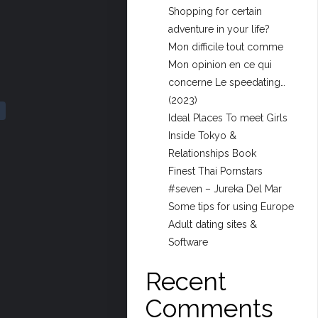
Shopping for certain
adventure in your life?
Mon difficile tout comme
Mon opinion en ce qui
concerne Le speedating…
(2023)
Ideal Places To meet Girls
Inside Tokyo &
Relationships Book
Finest Thai Pornstars
#seven – Jureka Del Mar
Some tips for using Europe
Adult dating sites &
Software
Recent
Comments