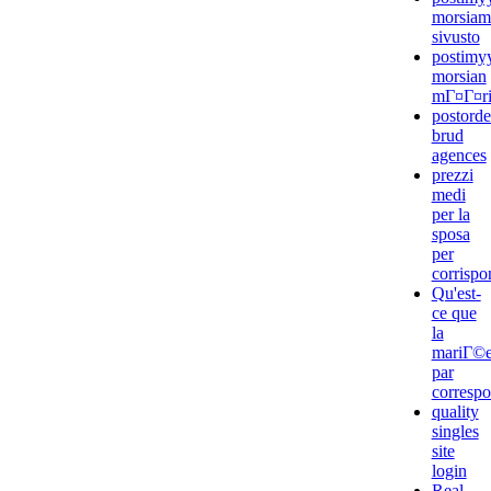
morsiam
sivusto
postimyy
morsian
mГ¤Г¤rit
postorde
brud
agences
prezzi
medi
per la
sposa
per
corrisp
Qu'est-
ce que
la
mariГ©
par
corresp
quality
singles
site
login
Real