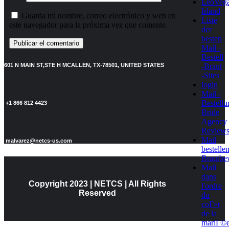
LeoVeg
Irland
Guarda mi nombre, correo electrónico y web en
Liste
este navegador para la próxima vez que comente.
der
besten
Mail -
Bestell
601 N MAIN ST,STE H MCALLEN, TX-78501, UNITED STATES
-Braut
-Sites
login
Mail -
Bestellu
+1 866 812 4423
Bride
Agency
Review
Mail
malvarez@netcs-us.com
bestelle
Brautbe
Mail
dans
Copyright 2023 | NETCS | All Rights
l'ordre
Reserved
du
coГ»t
de la
mariГ©