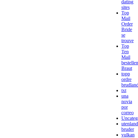
dating
sites
Top
Mail
Order
Bride
se
trouve
Top
Ten
Mail
bestelle
Braut
topp
ordre
brudlan
txt
una
novia
por
correo
Uncateg
utenlan
bruder
vulkan