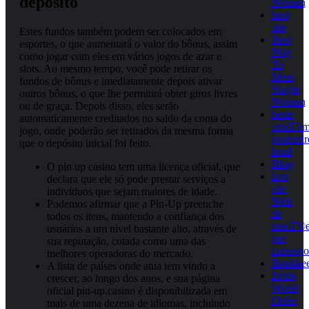
depósito
Women
best
site
Estes fundos também podem ser colocados em
Best
esportes, o que aumentará o valor do bônus, assim
Way
como jogar com eles em vários jogos de azar e
To
slots. Ao mesmo tempo, você pode retirar os
Meet
fundos de bônus e imediatamente depois ativar
Single
outros bônus, o que lhe permitirá obter giros livres
Women
ou de graça. Depois disso, eles serão
beste
automaticamente creditados no saldo da conta do
omdГё
jogo, onde poderão ser retirados da mesma forma
postordr
que o depósito inicial foi feito.
brud
Blog
O pin up casino tem uma licença oficial, que
bon
declara que ele só pode prestar serviços a
site
indivíduos que sejam maiores de idade.
Web
Podemos afirmar que a Pin-Up preenche
de
todos os itens, mantendo a confiança dos
mariГ©
usuários a um nível bastante alto, através de
par
sua reputação, cotada como uma das
corresp
melhores operadoras do mercado.
Bookkee
A lista de países onde atua tem vindo a
Bride
crescer, ao longo dos anos, e sua página
World
oficial pin-up.casino é disponibilizada em
Order
mais de uma dezena de idiomas, incluindo