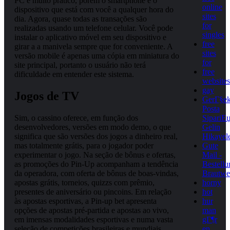
PC é muito prático, porém o smartphone é o
online
dispositivo que está com você a qualquer hora do
sites
dia. Agora, quase todas as transações são
for
realizadas usando um telefone celular. Você pode
singles
instalar o aplicativo móvel em seu dispositivo e
free
girar a a manivela sempre que for conveniente. A
sites
versão mobile é apenas uma cópia em miniatura do
for
site principal, portanto o usuário não terá
free
dificuldade em entender este sistema.
websites
gay
Jogos de TV
GerГ§e
Posta
Sim, o cassino oferece, em função dos
SipariЕџ
desenvolvedores, versões em modo demo, o que
Gelin
significa que são versões dos jogos a dinheiro real,
Hikayele
mas totalmente grátis, para o jogador poder
Gute
experimentar o jogo. Na seção de bônus e ofertas,
Mail -
as promoções do Pin-Up acompanham a tendência
Bestellu
da operadora, com oferta de bônus de boas-vindas,
Brautwe
apostas grátis, torneios, quizzs com prêmio,
horny
presentes de aniversário ou pincoins. Em relação
hot
às apostas esportivas, a Pin-up bet apresenta
hur
opções de apostas pré-partida e apostas ao vivo,
man
em imensas modalidades esportivas e numa vasta
gГ¶r
seleção de competições brasileiras e mundiais.
en