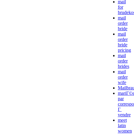
mail
for
brudeko
mail
order
bride
mail
order
bride
pricing
mail
order
brides
mail
order
wife
Mailbrau
mariГ©
par
corresp
Г
vendre
meet
latin
women