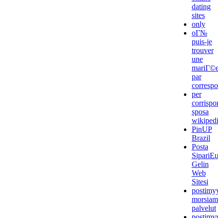
dating
sites
only
oГ№
puis-je
trouver
une
mariГ©
par
corresp
per
corrisp
sposa
wikiped
PinUP
Brazil
Posta
SipariЕџ
Gelin
Web
Sitesi
postimyy
morsiam
palvelut
postimyy