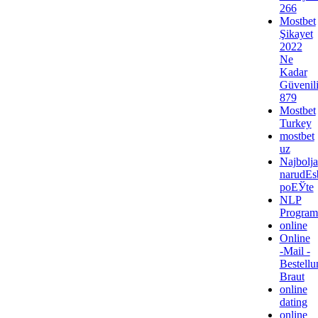
266
Mostbet
Şikayet
2022
Ne
Kadar
Güvenili
879
Mostbet
Turkey
mostbet
uz
Najbolja
narudЕѕ
poЕЎte
NLP
Progra
online
Online
-Mail -
Bestellu
Braut
online
dating
online