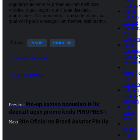
regularmente entre as primeiras com melhores
postimyy
vitórias, o que sugere que é uma das mais
Kakva
gratificantes. No momento, a oferta de bônus, na
narudЕѕ
qual você pode conseguir um freebet, está inativa.
poЕЎte
Kaliforn
Alle
Wettseit
🔖Tags:
PINUP
PINUP BR
kuinka
valmista
postimyy
Share on Facebook
morsiam
la
mariГ©
Share on Twitter
par
corresp
laillinen
postimyy
morsian
Pin-up kazino bonusları ᐉ İlk
Previous
latin
depozit üçün promo kodu PINUPBEST
dating
sites
Site Oficial no Brasil Aviator Pin Up
Next
legit
brides
legit