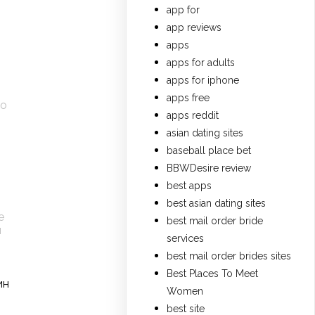
app for
app reviews
apps
apps for adults
apps for iphone
apps free
до
apps reddit
asian dating sites
baseball place bet
BBWDesire review
best apps
best asian dating sites
е
best mail order bride
и
services
best mail order brides sites
Best Places To Meet
ин
Women
best site