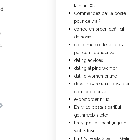
la mariГ©e
id
Commandez par la poste
pour de vrai?
correo en orden definiciГіn
я
de novia
.
costo medio della sposa
per corrispondenza
dating advices
dating filipino women
dating women online
dove trovare una sposa per
corrispondenza
e-postorder brud
En iyi 10 posta sipariЕџi
gelini web siteleri
En iyi posta sipariЕџi gelini
web sitesi
En Д°yi Posta SipariЕџi Gelin