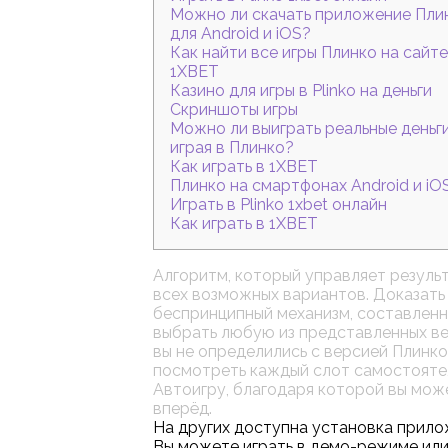
Можно ли скачать приложение Пли
для Android и iOS?
Как найти все игры Плинко на сайте
1XBET
Казино для игры в Plinko на деньги
Скриншоты игры
Можно ли выиграть реальные деньг
играя в Плинко?
Как играть в 1XBET
Плинко на смартфонах Android и iO
Играть в Plinko 1xbet онлайн
Как играть в 1XBET
Алгоритм, который управляет результ
всех возможных вариантов. Доказать 
беспринципный механизм, составленн
выбрать любую из представленных верс
вы не определились с версией Плинко,
посмотреть каждый слот самостоятел
Автоигру, благодаря которой вы мож
вперёд.
На других доступна установка прилож
Вы можете играть в демо-режиме или 