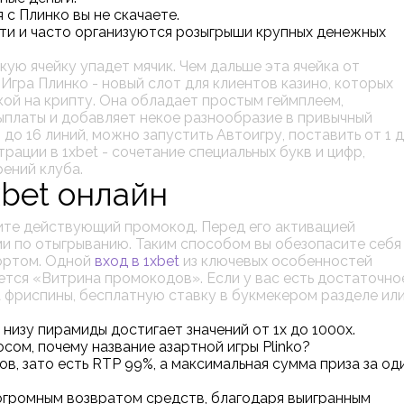
с Плинко вы не скачаете.
ти и часто организуются розыгрыши крупных денежных
акую ячейку упадет мячик. Чем дальше эта ячейка от
Игра Плинко - новый слот для клиентов казино, которых
кой на крипту. Она обладает простым геймплеем,
ыплаты и добавляет некое разнообразие в привычный
 до 16 линий, можно запустить Автоигру, поставить от 1 
трации в 1xbet - сочетание специальных букв и цифр,
ений клуба.
xbet онлайн
ите действующий промокод. Перед его активацией
ми по отыгрыванию. Таким способом вы обезопасите себя
портом. Одной
вход в 1xbet
из ключевых особенностей
ется «Витрина промокодов». Если у вас есть достаточно
а фриспины, бесплатную ставку в букмекером разделе ил
изу пирамиды достигает значений от 1х до 1000х.
ом, почему название азартной игры Plinko?
в, зато есть RTP 99%, а максимальная сумма приза за од
 огромным возвратом средств, благодаря выигранным