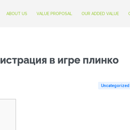
ABOUT US
VALUE PROPOSAL
OUR ADDED VALUE
гистрация в игре плинко
Uncategorized