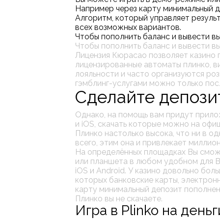
Например через карту минимальный д
Алгоритм, который управляет результ
всех возможных вариантов.
Чтобы пополнить баланс и вывести в
Чтобы пополнить баланс и вывести в
Лицензия Кюрасао позволяет казино 
лицензированные автоматы плинко, в
лояльности и часто организуются ро
гэмблинг-услугами можно только пос
Сделайте депози
Однако, на помощь вам придут прило
и iOS, скачать которые можно на офи
Плинко настолько высока, что ни в о
всего, этим она и привлекает миллио
На определённых площадках Вы сможе
или планшета в любом удобном для В
iOS и Android. У казино довольно бо
которых банковские карты, электронн
карту минимальный депозит пополнен
Плинко вы не скачаете.
Игра в Plinko на деньг