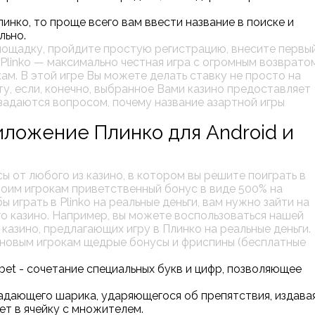
инко, то проще всего вам ввести название в поиске и
льно.
ощадку, пройдите простую регистрацию, внесите первы
 Plinko — максимально честная игра с огромным возврато
ам. В этой игре Вы можете делать ставку не просто на
у, если, конечно, выбранное Вами казино предоставляет
задаются вопросом, почему название азартной игры
иложение Плинко для Android и
 от любого из казино, в котором вы решите поиграть в
воим игрокам приветственный бонус в виде 500% на
 играть в Plinko на реальные деньги, вам нужно зайти на
о казино. Например, вы можете воспользоваться нашей
азино, предлагающих игру в Плинко на реальные деньги.
т новым игрокам щедрые бонусы и фриспины (бесплатные
xbet - сочетание специальных букв и цифр, позволяющее
падающего шарика, ударяющегося об препятствия, издава
дет в ячейку с множителем.