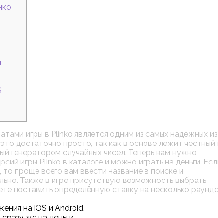
нко
и
S
атами игры в Plinko является одним из самых надёжных из
это достаточно просто, так как в основе лежит честный 
ый генератором случайных чисел. Теперь вам нужно
ий игры Plinko в каталоге и можно играть на деньги. Есл
 то проще всего вам ввести название в поиске и
ьно. Также в игре присутствую возможность выбрать
ете поставить определённую ставку на несколько раунд
ения на iOS и Android.
сразу же на деньги.