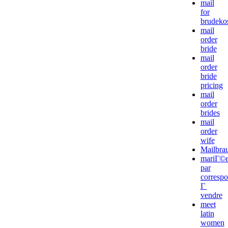
mail
for
brudeko
mail
order
bride
mail
order
bride
pricing
mail
order
brides
mail
order
wife
Mailbrau
mariГ©
par
corresp
Г
vendre
meet
latin
women