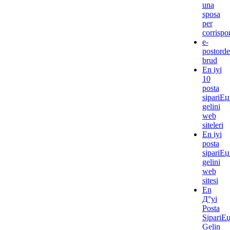
una
sposa
per
corrisp
e-
postorde
brud
En iyi
10
posta
sipariЕџ
gelini
web
siteleri
En iyi
posta
sipariЕџ
gelini
web
sitesi
En
Д°yi
Posta
SipariЕџ
Gelin