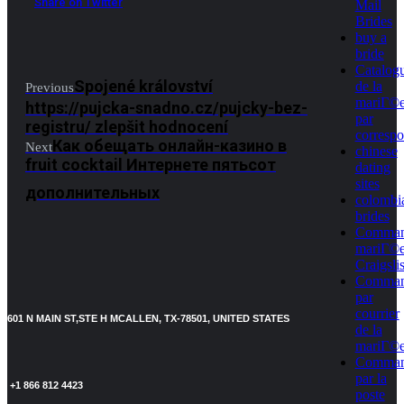
Share on Twitter
Mail
Brides
buy a
bride
Catalog
Spojené království
de la
Previous
mariГ©
https://pujcka-snadno.cz/pujcky-bez-
par
registru/ zlepšit hodnocení
corresp
Как обещать онлайн-казино в
Next
chinese
fruit cocktail Интернете пятьсот
dating
sites
дополнительных
colombi
brides
Comman
mariГ©
Craigslis
Comma
par
courrier
601 N MAIN ST,STE H MCALLEN, TX-78501, UNITED STATES
de la
mariГ©
Comman
par la
+1 866 812 4423
poste