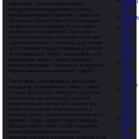
baseball
округление. Эти веб-сайты обычно
place
контролируются надежными органами,
bet
предоставляющими надежные и надежные
BBWDes
банковские альтернативы и использующие
review
шифровальную информацию для защиты
best
документов пользователей. Они также
apps
оказывают давление, они просто помогают
best
надежным ставкам. Это важно, ведь тысячи
asian
детей, которые откроют азартные игры всего
dating
на четырнадцати метрах, имеют какие-либо
sites
финансовые знания и умеют управлять
best
своими средствами. Приведение к азартным
mail
играм и начало экономического ущерба.
order
bride
Тем не менее, есть несколько веб-сайтов,
services
которые не регулируются и имеют точные
best
степени. Веб-сайты в Интернете, вероятно,
mail
небезопасны для обучения и остаются
order
незамеченными. Кроме того, каждый раз,
brides
когда кто-то заходит в онлайн-казино и
sites
начинает играть, вам нужно быть в местном
Best
времени, чтобы получить новую прибыль.
Places
Большинство игорных онлайн-заведений
To
также придерживаются жесткого
Meet
законодательства в отношении возраста, и им