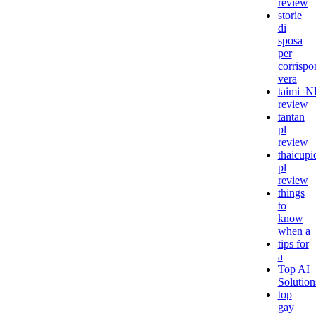
review
storie
di
sposa
per
corrisp
vera
taimi_N
review
tantan
pl
review
thaicupi
pl
review
things
to
know
when a
tips for
a
Top AI
Solution
top
gay