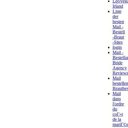
LeoVeg
Irland
Liste
der
besten
Mail -
Bestell
-Braut
-Sites
login
Mail -
Bestellu
Bride
Agency
Review
Mail
bestelle
Brautbe
Mail
dans
l'ordre
du
coГ»t
de la
mariГ©