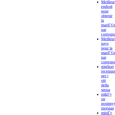
Meilleur
endroit
pour
obtenir
la
mariГ©
par
corresp
Meilleur
pays
pour la
mariГ©
par
corresp
migliori
recensio
per i
siti
della
sposa
mikГ¤
on
postimyy
morsian
mistГ¤