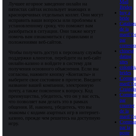
Mail
Лучшее игорное заведение онлайн на
Brides
пятистах сайтах использует знающих и
buy a
красноречивых отдельных коллег. Они могут
bride
исправить ваши вопросы или проблемы к
Catalog
установленному сроку, что поможет вам
de la
разобраться в ситуации. Они также могут
mariГ©
помочь вам ознакомиться с правилами и
par
положениями веб-сайтов.
corresp
chinese
Чтобы получить доступ к персоналу службы
dating
поддержки клиентов, перейдите на веб-сайт
sites
онлайн-казино и войдите в систему для
colombi
получения основного объяснения. Если вы
brides
согласны, нажмите кнопку «Контакты» и
Comman
выберите свое состояние в протезе. Введите
mariГ©
название вашей компании, электронную
Craigslis
почту, а также пояснение к вопросу. Код
Comma
преимущества, убедитесь, что он у вас есть,
par
что позволяет вам делать это в рамках
courrier
общения. И, наконец, убедитесь, что вы
de la
знакомы с кодами азартных игр в интернет-
mariГ©
казино, прежде чем решитесь на доступную
Comman
игру.
par la
poste