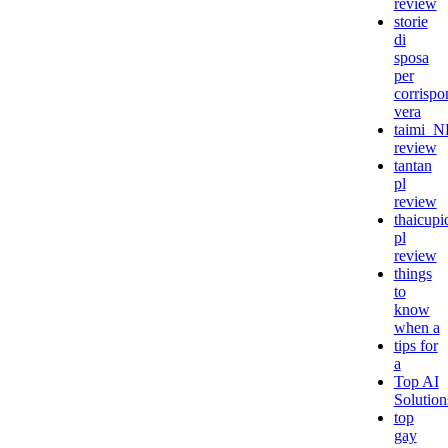
review
storie
di
sposa
per
corrisp
vera
taimi_N
review
tantan
pl
review
thaicupi
pl
review
things
to
know
when a
tips for
a
Top AI
Solution
top
gay