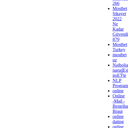
266
Mostbet
Şikayet
2022
Ne
Kadar
Güvenili
879
Mostbet
Turkey
mostbet
uz
Najbolja
narudЕѕ
poЕЎte
NLP
Progra
online
Online
-Mail -
Bestellu
Braut
online
dating
online