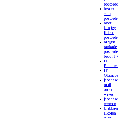
postorde
hva er
som
postordr
hvor
kan jeg
fГҐ en
postordr
hГ¶gst
rankade
postorde
brudtjГ¤
IT
Вакансі
IT
Образо
japanese
mail
order
wives
japanese
women
kaikkien
aikojen
paras