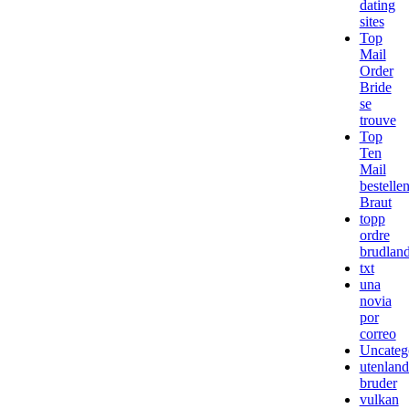
dating
sites
Top
Mail
Order
Bride
se
trouve
Top
Ten
Mail
bestelle
Braut
topp
ordre
brudlan
txt
una
novia
por
correo
Uncateg
utenlan
bruder
vulkan