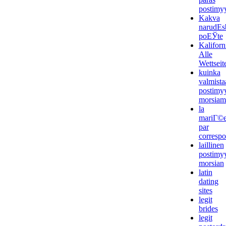
postimyy
Kakva
narudЕѕ
poЕЎte
Kaliforn
Alle
Wettseit
kuinka
valmista
postimyy
morsiam
la
mariГ©
par
corresp
laillinen
postimyy
morsian
latin
dating
sites
legit
brides
legit