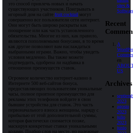
dating
это способ привлечь новых и начать
sites &
существующих участников. Поигрывать в
Softwar
игорный дом на сайте
fruit cocktail
могут
совершенно все пользователи сети интернет.
Recent
Они могут быть широко раскрыты как
Commen
поощрение или как часть установленного
обязательства. Многие из них, как правило,
являются пополняемыми бонусами, в то время
A
как другие позволяют вам наслаждаться
WordPre
выбранными играми. Важно, чтобы увидеть
Commen
условия медленно. Вы также можете
en
подтвердить, одобрена ли надбавка в
ABOU
отношении преимуществ ставок.
US
Огромное количество интернет-казино в
Archives
Интернете 500 веб-сайтов бонуса,
предоставляющих пользователям уникальные
часы, полное приятное преимущество для
septiem
рекламы этих телефонов войдите в свои
2023
бывшие устройства для ставок. Это часть
agosto
первоначального взноса женщины, наряду с
2023
прибылью от этой дополнительной суммы,
julio
которая фактически снимается позже,
2023
маскируя конкретные ставки уникальными
junio
кодами. Подбор слов на месте, но надежные