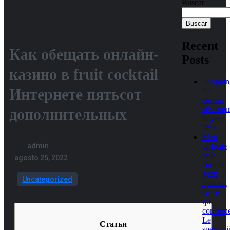
Buscar
Buscar
Recent
Как обещать онлайн-
Posts
казино в fruit cocktail
Shoppin
Интернете пятьсот
for
certain
adventu
дополнительных
in your
life?
Mon
difficile
admin
tout
agosto 25, 2022
comme
Mon
Uncategorized
opinion
en ce
qui
concern
Le
Статьи
speedat