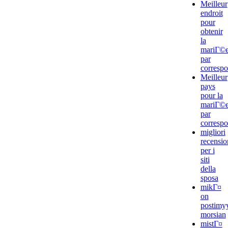
Meilleur
endroit
pour
obtenir
la
mariГ©
par
corresp
Meilleur
pays
pour la
mariГ©
par
corresp
migliori
recensio
per i
siti
della
sposa
mikГ¤
on
postimyy
morsian
mistГ¤