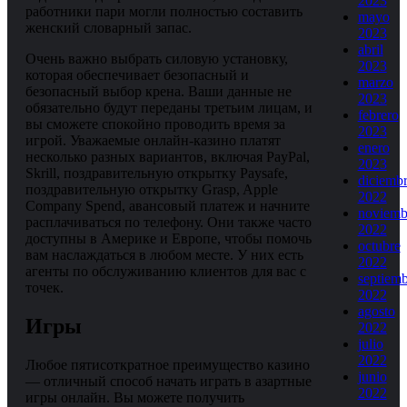
2023
работники пари могли полностью составить
mayo
женский словарный запас.
2023
abril
Очень важно выбрать силовую установку,
2023
которая обеспечивает безопасный и
marzo
безопасный выбор крена. Ваши данные не
2023
обязательно будут переданы третьим лицам, и
febrero
вы сможете спокойно проводить время за
2023
игрой. Уважаемые онлайн-казино платят
enero
несколько разных вариантов, включая PayPal,
2023
Skrill, поздравительную открытку Paysafe,
diciemb
поздравительную открытку Grasp, Apple
2022
Company Spend, авансовый платеж и начните
noviemb
расплачиваться по телефону. Они также часто
2022
доступны в Америке и Европе, чтобы помочь
octubre
вам наслаждаться в любом месте. У них есть
2022
агенты по обслуживанию клиентов для вас с
septiem
точек.
2022
agosto
Игры
2022
julio
2022
Любое пятисоткратное преимущество казино
junio
— отличный способ начать играть в азартные
2022
игры онлайн. Вы можете получить