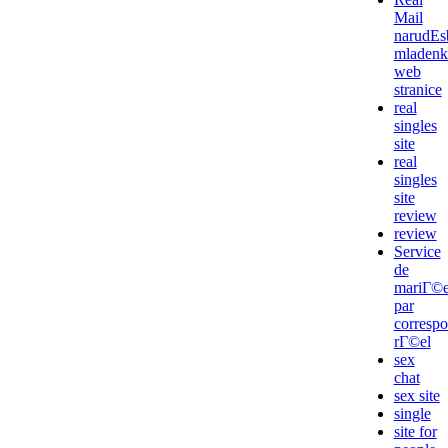
Mail
narudЕѕ
mladenk
web
stranice
real
singles
site
real
singles
site
review
review
Service
de
mariГ©
par
corresp
rГ©el
sex
chat
sex site
single
site for