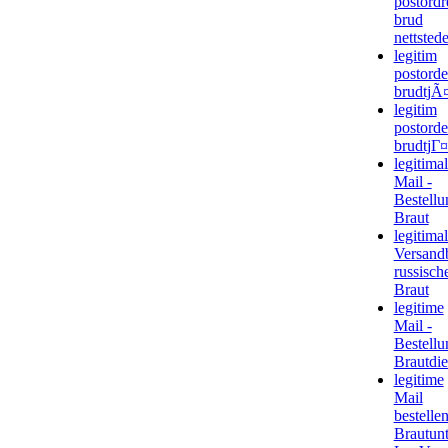
postordr
brud
nettstede
legitim
postorde
brudtjÃ¤
legitim
postorde
brudtjГ¤
legitima
Mail -
Bestellu
Braut
legitima
Versandb
russisch
Braut
legitime
Mail -
Bestellu
Brautdie
legitime
Mail
bestelle
Brautun