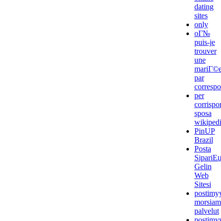
dating
sites
only
oГ№
puis-je
trouver
une
mariГ©
par
corresp
per
corrisp
sposa
wikiped
PinUP
Brazil
Posta
SipariЕџ
Gelin
Web
Sitesi
postimyy
morsiam
palvelut
postimyy