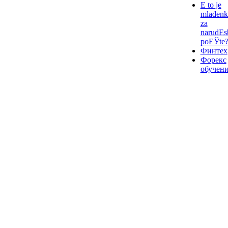
Е to je
mladenk
za
narudЕѕ
poЕЎte
Финтех
Форекс
обучен