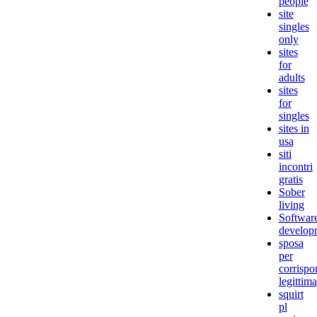
people
site
singles
only
sites
for
adults
sites
for
singles
sites in
usa
siti
incontri
gratis
Sober
living
Softwar
develop
sposa
per
corrisp
legittima
squirt
pl