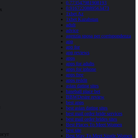
0.773547981908193
0.9167220889563473
х
1xbet Az
1xbet Kazahstan
adult
advice
agenzia sposa per corrispondenza
app
app for
app reviews
apps
apps for adults
apps for iphone
и
apps free
apps reddit
asian dating sites
baseball place bet
BBWDesire review
best apps
й
best asian dating sites
best mail order bride services
best mail order brides sites
Best Places To Meet Women
best site
огут
Best Way To Meet Single Women