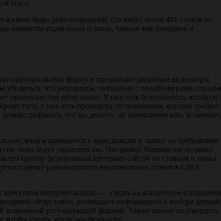
ля этого.
ет-казино будет революционной.
Он имеет более 401 слотов от
ые элементы управления играми, такими как блэкджек и
ают прямоугольную форму и предлагают разумные видеоигры.
 убедиться, что результаты, связанные с онлайн-играми, странн
ее преимущество нелегально. У них есть безопасность, которую
оме того, у них есть процедура отслеживания, которая требует,
 демонстрировать, что вы делаете, до накопления или, возможно
альные деньги начинается с юрисдикции в заявке на пребывание.
ругие люди будут управлять ею. Например, Вашингтон недавно
за его группу федеральных интернет-сайтов по ставкам и начал
другие горячие разновидности национальных ставок в США
 качеством интернет-казино — узнать их конкретное соглашени
аведений, безусловно, размещают информацию о выборе девушк
ей возможной регулирующей формой. Также можно подтвердить
 чтобы узнать, когда она безопасна.