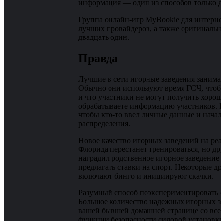
информация — один из способов только д
Группа онлайн-игр MyBookie для интерн
лучших провайдеров, а также оригинальн
двадцать один.
Правда
Лучшие в сети игорные заведения заним
Обычно они используют время ГСЧ, чтобы
и что участники не могут получить хорош
обрабатываете информацию участников. Кр
чтобы кто-то ввел личные данные и начал
распределения.
Новое качество игорных заведений на ре
Флорида перестанет тренироваться, но д
наградил родственное игорное заведение 
предлагать ставки на спорт. Некоторые 
включают бинго и инициируют скачки.
Разумный способ поэкспериментировать с
Большое количество надежных игорных з
вашей бывшей домашней странице со вс
функции безопасности силовой установки,