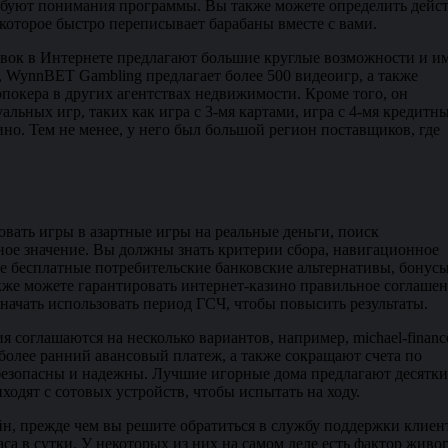
ребуют понимания программы. Вы также можете определить дейст
 которое быстро переписывает барабаны вместе с вами.
авок в Интернете предлагают большие круглые возможности и и
WynnBET Gambling предлагает более 500 видеоигр, а также
опокера в других агентствах недвижимости. Кроме того, он
альных игр, таких как игра с 3-мя картами, игра с 4-мя кредитн
ино. Тем не менее, у него был большой регион поставщиков, где
овать игры в азартные игры на реальные деньги, поиск
ое значение. Вы должны знать критерии сбора, навигационное
 бесплатные потребительские банковские альтернативы, бонусы
кже можете гарантировать интернет-казино правильное соглаше
начать использовать период ГСЧ, чтобы повысить результаты.
соглашаются на несколько вариантов, например, michael-financ
олее ранний авансовый платеж, а также сокращают счета по
безопасны и надежны. Лучшие игорные дома предлагают десятк
ходят с сотовых устройств, чтобы испытать на ходу.
н, прежде чем вы решите обратиться в службу поддержки клиен
аса в сутки. У некоторых из них на самом деле есть фактор живо