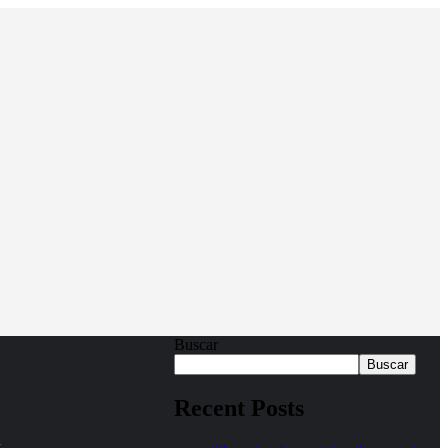
Buscar
Buscar
Recent Posts