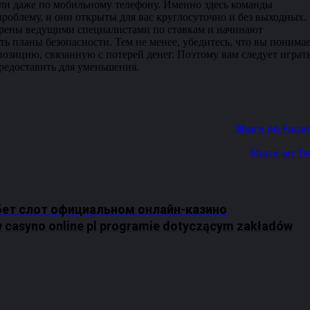
или даже по мобильному телефону. Именно здесь команды
роблему, и они открыты для вас круглосуточно и без выходных.
обрены ведущими специалистами по ставкам и начинают
ь планы безопасности. Тем не менее, убедитесь, что вы понимае
позицию, связанную с потерей денег. Поэтому вам следует играт
предоставить для уменьшения.
Share on Face
Share on Tw
 бет слот официальном онлайн-казино
w casyno online pl programie dotyczącym zakładów