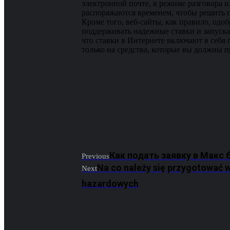
электронной почте, в режиме разговора 
распоряжаются временем, чтобы решить п
Кроме того, веб-сайты, как правило, од
поддерживать надежные ставки и запускат
что ставки в Интернете включают в себя 
только на средства, которые вы должны 
Как подать заявку в Макс
Previous
Na co należy się przygotować 
Next
hazardowych