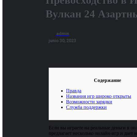
Превосходство в 
Вулкан 24 Азартн
admin
junio 30, 2023
Содержание
Правда
Названия игр широко открыты
Возможности зарядки
Служба поддержки
Если вы играете на реальные деньги в он
предлагает несколько онлайн-игр и дает