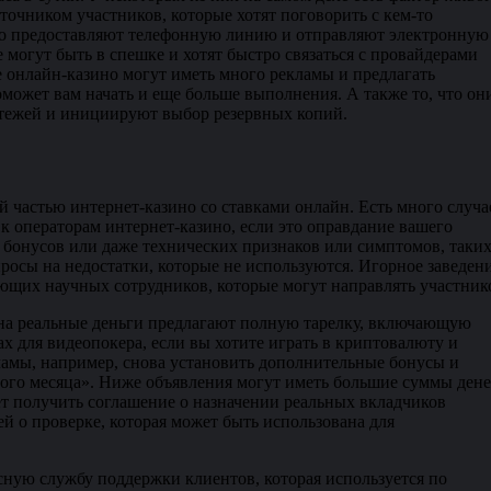
точником участников, которые хотят поговорить с кем-то
но предоставляют телефонную линию и отправляют электронную
е могут быть в спешке и хотят быстро связаться с провайдерами
е онлайн-казино могут иметь много рекламы и предлагать
оможет вам начать и еще больше выполнения. А также то, что он
атежей и инициируют выбор резервных копий.
 частью интернет-казино со ставками онлайн. Есть много случа
к операторам интернет-казино, если это оправдание вашего
бонусов или даже технических признаков или симптомов, таких
осы на недостатки, которые не используются. Игорное заведен
ющих научных сотрудников, которые могут направлять участник
на реальные деньги предлагают полную тарелку, включающую
ах для видеопокера, если вы хотите играть в криптовалюту и
ламы, например, снова установить дополнительные бонусы и
ого месяца». Ниже объявления могут иметь большие суммы дене
ет получить соглашение о назначении реальных вкладчиков
 о проверке, которая может быть использована для
ную службу поддержки клиентов, которая используется по