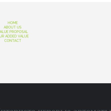
HOME
ABOUT US
ALUE PROPOSAL
UR ADDED VALUE
CONTACT