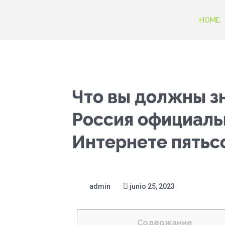
HOME
Что вы должны зн
Россия официаль
Интернете пятьс
admin
junio 25, 2023
Содержание