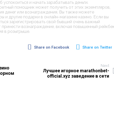
 успокоиться и начать зарабатывать деньги.
етный помощник может получить от этих экземпляров,
ия денег или вознаграждения. Вы также можете
ры и другие подарки в онлайн-магазине казино. Если вы
аться зарегистрировать свой бывший очень важный
 принести вознаграждение, включая повышенный рейкбе
я в розыгрыше.
Share on Facebook
Share on Twitter
Next
зино
Лучшее игорное marathonbet-
горном
official.xyz заведение в сети