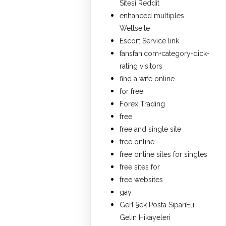
Sitesi Reddit
enhanced multiples
Wettseite
Escort Service link
fansfan.com+category+dick-
rating visitors
find a wife online
for free
Forex Trading
free
free and single site
free online
free online sites for singles
free sites for
free websites
gay
GerГ§ek Posta SipariЕџi
Gelin Hikayeleri