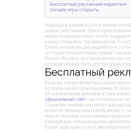
Бесплатный рекламный маркетинг
Онлайн игры открыты
Награда в размере 500 в казино онла
новых участников. Здесь предложения
новых пользователей, чтобы поддержи
важно понимать терминологию бонус
Очень интригующей акцией на 5 сотен
который положительно влияет на уча
Вегасе Royales, которые являются ту
которая может быть достаточно клю
Бесплатный рек
Если вы также являетесь новым игрок
условия, на которых вы ранее получ
об ограничении времени и Уже значи
официальный сайт
какое покорило не 
открытых онлайн-игр могут варьирова
можете генерировать избранный, а т
маркетинговые и рекламные предлож
Каждый раз, когда игорное заведение
будет еще один путь к законодатель