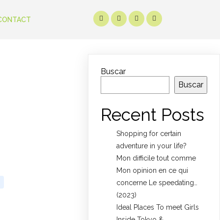
CONTACT
Buscar
Buscar
Recent Posts
Shopping for certain
adventure in your life?
Mon difficile tout comme
Mon opinion en ce qui
concerne Le speedating…
(2023)
Ideal Places To meet Girls
Inside Tokyo &