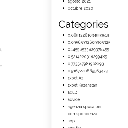
agosto 2021
octubre 2020
о
Categories
0.08912281034993519
0.09565932609905325
,
0.14596533829378455
0.5214220318299485
0.773547981908193
ем
0.9167220889563473
1xbet Az
1xbet Kazahstan
adult
м
advice
agenzia sposa per
corrispondenza
е
app