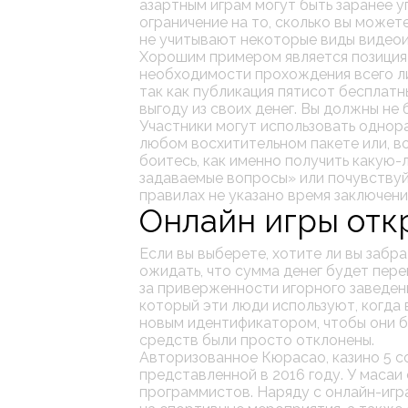
азартным играм могут быть заранее у
ограничение на то, сколько вы может
не учитывают некоторые виды видеои
Хорошим примером является позиция 
необходимости прохождения всего ли
так как публикация пятисот бесплатн
выгоду из своих денег. Вы должны не 
Участники могут использовать однора
любом восхитительном пакете или, во
боитесь, как именно получить какую
задаваемые вопросы» или почувствуй
правилах не указано время заключени
Онлайн игры отк
Если вы выберете, хотите ли вы забр
ожидать, что сумма денег будет перев
за приверженности игорного заведени
который эти люди используют, когда 
новым идентификатором, чтобы они б
средств были просто отклонены.
Авторизованное Кюрасао, казино 5 с
представленной в 2016 году. У масаи 
программистов. Наряду с онлайн-игра