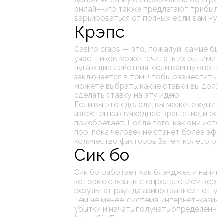
онлайн-игр также предлагают прибы
варьироваться от полных, если вам н
Крэпс
Casino craps — это, пожалуй, самые 
участников может считать их одними 
пугающие действия, если вам нужно н
заключается в том, чтобы разместить
можете выбрать, какие ставки вы дол
сделать ставку на эту идею.
Если вы это сделали, вы можете купи
известен как выходное вращение, и ес
приобретает. После того, как они ис
пор, пока человек не станет более э
количество факторов.Затем колесо р
Сик бо
Сик бо работает как блэкджек и начин
которые связаны с определением веро
результат раунда азинов зависит от 
Тем не менее, система интернет-кази
убытки и начать получать определенн