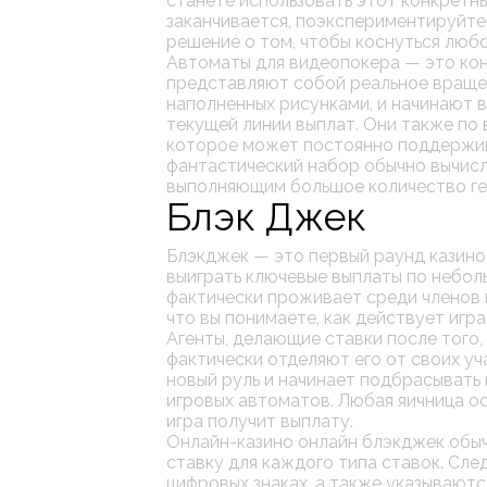
станете использовать этот конкретный
заканчивается, поэкспериментируйте
решение о том, чтобы коснуться любо
Автоматы для видеопокера — это кон
представляют собой реальное вращен
наполненных рисунками, и начинают 
текущей линии выплат. Они также п
которое может постоянно поддержива
фантастический набор обычно вычисл
выполняющим большое количество ге
Блэк Джек
Блэкджек — это первый раунд казино,
выиграть ключевые выплаты по небол
фактически проживает среди членов в
что вы понимаете, как действует игра
Агенты, делающие ставки после того,
фактически отделяют его от своих уч
новый руль и начинает подбрасывать 
игровых автоматов. Любая яичница ос
игра получит выплату.
Онлайн-казино онлайн блэкджек обы
ставку для каждого типа ставок. Сл
цифровых знаках, а также указываютс