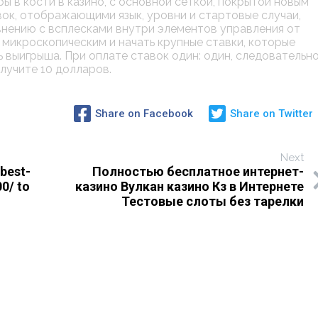
ры в кости в казино, с основной сеткой, покрытой новым
вок, отображающими язык, уровни и стартовые случаи,
авнению с всплесками внутри элементов управления от
с микроскопическим и начать крупные ставки, которые
выигрыша. При оплате ставок один: один, следовательно
олучите 10 долларов.
Share on Facebook
Share on Twitter
Next
/best-
Полностью бесплатное интернет-
0/ to
казино Вулкан казино Кз в Интернете
Тестовые слоты без тарелки