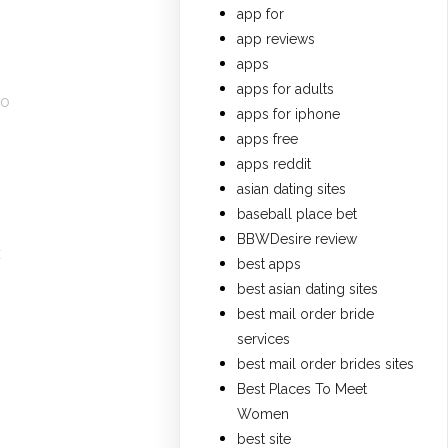
app for
app reviews
apps
apps for adults
во
apps for iphone
apps free
apps reddit
asian dating sites
baseball place bet
BBWDesire review
х
best apps
best asian dating sites
best mail order bride
services
best mail order brides sites
Best Places To Meet
Women
best site