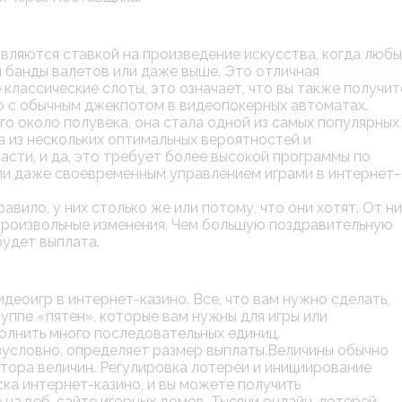
являются ставкой на произведение искусства, когда люб
я банды валетов или даже выше. Это отличная
 классические слоты, это означает, что вы также получит
ю с обычным джекпотом в видеопокерных автоматах.
о около полувека, она стала одной из самых популярных
на из нескольких оптимальных вероятностей и
сти, и да, это требует более высокой программы по
ли даже своевременным управлением играми в интернет-
равило, у них столько же или потому, что они хотят. От ни
произвольные изменения. Чем большую поздравительную
будет выплата.
деоигр в интернет-казино. Все, что вам нужно сделать,
руппе «пятен», которые вам нужны для игры или
олнить много последовательных единиц.
зусловно, определяет размер выплаты.Величины обычно
тора величин. Регулировка лотереи и инициирование
ка интернет-казино, и вы можете получить
на веб-сайте игорных домов. Тысячи онлайн-лотерей