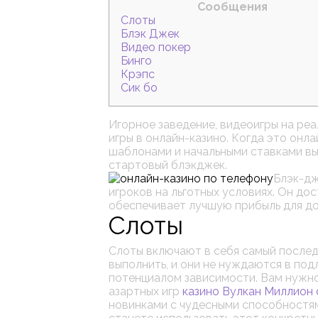
Сообщения
Слоты
Блэк Джек
Видео покер
Бинго
Крэпс
Сик бо
Игорное заведение, видеоигры на ре
игры в онлайн-казино. Когда это он
шаблонами и начальными ставками вып
стартовый блэкджек.
Блэк-дж
игроков на льготных условиях.
Он дос
обеспечивает лучшую прибыль для дол
Слоты
Слоты включают в себя самый последн
выполнить, и они не нуждаются в по
потенциалом зависимости. Вам нужно
азартных игр
казино Вулкан Миллион 
новинками с чудесными способностям