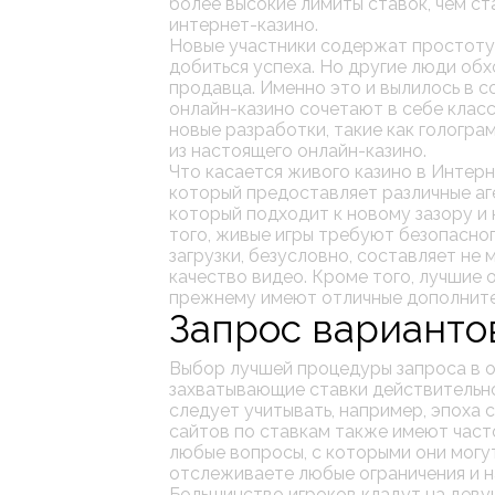
более высокие лимиты ставок, чем ст
интернет-казино.
Новые участники содержат простоту п
добиться успеха. Но другие люди обх
продавца. Именно это и вылилось в с
онлайн-казино сочетают в себе клас
новые разработки, такие как гологра
из настоящего онлайн-казино.
Что касается живого казино в Интерне
который предоставляет различные аг
который подходит к новому зазору и
того, живые игры требуют безопасно
загрузки, безусловно, составляет не
качество видео. Кроме того, лучшие
прежнему имеют отличные дополните
Запрос варианто
Выбор лучшей процедуры запроса в о
захватывающие ставки действительно
следует учитывать, например, эпоха с
сайтов по ставкам также имеют част
любые вопросы, с которыми они могут
отслеживаете любые ограничения и н
Большинство игроков кладут на деву