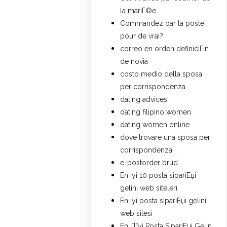
la mariГ©e
Commandez par la poste
pour de vrai?
correo en orden definiciГіn
de novia
costo medio della sposa
per corrispondenza
dating advices
dating filipino women
dating women online
dove trovare una sposa per
corrispondenza
e-postorder brud
En iyi 10 posta sipariЕџi
gelini web siteleri
En iyi posta sipariЕџi gelini
web sitesi
En Д°yi Posta SipariЕџi Gelin