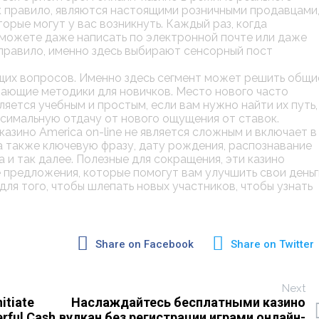
к правило, являются настоящими розничными продавцами
орые могут у вас возникнуть. Каждый раз, когда
 можете даже написать по электронной почте или даже
 правило, именно здесь выбирают сенсорный пост
щих вопросов. Именно здесь сегмент может решить общи
чающие методики для новичков. Место нового часто
ляется учебным и простым, если вам нужно найти их путь,
ксимальную отдачу от нового ощущения от ставок.
азино America on-line не является сложным и включает в
а также ключевую фразу, дату рождения, распознавание
 и так далее. Полезные для сокращения, эти казино
предложения, которые помогут вам улучшить свои деньг
ля того, чтобы шлепать новых участников, чтобы узнать
Share on Facebook
Share on Twitter
Next
itiate
Наслаждайтесь бесплатными казино
erful Cash
вулкан без регистрации играми онлайн-