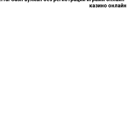
казино онлайн