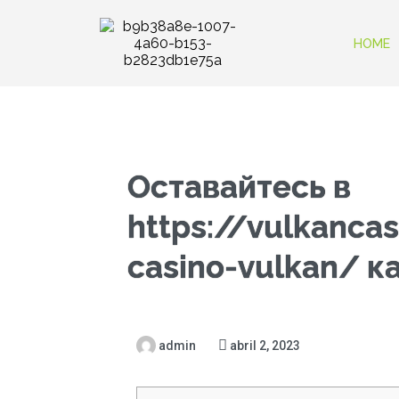
HOME
Оставайтесь в
https://vulkanca
casino-vulkan/ к
admin
abril 2, 2023