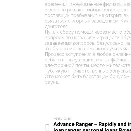
времени. Нижеуказанные филиалы, ка
и все они решают любые вопросы, кот
поставщик пребывания не открыт, вы
связаться с игорным заведением. Как
двигателя.
Путь к сбору помощи через место об
вопросы по названиям игр и дать обу
задаваемых вопросов, безусловно, яв
чтобы оно могло помочь получить ма
Процесс вступления в любое онлайн-к
себя отправку ваших личных файлов, 
электронной почты, место жительства
публикуют приветственные бонусные 
Это может быть блестящим бонусом д
раунд.
Previous
Advance Ranger – Rapidly and in
loan ranger personal loans Pow