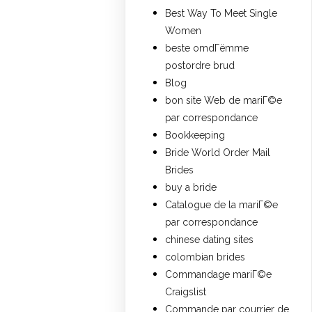
Best Way To Meet Single
Women
beste omdГёmme
postordre brud
Blog
bon site Web de mariГ©e
par correspondance
Bookkeeping
Bride World Order Mail
Brides
buy a bride
Catalogue de la mariГ©e
par correspondance
chinese dating sites
colombian brides
Commandage mariГ©e
Craigslist
Commande par courrier de