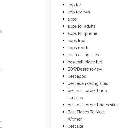
,
app for
app reviews
apps
apps for adults
е
apps for iphone
apps free
apps reddit
asian dating sites
baseball place bet
и.
BBWDesire review
best apps
best asian dating sites
best mail order bride
services
best mail order brides sites
Best Places To Meet
Women
best site