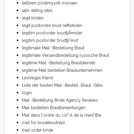
laillinen postimyynti morsian
latin dating sites
legit brides
legit postordre brud nettsteder
legitim postorder brudtjÃ¤nster
legitim postorder brudtjГ¤nst
legitimale Mail -Bestellung Braut
legitimale Versandbestellung russische Braut
legitime Mail -Bestellung Brautdienste
legitime Mail bestellen Brautunternehmen
LeoVegas Irland
Liste der besten Mail -Bestell -Braut -Sites
login
Mail -Bestellung Bride Agency Reviews
Mail bestellen Brautbewertungen
Mail dans l'ordre du coГ»t de la mariГ©e
mail for brudekostnad
mail order bride