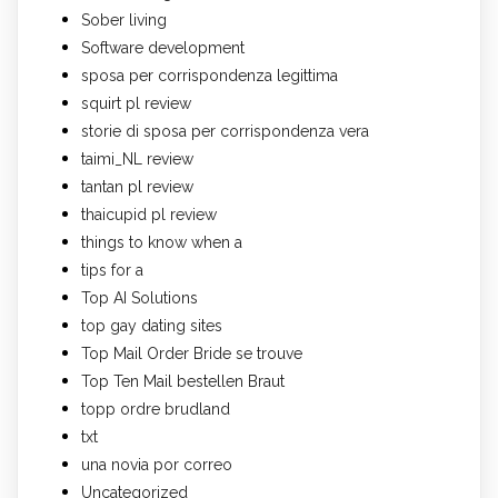
Sober living
Software development
sposa per corrispondenza legittima
squirt pl review
storie di sposa per corrispondenza vera
taimi_NL review
tantan pl review
thaicupid pl review
things to know when a
tips for a
Top AI Solutions
top gay dating sites
Top Mail Order Bride se trouve
Top Ten Mail bestellen Braut
topp ordre brudland
txt
una novia por correo
Uncategorized