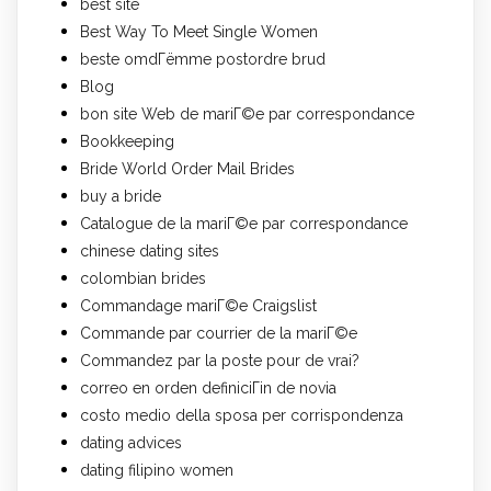
best site
Best Way To Meet Single Women
beste omdГёmme postordre brud
Blog
bon site Web de mariГ©e par correspondance
Bookkeeping
Bride World Order Mail Brides
buy a bride
Catalogue de la mariГ©e par correspondance
chinese dating sites
colombian brides
Commandage mariГ©e Craigslist
Commande par courrier de la mariГ©e
Commandez par la poste pour de vrai?
correo en orden definiciГіn de novia
costo medio della sposa per corrispondenza
dating advices
dating filipino women