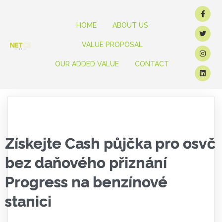
HOME
ABOUT US
VALUE PROPOSAL
OUR ADDED VALUE
CONTACT
Získejte Cash půjčka pro osvč
bez daňového přiznání
Progress na benzínové
stanici