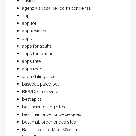
advice
agenzia sposa per corrispondenza
app
app for
app reviews
apps
apps for adults
apps for iphone
apps free
apps reddit
asian dating sites
baseball place bet
BBWDesire review
best apps
best asian dating sites
best mail order bride services
best mail order brides sites
Best Places To Meet Women