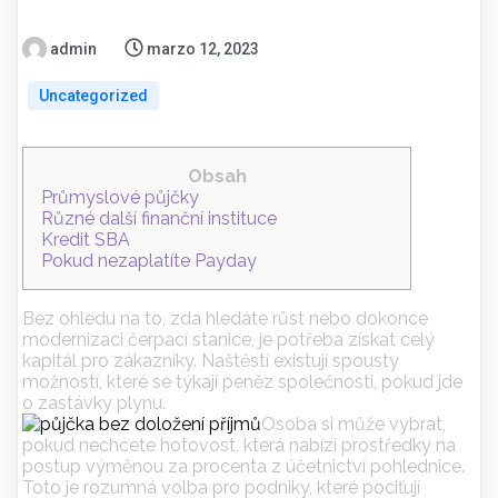
admin
marzo 12, 2023
Uncategorized
Obsah
Průmyslové půjčky
Různé další finanční instituce
Kredit SBA
Pokud nezaplatíte Payday
Bez ohledu na to, zda hledáte růst nebo dokonce
modernizaci čerpací stanice, je potřeba získat celý
kapitál pro zákazníky. Naštěstí existují spousty
možností, které se týkají peněz společnosti, pokud jde
o zastávky plynu.
Osoba si může vybrat,
pokud nechcete hotovost, která nabízí prostředky na
postup výměnou za procenta z účetnictví pohlednice.
Toto je rozumná volba pro podniky, které pociťují