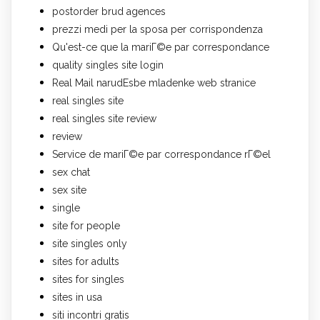
postorder brud agences
prezzi medi per la sposa per corrispondenza
Qu'est-ce que la mariГ©e par correspondance
quality singles site login
Real Mail narudЕѕbe mladenke web stranice
real singles site
real singles site review
review
Service de mariГ©e par correspondance rГ©el
sex chat
sex site
single
site for people
site singles only
sites for adults
sites for singles
sites in usa
siti incontri gratis