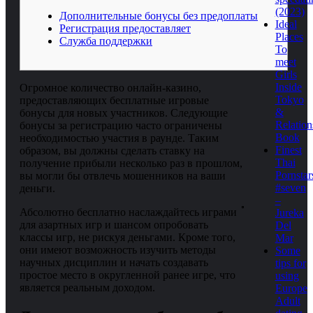
(2023)
Дополнительные бонусы без предоплаты
Ideal
Регистрация предоставляет
Places
Служба поддержки
To
meet
Girls
Inside
Огромное количество онлайн-казино,
Tokyo
предоставляющих бесплатные игровые
&
бонусы для новых участников. Следующие
Relation
бонусы за регистрацию часто ограничены
Book
необходимостью участия в раунде. Таким
Finest
образом, вы должны сделать ставку на
Thai
получение прибыли несколько раз в прошлом,
Pornstar
вы могли бы отвлечь мошенников на ваши
#seven
деньги.
–
Абсолютно бесплатно наслаждайтесь играми
Jureka
для азартных игр и шансом опробовать
Del
классы игр, не рискуя деньгами.
Кроме того,
Mar
они имеют возможность изучить методы
Some
научных дисциплин и начать создавать
tips for
простое место в округленной ранее игре, что
using
является реальным доходом.
Europe
Adult