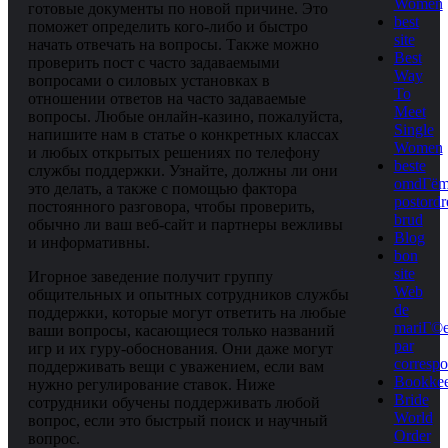
Women
готовые документы по новой причине. Это
best
поможет определить кого-либо и быстро
site
начать отвечать на вопросы. Также можно
Best
проверить пост с часто задаваемыми
Way
вопросами о силовых установках в
To
отношении ответов на часто задаваемые
Meet
вопросы. Любые онлайн-казино, пожалуйста,
Single
напишите нам в статье о конкретных классах
Women
и любых открытых решениях по телефону
beste
службы поддержки. Узнайте, должны ли они
omdГё
это делать, а также с помощью фактора
postordr
постоянного разговора, чтобы проверить,
brud
обычно ли ваш веб-сайт и партнеры вежливы
Blog
и информативны.
bon
site
Игорное заведение получит группу
Web
общительных и опытных сотрудников службы
de
поддержки, которые могут ответить на любые
mariГ©
ваши вопросы, касающиеся только названий
par
игр и их гуру-обоснования. Они даже могут
corresp
поддерживать вещи с уважением, если вам
Bookkee
нужно регулирование ставок. Ниже
Bride
сотрудники обучены поддерживать любой
World
вопрос, если это быстрый поиск и научный
Order
вопрос.