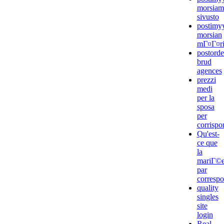
morsiam
sivusto
postimyy
morsian
mГ¤Г¤rit
postorde
brud
agences
prezzi
medi
per la
sposa
per
corrisp
Qu'est-
ce que
la
mariГ©
par
corresp
quality
singles
site
login
Real