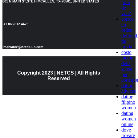
601 N MAIN ST,STE H MCALLEN, TX-78501, UNITED STATES
pour
de
vrai?
correo
en
+1 866 812 4423
orden
definici
de
novia
malvarez@netcs-us.com
costo
medio
della
sposa
Copyright 2023 | NETCS | All Rights
per
Reserved
corrisp
dating
advices
dating
filipino
women
dating
women
online
dove
trovare