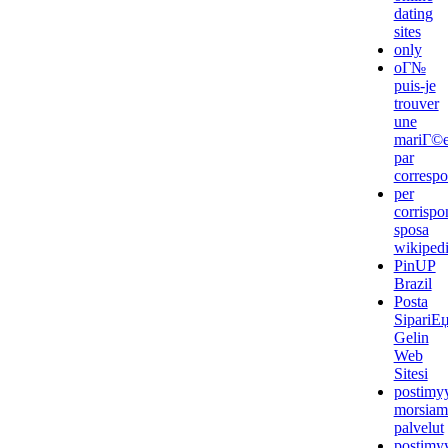
dating
sites
only
oГ№
puis-je
trouver
une
mariГ©
par
corresp
per
corrisp
sposa
wikiped
PinUP
Brazil
Posta
SipariЕџ
Gelin
Web
Sitesi
postimyy
morsiam
palvelut
postimyy