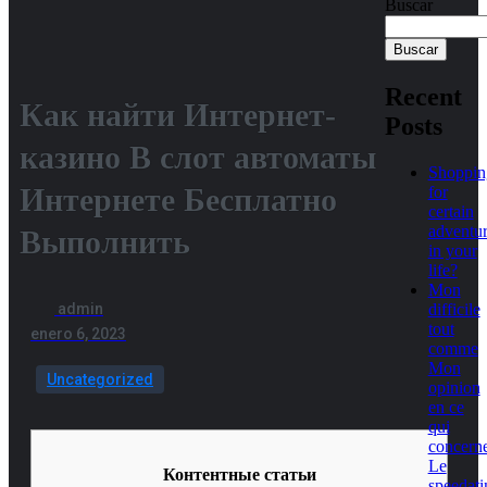
Buscar
Buscar
Recent
Как найти Интернет-
Posts
казино В слот автоматы
Shoppin
Интернете Бесплатно
for
certain
adventu
Выполнить
in your
life?
Mon
difficile
admin
tout
enero 6, 2023
comme
Mon
Uncategorized
opinion
en ce
qui
concern
Le
Контентные статьи
speedat