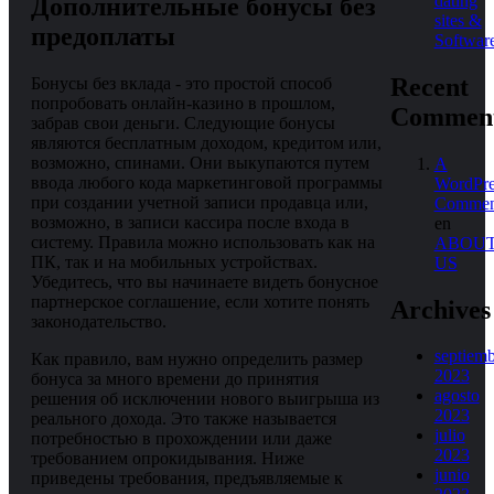
dating
Дополнительные бонусы без
sites &
предоплаты
Softwar
Recent
Бонусы без вклада - это простой способ
попробовать онлайн-казино в прошлом,
Commen
забрав свои деньги. Следующие бонусы
являются бесплатным доходом, кредитом или,
возможно, спинами. Они выкупаются путем
A
ввода любого кода маркетинговой программы
WordPre
при создании учетной записи продавца или,
Commen
возможно, в записи кассира после входа в
en
систему. Правила можно использовать как на
ABOU
ПК, так и на мобильных устройствах.
US
Убедитесь, что вы начинаете видеть бонусное
партнерское соглашение, если хотите понять
Archives
законодательство.
septiem
Как правило, вам нужно определить размер
2023
бонуса за много времени до принятия
agosto
решения об исключении нового выигрыша из
2023
реального дохода. Это также называется
julio
потребностью в прохождении или даже
2023
требованием опрокидывания. Ниже
junio
приведены требования, предъявляемые к