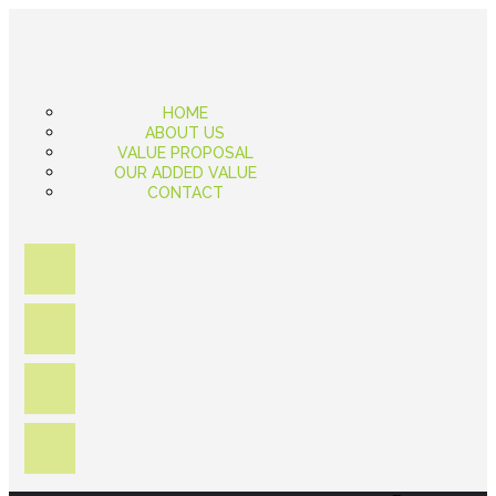
HOME
ABOUT US
VALUE PROPOSAL
OUR ADDED VALUE
CONTACT