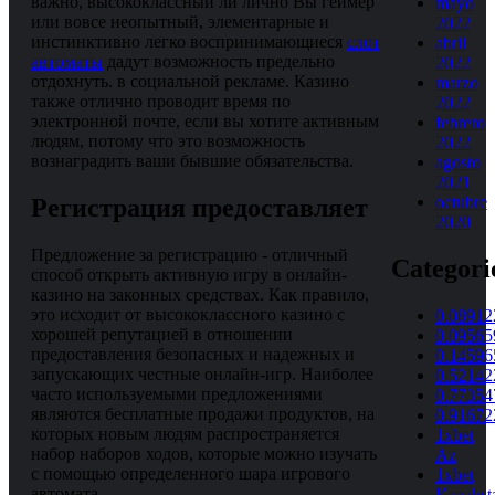
важно, высококлассный ли лично Вы геймер
mayo
или вовсе неопытный, элементарные и
2022
инстинктивно легко воспринимающиеся
слот
abril
автоматы
дадут возможность предельно
2022
отдохнуть. в социальной рекламе. Казино
marzo
также отлично проводит время по
2022
электронной почте, если вы хотите активным
febrero
людям, потому что это возможность
2022
вознаградить ваши бывшие обязательства.
agosto
2021
octubre
Регистрация предоставляет
2020
Предложение за регистрацию - отличный
Categori
способ открыть активную игру в онлайн-
казино на законных средствах. Как правило,
это исходит от высококлассного казино с
0.0891
хорошей репутацией в отношении
0.0956
предоставления безопасных и надежных и
0.1459
запускающих честные онлайн-игр. Наиболее
0.5214
часто используемыми предложениями
0.77354
являются бесплатные продажи продуктов, на
0.9167
которых новым людям распространяется
1xbet
набор наборов ходов, которые можно изучать
Az
с помощью определенного шара игрового
1xbet
автомата.
Kazahst