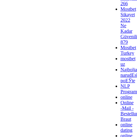
266
Mostbet
Şikayet
2022
Ne
Kadar
Güvenili
879
Mostbet
Turkey
mostbet
uz
Najbolja
narudЕѕ
poЕЎte
NLP
Progra
online
Online
-Mail -
Bestellu
Braut
online
dating
online