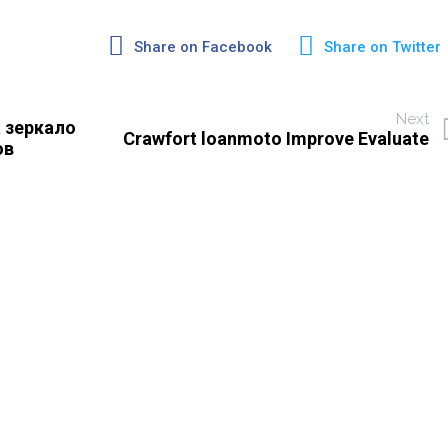
Share on Facebook
Share on Twitter
Next
 зеркало
Crawfort loanmoto Improve Evaluate
ов