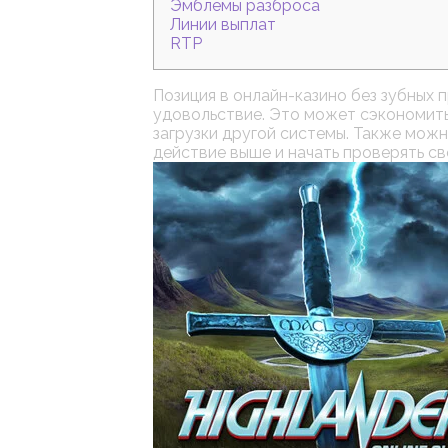
Эмблемы разброса
Линии выплат
RTP
Позиция в онлайн-казино без зубных 
удовольствие. Это может сэкономить
загрузки другой системы. Также мож
действие выше и начать проверять св