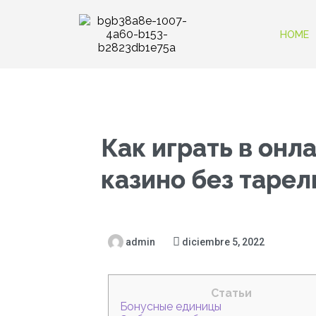
HOME
Как играть в онл
казино без тарел
admin
diciembre 5, 2022
Статьи
Бонусные единицы