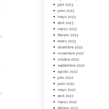
julio 2023
junio 2023
,
mayo 2023
abril 2023
marzo 2023
febrero 2023
и.
enero 2023
diciembre 2022
noviembre 2022
octubre 2022
ы
septiembre 2022
agosto 2022
julio 2022
junio 2022
mayo 2022
я,
abril 2022
marzo 2022
febrero 2022