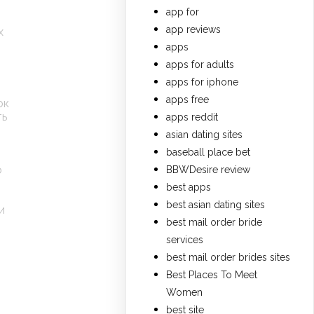
app for
app reviews
х
apps
apps for adults
apps for iphone
apps free
ок
ть
apps reddit
asian dating sites
baseball place bet
о
BBWDesire review
best apps
о
best asian dating sites
и
best mail order bride
services
best mail order brides sites
Best Places To Meet
Women
best site