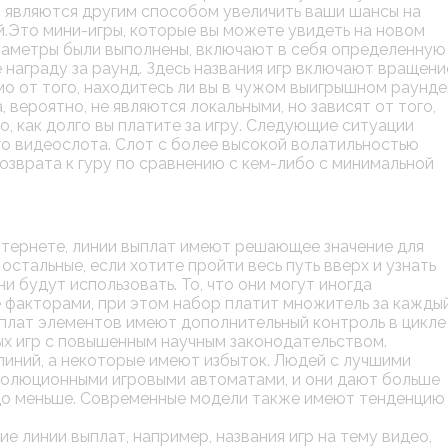
, являются другим способом увеличить ваши шансы на
й.Это мини-игры, которые вы можете увидеть на новом
араметры были выполнены, включают в себя определенную
 награду за раунд. Здесь названия игр включают вращени
мо от того, находитесь ли вы в чужом выигрышном раунде
 вероятно, не являются локальными, но зависят от того,
го, как долго вы платите за игру. Следующие ситуации
о видеослота. Слот с более высокой волатильностью
зврата к гуру по сравнению с кем-либо с минимальной
нтернете, линии выплат имеют решающее значение для
остальные, если хотите пройти весь путь вверх и узнать
и будут использовать. То, что они могут иногда
е факторами, при этом набор платит множитель за кажды
ыплат элементов имеют дополнительный контроль в цикле
ых игр с повышенным научным законодательством.
линий, а некоторые имеют избыток. Людей с лучшими
волюционными игровыми автоматами, и они дают больше
аздо меньше. Современные модели также имеют тенденцию
 линии выплат, например, названия игр на тему видео,