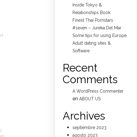
Inside Tokyo &
Relationships Book
Finest Thai Pornstars
#seven – Jureka Del Mar
ли
Some tips for using Europe
Adult dating sites &
Software
Recent
Comments
A WordPress Commenter
en
ABOUT US
Archives
septiembre 2023
о
agosto 2023
не