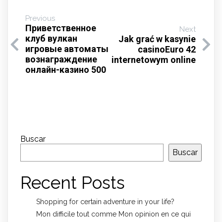
Previous
Приветственное
Next
клуб вулкан
Jak grać w kasynie
игровые автоматы
casinoEuro 42
вознаграждение
internetowym online
онлайн-казино 500
Buscar
Buscar
Recent Posts
Shopping for certain adventure in your life?
Mon difficile tout comme Mon opinion en ce qui