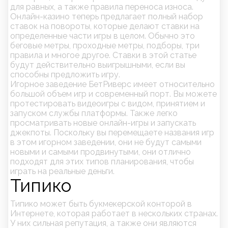
для равных, а также правила переноса износа.
Онлайн-казино теперь предлагает полный набор
ставок на повороты, которые делают ставки на
определенные части игры в целом. Обычно это
беговые метры, проходные метры, подборы, три
правила и многое другое. Ставки в этой статье
будут действительно выигрышными, если вы
способны предложить игру.
Игорное заведение БетРиверс имеет относительно
большой объем игр и современный порт. Вы можете
протестировать видеоигры с видом, принятием и
запуском службы платформы. Также легко
просматривать новые онлайн-игры и запускать
джекпоты. Поскольку вы перемещаете названия игр
в этом игорном заведении, они не будут самыми
новыми и самыми продвинутыми, они отлично
подходят для этих типов планирования, чтобы
играть на реальные деньги.
Типико
Типико может быть букмекерской конторой в
Интернете, которая работает в нескольких странах.
У них сильная репутация, а также они являются