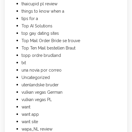
thaicupid pl review
things to know when a
tips for a
Top AI Solutions
top gay dating sites
Top Mail Order Bride se trouve
Top Ten Mail bestellen Braut
topp ordre brudland
txt
una novia por correo
Uncategorized
utenlandske bruder
vulkan vegas German
vulkan vegas PL
want
want app
want site
wapa_NL review