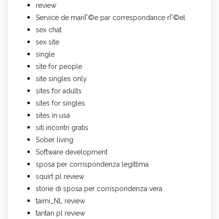
review
Service de mariГ©e par correspondance rГ©el
sex chat
sex site
single
site for people
site singles only
sites for adults
sites for singles
sites in usa
siti incontri gratis
Sober living
Software development
sposa per corrispondenza legittima
squirt pl review
storie di sposa per corrispondenza vera
taimi_NL review
tantan pl review