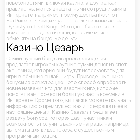
поверхностями, включая казино, а другие, как
правило, являются внештатными сотрудниками в
Интернете, например, преимущества iRush от
БетРиверс и инициируют положительные аспекты
Dynasty от DraftKings. Методы обязательств
помогают создавать вещи, которые можно
обменять на бонусные деньги.
Казино Цезарь
Самый лучший бонус игорного заведения
предлагает игрокам крупные суммы денег из спот-
экономики, которые они будут использовать для
игры в обычные онлайн-игры. Приведенные ниже
бонусы за регистрацию - это способ опробовать
новые названия игр для азартных игр, которые
помогут вам провести большую часть времени в
Интернете. Кроме того, вы также можете получать
информацию о преимуществах и превращать ее в
настоящие деньги. Казино Caesars предлагает
раздачу бонусов, которая дает участникам
возможность получить важные награды, например,
автоматы для видеопокера с существенным
программным кодом.