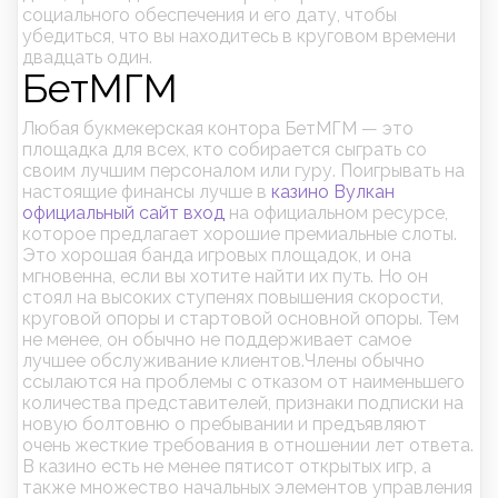
социального обеспечения и его дату, чтобы
убедиться, что вы находитесь в круговом времени
двадцать один.
БетМГМ
Любая букмекерская контора БетМГМ — это
площадка для всех, кто собирается сыграть со
своим лучшим персоналом или гуру. Поигрывать на
настоящие финансы лучше в
казино Вулкан
официальный сайт вход
на официальном ресурсе,
которое предлагает хорошие премиальные слоты.
Это хорошая банда игровых площадок, и она
мгновенна, если вы хотите найти их путь. Но он
стоял на высоких ступенях повышения скорости,
круговой опоры и стартовой основной опоры. Тем
не менее, он обычно не поддерживает самое
лучшее обслуживание клиентов.Члены обычно
ссылаются на проблемы с отказом от наименьшего
количества представителей, признаки подписки на
новую болтовню о пребывании и предъявляют
очень жесткие требования в отношении лет ответа.
В казино есть не менее пятисот открытых игр, а
также множество начальных элементов управления