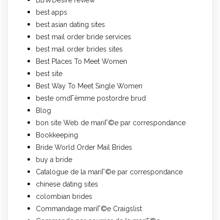
BBWDesire review
best apps
best asian dating sites
best mail order bride services
best mail order brides sites
Best Places To Meet Women
best site
Best Way To Meet Single Women
beste omdГёmme postordre brud
Blog
bon site Web de mariГ©e par correspondance
Bookkeeping
Bride World Order Mail Brides
buy a bride
Catalogue de la mariГ©e par correspondance
chinese dating sites
colombian brides
Commandage mariГ©e Craigslist