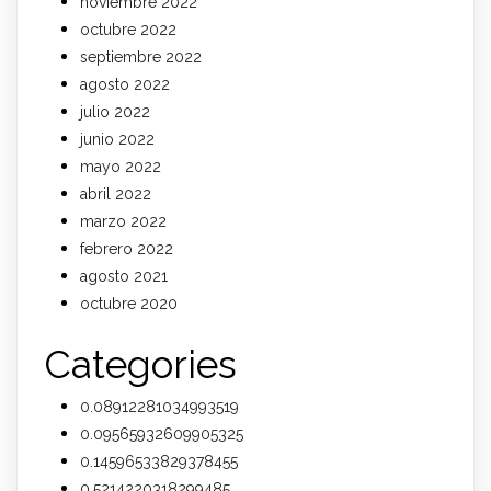
noviembre 2022
octubre 2022
septiembre 2022
agosto 2022
julio 2022
junio 2022
mayo 2022
abril 2022
marzo 2022
febrero 2022
agosto 2021
octubre 2020
Categories
0.08912281034993519
0.09565932609905325
0.14596533829378455
0.5214220318299485