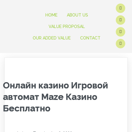
HOME
ABOUT US
VALUE PROPOSAL
OUR ADDED VALUE
CONTACT
Онлайн казино Игровой
автомат Maze Казино
Бесплатно