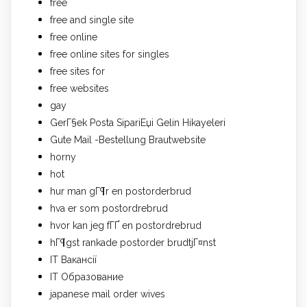
free
free and single site
free online
free online sites for singles
free sites for
free websites
gay
GerГ§ek Posta SipariЕџi Gelin Hikayeleri
Gute Mail -Bestellung Brautwebsite
horny
hot
hur man gГ¶r en postorderbrud
hva er som postordrebrud
hvor kan jeg fГҐ en postordrebrud
hГ¶gst rankade postorder brudtjГ¤nst
IT Вакансії
IT Образование
japanese mail order wives