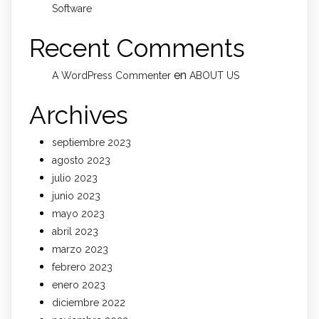
Software
Recent Comments
en
A WordPress Commenter
ABOUT US
Archives
septiembre 2023
agosto 2023
julio 2023
junio 2023
mayo 2023
abril 2023
marzo 2023
febrero 2023
enero 2023
diciembre 2022