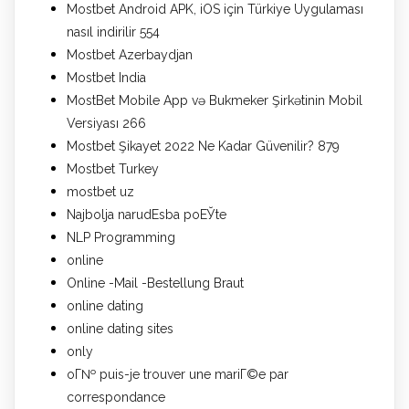
Mostbet Android APK, iOS için Türkiye Uygulaması
nasıl indirilir 554
Mostbet Azerbaydjan
Mostbet India
MostBet Mobile App və Bukmeker Şirkətinin Mobil
Versiyası 266
Mostbet Şikayet 2022 Ne Kadar Güvenilir? 879
Mostbet Turkey
mostbet uz
Najbolja narudЕѕba poЕЎte
NLP Programming
online
Online -Mail -Bestellung Braut
online dating
online dating sites
only
oГ№ puis-je trouver une mariГ©e par
correspondance