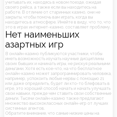
учитывать их, находясь в новом поезде, ожидая
своего рейса, а также если вы находитесь на
работе. В отличие от старинных казино, они не
закрыты, чтобы помочь вам играть, когда вы
находитесь в атмосфере. Имейте в виду, что то, что
это в играх интернет-казино, составляет проблему.
Нет наименьших
азартных игр
В онлайн-казино публикуются участники, чтобы
иметь возможность изучать научные дисциплины
своих бывших и начинать игры, не рискуя реальными
деньгами. Хотя есть кое-что, на что бесплатное
онлайн-казино может запрограммировать человека,
например, успокоить любые нервы с помощью 21
или даже определить, будет ли кто-то блефовать в
игре, это хороший способ начать и начать улучшать
свои навыки, прежде чем ставить свои собственные
деньги. Тысячи онлайн-казино также предлагают
множество высококлассных онлайн-игр от лучших
системных агентов.
Обратите внимание, что самые низкие цены на