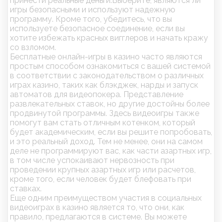
принести реальные деньги.Выберите, являются ли
игры безопасными и используют надежную
программу. Кроме того, убедитесь, что вы
используете безопасное соединение, если вы
хотите избежать красных вигглеров и начать кражу
со взломом.
Бесплатные онлайн-игры в казино часто являются
простым способом ознакомиться с вашей системой
в соответствии с законодательством о различных
играх казино, таких как блэкджек, нарды и запуск
автоматов для видеопокера. Представление
развлекательных ставок, но другие достойны более
продвинутой программы. Здесь видеоигры также
помогут вам стать отличным котенком, который
будет академическим, если вы решите попробовать,
и это реальный доход. Тем не менее, они на самом
деле не программируют вас, как части азартных игр,
в том числе успокаивают нервозность при
проведении крупных азартных игр или расчетов,
кроме того, если человек будет блефовать при
ставках.
Еще одним преимуществом участия в социальных
видеоиграх в казино является то, что они, как
правило, предлагаются в системе. Вы можете