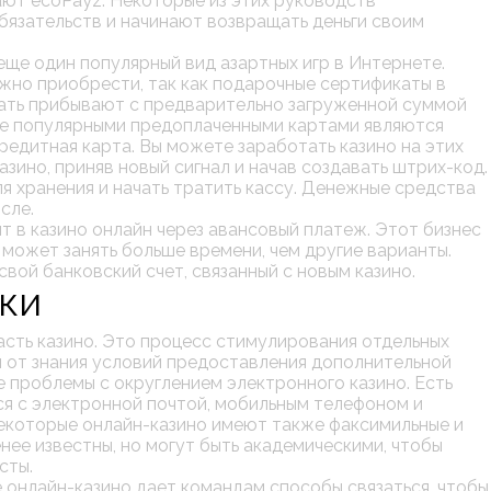
чинают ecoPayz. Некоторые из этих руководств
язательств и начинают возвращать деньги своим
ще один популярный вид азартных игр в Интернете.
но приобрести, так как подарочные сертификаты в
ать прибывают с предварительно загруженной суммой
лее популярными предоплаченными картами являются
кредитная карта. Вы можете заработать казино на этих
азино, приняв новый сигнал и начав создавать штрих-код.
я хранения и начать тратить кассу. Денежные средства
сле.
ит в казино онлайн через авансовый платеж. Этот бизнес
о может занять больше времени, чем другие варианты.
свой банковский счет, связанный с новым казино.
ки
асть казино. Это процесс стимулирования отдельных
ы от знания условий предоставления дополнительной
ые проблемы с округлением электронного казино. Есть
ся с электронной почтой, мобильным телефоном и
екоторые онлайн-казино имеют также факсимильные и
енее известны, но могут быть академическими, чтобы
сты.
 онлайн-казино дает командам способы связаться, чтобы