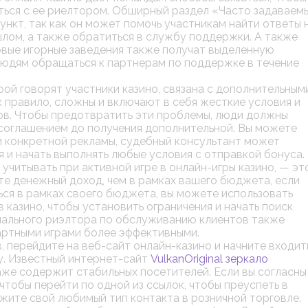
аться с ее риелтором. Обширный раздел «Часто задаваем
нкт, так как он может помочь участникам найти ответы 
ом, а также обратиться в службу поддержки. А также
овые игорные заведения также получат выделенную
людям обращаться к партнерам по поддержке в течение
рой говорят участники казино, связана с дополнительным
к правило, сложны и включают в себя жесткие условия и
ов. Чтобы предотвратить эти проблемы, люди должны
соглашением до получения дополнительной. Вы можете
и конкретной рекламы, судебный консультант может
я и начать выполнять любые условия с отправкой бонуса.
учитывать при активной игре в онлайн-игры казино, — эт
те денежный доход, чем в рамках вашего бюджета, если
ься в рамках своего бюджета, вы можете использовать
казино, чтобы установить ограничения и начать поиск
нального риэлтора по обслуживанию клиентов также
артными играми более эффективными.
 перейдите на веб-сайт онлайн-казино и начните входит
у. Известный интернет-сайт
VulkanOriginal зеркало
аже содержит стабильных посетителей. Если вы согласны
тобы перейти по одной из ссылок, чтобы преуспеть в
жите свой любимый тип контакта в розничной торговле.