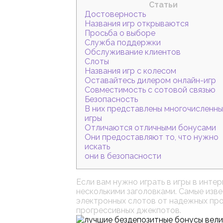
Статьи
Достоверность
Названия игр открываются
Просьба о выборе
Служба поддержки
Обслуживание клиентов
Слоты
Названия игр с колесом
Оставайтесь дилером онлайн-игр
Совместимость с сотовой связью
Безопасность
В них представлены многочисленн
игры
Отличаются отличными бонусами
Они предоставляют то, что нужно
искать
они в безопасности
Если вам нужно играть в игры в инте
несколькими заголовками. Самые изв
электронных слотов от надежных про
прогрессивных джекпотов.