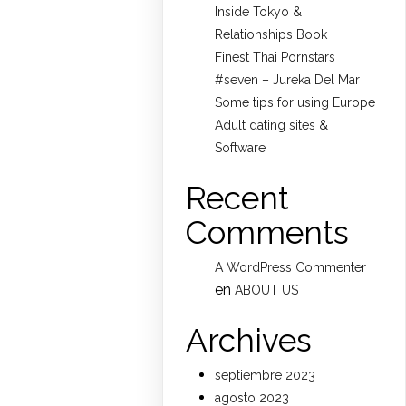
Inside Tokyo &
Relationships Book
Finest Thai Pornstars
#seven – Jureka Del Mar
Some tips for using Europe
Adult dating sites &
Software
Recent
Comments
A WordPress Commenter
en
ABOUT US
Archives
septiembre 2023
agosto 2023