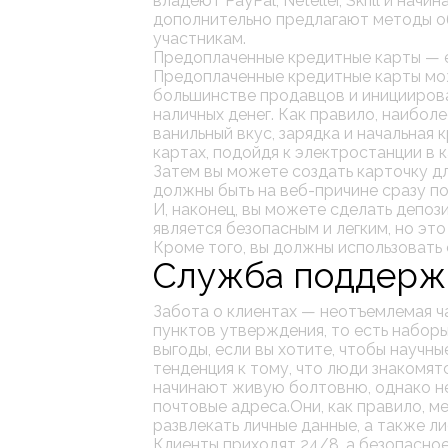
владеют PayPal, Neteller, Skrill и на
дополнительно предлагают методы об
участникам.
Предоплаченные кредитные карты — е
Предоплаченные кредитные карты мож
большинстве продавцов и иницииров
наличных денег. Как правило, наибо
ванильный вкус, зарядка и начальная 
картах, подойдя к электростанции в к
Затем вы можете создать карточку дл
должны быть на веб-причине сразу по
И, наконец, вы можете сделать депоз
является безопасным и легким, но эт
Кроме того, вы должны использовать 
Служба поддерж
Забота о клиентах — неотъемлемая ч
пунктов утверждения, то есть набор
выгоды, если вы хотите, чтобы научн
тенденция к тому, что люди знакомят
начинают живую болтовню, однако н
почтовые адреса.Они, как правило, м
развлекать личные данные, а также ли
Клиенты приходят 24/8, а безопасное