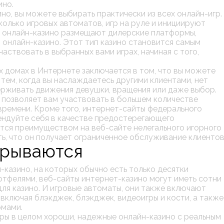
ино.
ино, вы можете выбирать практически из всех онлайн-игр.
лько игровых автоматов, игр на руле и инициируют
о онлайн-казино размещают дилерские платформы,
онлайн-казино. Этот тип казино становится самым
аствовать в выбранных вами играх, начиная с того,
х домах в Интернете заключается в том, что вы можете
тем, когда вы наслаждаетесь другими клиентами, нет
рживать движения девушки, вращения или даже выбор.
, позволяет вам участвовать в большем количестве
времени. Кроме того, интернет-сайты федерального
ендуйте себя в качестве предостерегающего
тся преимуществом на веб-сайте нелегального игорного
ь, что он получает ограниченное обслуживание клиентов
крываются
-казино, на которых обычно есть только десятки
ртфелями, веб-сайты интернет-казино могут иметь сотни
для казино. И игровые автоматы, они также включают
включая блэкджек, блэкджек, видеоигры и кости, а также
мами.
гры в целом хороши, надежные онлайн-казино с реальным