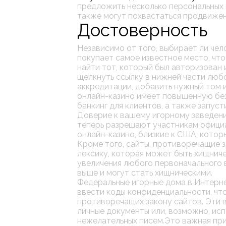
предложить несколько персональных в
также могут похвастаться продвиже
Достоверность
Независимо от того, выбирает ли чел
покупает самое известное место, чтоб
найти тот, который был авторизован
щелкнуть ссылку в нижней части люб
аккредитации, добавить нужный том и
онлайн-казино имеет повышенную без
банкинг для клиентов, а также запус
Доверие к вашему игорному заведен
теперь разрешают участникам официал
онлайн-казино, близкие к США, кото
Кроме того, сайты, противоречащие 
лексику, которая может быть хищнич
увеличения любого первоначального 
выше и могут стать хищническими.
Федеральные игорные дома в Интерн
ввести коды конфиденциальности, чт
противоречащих закону сайтов. Эти 
личные документы или, возможно, исп
нежелательных писем.Это важная прич