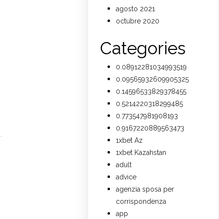
agosto 2021
octubre 2020
Categories
0.08912281034993519
0.09565932609905325
0.14596533829378455
0.5214220318299485
0.773547981908193
0.9167220889563473
.
1xbet Az
1xbet Kazahstan
adult
advice
agenzia sposa per
corrispondenza
app