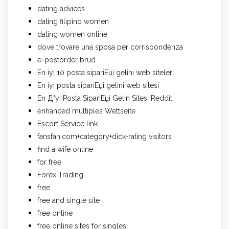
dating advices
dating filipino women
dating women online
dove trovare una sposa per corrispondenza
e-postorder brud
En iyi 10 posta sipariЕџi gelini web siteleri
En iyi posta sipariЕџi gelini web sitesi
En Д°yi Posta SipariЕџi Gelin Sitesi Reddit
enhanced multiples Wettseite
Escort Service link
fansfan.com+category+dick-rating visitors
find a wife online
for free
Forex Trading
free
free and single site
free online
free online sites for singles