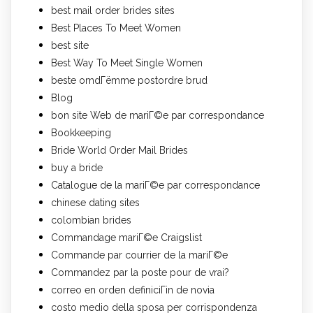
best mail order brides sites
Best Places To Meet Women
best site
Best Way To Meet Single Women
beste omdГёmme postordre brud
Blog
bon site Web de mariГ©e par correspondance
Bookkeeping
Bride World Order Mail Brides
buy a bride
Catalogue de la mariГ©e par correspondance
chinese dating sites
colombian brides
Commandage mariГ©e Craigslist
Commande par courrier de la mariГ©e
Commandez par la poste pour de vrai?
correo en orden definiciГіn de novia
costo medio della sposa per corrispondenza