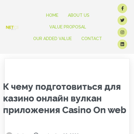
HOME
ABOUT US
VALUE PROPOSAL
OUR ADDED VALUE
CONTACT
К чему подготовиться для
казино онлайн вулкан
приложения Casino On web