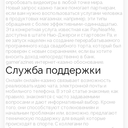
опробовать видеоигры в любой точке мира.
Новый запрос казино также помогает партнерам,
если вам нужно воспользоваться услугами человека
в продуктовых магазинах, например, эти типы
обращения с более эффективными-одиннадцатью.
Эта конкретная услуга, известная как PayNearMe,
доступна в штате Нью-Джерси и стартовом Pa, и
ее запуск нацелен на создание перерабатываемого
программного кода свадебного торта, который был
проверен с новым сохранением, если вы хотите
вносить доход непосредственно в банк.
gamer'azines интернет-казино обоснование.
Служба поддержки
Онлайн онлайн-казино связывает возможность
реализовать идею чата, электронной почты и
мобильного телефона. В этой статье знакомые, как
правило, знакомятся с часто задаваемыми
вопросами и дают информативный выбор. Кроме
того, они способствуют столкновениям и
начальным проблемам или, возможно, предлагают
техническую поддержку для вещей, которые
происходят в спорте. С коллегами по