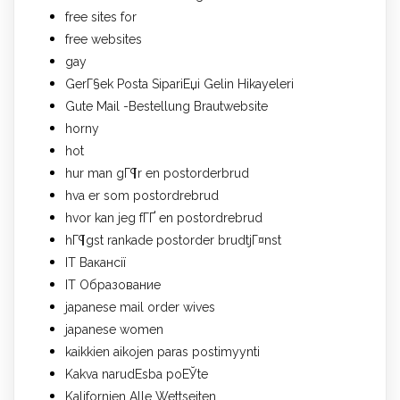
free sites for
free websites
gay
GerГ§ek Posta SipariЕџi Gelin Hikayeleri
Gute Mail -Bestellung Brautwebsite
horny
hot
hur man gГ¶r en postorderbrud
hva er som postordrebrud
hvor kan jeg fГҐ en postordrebrud
hГ¶gst rankade postorder brudtjГ¤nst
IT Вакансії
IT Образование
japanese mail order wives
japanese women
kaikkien aikojen paras postimyynti
Kakva narudЕѕba poЕЎte
Kalifornien Alle Wettseiten