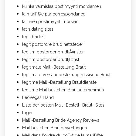
kuinka valmistaa postimyynti morsiamen
la mariГ©e par correspondance
laillinen postimyynti morsian
latin dating sites
legit brides
legit postordre brud nettsteder
legitim postorder brudtjÃ¤nster
legitim postorder brudtjГ¤nst
legitimale Mail -Bestellung Braut
legitimale Versandbestellung russische Braut
legitime Mail -Bestellung Brautdienste
legitime Mail bestellen Brautunternehmen
LeoVegas Irland
Liste der besten Mail -Bestell -Braut -Sites
login
Mail -Bestellung Bride Agency Reviews
Mail bestellen Brautbewertungen
Mail dans l'ordre du coГ»t de la mariГ©e