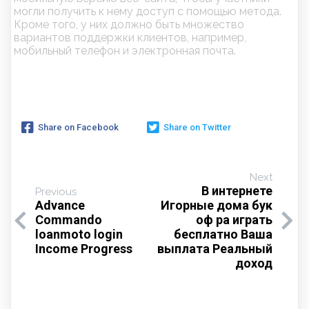
могли получить к нему доступ с помощью метода.
Кроме того, у них должно быть множество
вариантов поддержки клиентов, например,
мобильный телефон и электронная почта.
Share on Facebook
Share on Twitter
Next
В интернете
Previous
Advance
Игорные дома бук
Commando
оф ра играть
loanmoto login
бесплатно Ваша
Income Progress
выплата Реальный
доход