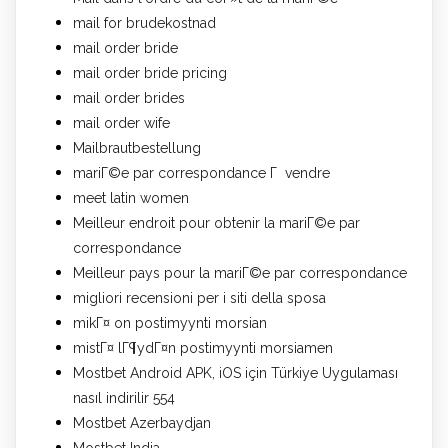
mail for brudekostnad
mail order bride
mail order bride pricing
mail order brides
mail order wife
Mailbrautbestellung
mariГ©e par correspondance Г vendre
meet latin women
Meilleur endroit pour obtenir la mariГ©e par
correspondance
Meilleur pays pour la mariГ©e par correspondance
migliori recensioni per i siti della sposa
mikГ¤ on postimyynti morsian
mistГ¤ lГ¶ydГ¤n postimyynti morsiamen
Mostbet Android APK, iOS için Türkiye Uygulaması
nasıl indirilir 554
Mostbet Azerbaydjan