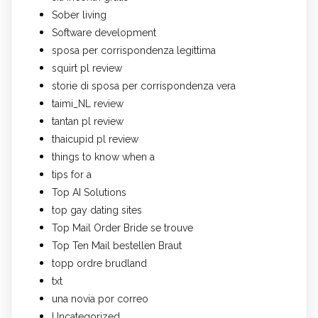
Sober living
Software development
sposa per corrispondenza legittima
squirt pl review
storie di sposa per corrispondenza vera
taimi_NL review
tantan pl review
thaicupid pl review
things to know when a
tips for a
Top AI Solutions
top gay dating sites
Top Mail Order Bride se trouve
Top Ten Mail bestellen Braut
topp ordre brudland
txt
una novia por correo
Uncategorized