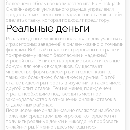
более чем небольшое количество игр Eu Black-jack.
Онлайн-версия уникального раунда управления
предоставляет несколько вариантов ставок, чтобы
сделать ставку, которая подходит кредитору.
Реальные деньги
Реальные деньги можно использовать для участия в
играх игорных заведений в онлайн-казино с точными
фондами. Веб-сайты зарегистрированы в стране и
по-прежнему имеют безопасный и надежный
игровой опыт. У них есть хорошие восхитительные
бонусы для новых вкладчиков. Существует
множество форм видеоигр в интернет-казино,
таких как блэк-джек, блэк-джек и другие. В этой
статье видеоигры просты в изучении, а также имеют
другой опыт ставок. Тем не менее, прежде чем
играть, необходимо подтвердить местное
законодательство в отношении онлайн-ставок в
отдаленных районах.
Перечисленные онлайн-казино являются наиболее
полезным средством для игроков, которые хотят
получить реальные деньги и никогда не пробовать
онлайн-игры. Именно здесь методы носят