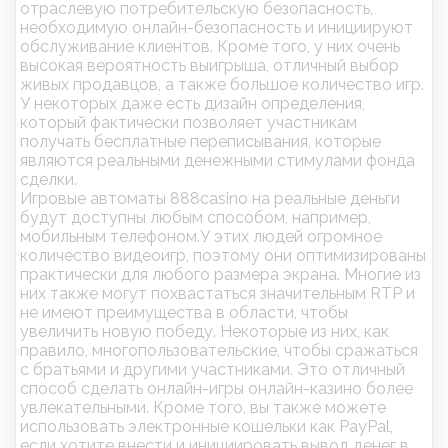
отраслевую потребительскую безопасность,
необходимую онлайн-безопасность и инициируют
обслуживание клиентов. Кроме того, у них очень
высокая вероятность выигрыша, отличный выбор
живых продавцов, а также большое количество игр.
У некоторых даже есть дизайн определения,
который фактически позволяет участникам
получать бесплатные переписывания, которые
являются реальными денежными стимулами фонда
сделки.
Игровые автоматы 888casino на реальные деньги
будут доступны любым способом, например,
мобильным телефоном.У этих людей огромное
количество видеоигр, поэтому они оптимизированы
практически для любого размера экрана. Многие из
них также могут похвастаться значительным RTP и
не имеют преимущества в области, чтобы
увеличить новую победу. Некоторые из них, как
правило, многопользовательские, чтобы сражаться
с братьями и другими участниками. Это отличный
способ сделать онлайн-игры онлайн-казино более
увлекательными. Кроме того, вы также можете
использовать электронные кошельки как PayPal,
если хотите внести и инициировать вывод денег в