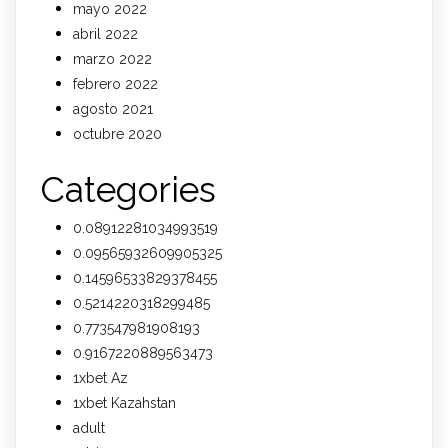
mayo 2022
abril 2022
marzo 2022
febrero 2022
agosto 2021
octubre 2020
Categories
0.08912281034993519
0.09565932609905325
0.14596533829378455
0.5214220318299485
0.773547981908193
0.9167220889563473
1xbet Az
1xbet Kazahstan
adult