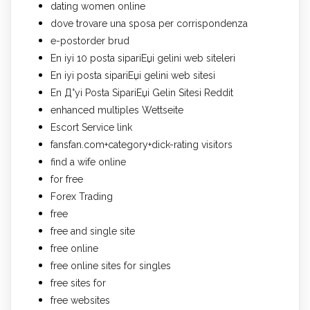
dating women online
dove trovare una sposa per corrispondenza
e-postorder brud
En iyi 10 posta sipariЕџi gelini web siteleri
En iyi posta sipariЕџi gelini web sitesi
En Д°yi Posta SipariЕџi Gelin Sitesi Reddit
enhanced multiples Wettseite
Escort Service link
fansfan.com+category+dick-rating visitors
find a wife online
for free
Forex Trading
free
free and single site
free online
free online sites for singles
free sites for
free websites