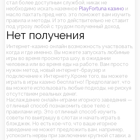
стал более доступным службой, никак не
необходимо искать наземное
PlayFortuna казино
и
масло пахтать пред него. это поможет вам изучить
правила и методы. И это действительно не ставит
под угрозу любой с трудом полученный доход.
Нет получения
Интернет-казино онлайн возможность участвовать,
когда и где именно. Вы можете запускать любимые
игры во время просмотра шоу, в ожидании
человека или во время еды на работе. Вам просто
нужен метод, новый интернет-браузер и
подключение к Интернету.Кроме того, вы можете
играть в игры казино бесплатно! Предполагает, что
вы можете использовать любые подходы, не рискуя
отсутствием реальных денег.
Наслаждение онлайн-играми игорного заведения —
отличный способ познакомить свое тело с
правилами игр. Это отличный способ изучить
советы по выигрышу в слотах и ​​начать играть в
блэкджек. Но есть кое-что, что ваше игорное
заведение не может предложить вам, например,
успокоить нервы при заключении крупной ставки, а