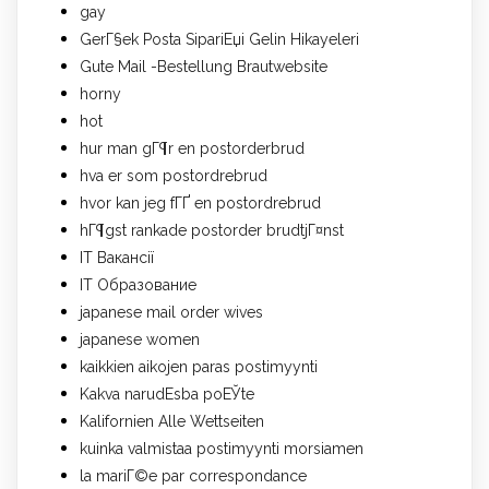
gay
GerГ§ek Posta SipariЕџi Gelin Hikayeleri
Gute Mail -Bestellung Brautwebsite
horny
hot
hur man gГ¶r en postorderbrud
hva er som postordrebrud
hvor kan jeg fГҐ en postordrebrud
hГ¶gst rankade postorder brudtjГ¤nst
IT Вакансії
IT Образование
japanese mail order wives
japanese women
kaikkien aikojen paras postimyynti
Kakva narudЕѕba poЕЎte
Kalifornien Alle Wettseiten
kuinka valmistaa postimyynti morsiamen
la mariГ©e par correspondance