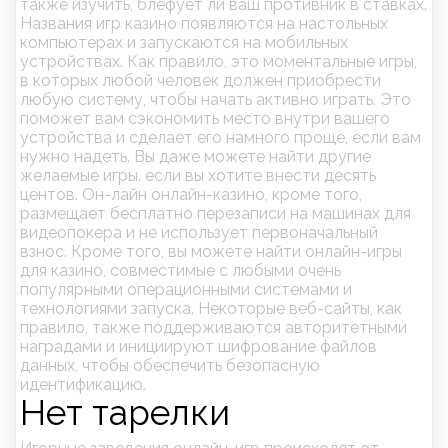
также изучить, блефует ли ваш противник в ставках.
Названия игр казино появляются на настольных
компьютерах и запускаются на мобильных
устройствах. Как правило, это моментальные игры,
в которых любой человек должен приобрести
любую систему, чтобы начать активно играть. Это
поможет вам сэкономить место внутри вашего
устройства и сделает его намного проще, если вам
нужно надеть. Вы даже можете найти другие
желаемые игры. если вы хотите внести десять
центов. Он-лайн онлайн-казино, кроме того,
размещает бесплатно перезаписи на машинах для
видеопокера и не использует первоначальный
взнос. Кроме того, вы можете найти онлайн-игры
для казино, совместимые с любыми очень
популярными операционными системами и
технологиями запуска. Некоторые веб-сайты, как
правило, также поддерживаются авторитетными
наградами и инициируют шифрование файлов
данных, чтобы обеспечить безопасную
идентификацию.
Нет тарелки