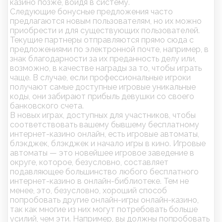
казино позже, войдя в систему.
Следующие бонусные предложения часто
предлагаются новым пользователям, но их можно
приобрести и для существующих пользователей.
Текущие партнеры отправляются прямо сюда с
предложениями по электронной почте, например, в
знак благодарности за их преданность делу или,
возможно, в качестве награды за то, чтобы играть
чаще. В случае, если профессиональные игроки
получают самые доступные игровые уникальные
коды, они забирают прибыль девушки со своего
банковского счета.
В новых играх, доступных для участников, чтобы
соответствовать вашему бывшему бесплатному
интернет-казино онлайн, есть игровые автоматы,
блэкджек, блэкджек и начало игры в кино. Игровые
автоматы — это новейшее игровое заведение в
округе, которое, безусловно, составляет
подавляющее большинство любого бесплатного
интернет-казино в онлайн-библиотеке. Тем не
менее, это, безусловно, хороший способ
попробовать другие онлайн-игры онлайн-казино,
так как многие из них могут потребовать больше
усилий, чем эти. Например, вы должны попробовать