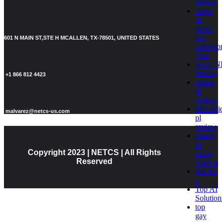
review
storie
di
sposa
per
601 N MAIN ST,STE H MCALLEN, TX-78501, UNITED STATES
corrisp
vera
taimi_N
review
+1 866 812 4423
tantan
pl
review
thaicupi
malvarez@netcs-us.com
pl
review
things
to
Copyright 2023 | NETCS | All Rights
know
Reserved
when a
tips for
a
Top AI
Solution
top
gay