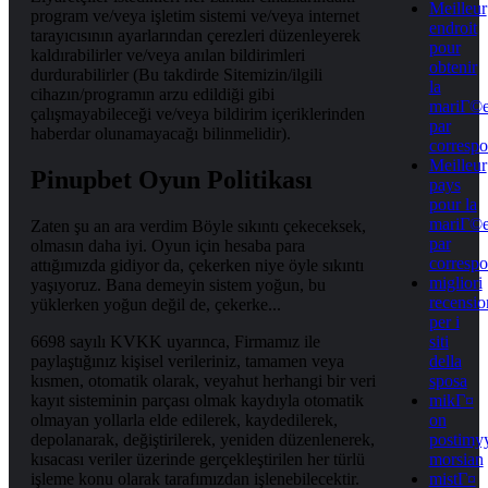
Meilleur
program ve/veya işletim sistemi ve/veya internet
endroit
tarayıcısının ayarlarından çerezleri düzenleyerek
pour
kaldırabilirler ve/veya anılan bildirimleri
obtenir
durdurabilirler (Bu takdirde Sitemizin/ilgili
la
cihazın/programın arzu edildiği gibi
mariГ©
çalışmayabileceği ve/veya bildirim içeriklerinden
par
haberdar olunamayacağı bilinmelidir).
corresp
Meilleur
Pinupbet Oyun Politikası
pays
pour la
mariГ©
Zaten şu an ara verdim Böyle sıkıntı çekeceksek,
par
olmasın daha iyi. Oyun için hesaba para
corresp
attığımızda gidiyor da, çekerken niye öyle sıkıntı
migliori
yaşıyoruz. Bana demeyin sistem yoğun, bu
recensio
yüklerken yoğun değil de, çekerke...
per i
6698 sayılı KVKK uyarınca, Firmamız ile
siti
paylaştığınız kişisel verileriniz, tamamen veya
della
kısmen, otomatik olarak, veyahut herhangi bir veri
sposa
kayıt sisteminin parçası olmak kaydıyla otomatik
mikГ¤
olmayan yollarla elde edilerek, kaydedilerek,
on
depolanarak, değiştirilerek, yeniden düzenlenerek,
postimyy
kısacası veriler üzerinde gerçekleştirilen her türlü
morsian
işleme konu olarak tarafımızdan işlenebilecektir.
mistГ¤