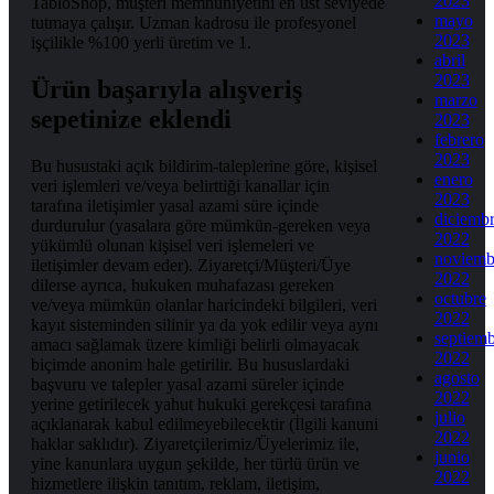
2023
TabloShop, müşteri memnuniyetini en üst seviyede
mayo
tutmaya çalışır. Uzman kadrosu ile profesyonel
2023
işçilikle %100 yerli üretim ve 1.
abril
2023
Ürün başarıyla alışveriş
marzo
sepetinize eklendi
2023
febrero
2023
Bu husustaki açık bildirim-taleplerine göre, kişisel
enero
veri işlemleri ve/veya belirttiği kanallar için
2023
tarafına iletişimler yasal azami süre içinde
diciemb
durdurulur (yasalara göre mümkün-gereken veya
2022
yükümlü olunan kişisel veri işlemeleri ve
noviemb
iletişimler devam eder). Ziyaretçi/Müşteri/Üye
2022
dilerse ayrıca, hukuken muhafazası gereken
octubre
ve/veya mümkün olanlar haricindeki bilgileri, veri
2022
kayıt sisteminden silinir ya da yok edilir veya aynı
septiem
amacı sağlamak üzere kimliği belirli olmayacak
2022
biçimde anonim hale getirilir. Bu hususlardaki
agosto
başvuru ve talepler yasal azami süreler içinde
2022
yerine getirilecek yahut hukuki gerekçesi tarafına
julio
açıklanarak kabul edilmeyebilecektir (İlgili kanuni
2022
haklar saklıdır). Ziyaretçilerimiz/Üyelerimiz ile,
junio
yine kanunlara uygun şekilde, her türlü ürün ve
2022
hizmetlere ilişkin tanıtım, reklam, iletişim,