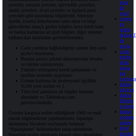
pour
çerezler, zorunlu çerezler, işlevsellik çerezleri,
de
analiz çerezleri, ticari çerezler ve üçüncü parti
vrai?
çerezleri gibi tanımlama bilgileridir. Sitemize
correo
üyelik, (varsa) ürün/hizmet satın alma ve bilgi
en
güncelleme amaçlı girilen bilgiler, keza kredi kartı
orden
ve banka kartlarına ait gizli bilgiler, diğer internet
definici
kullanıcıları tarafından görüntülenemez.
de
novia
Canlı yardıma bağlandığınız zaman hep aynı
costo
şeyleri duyarsınız.
medio
Burada parayı çekimi aktarmıyorlar hesaba
della
ve ödeme alamıyorum.
sposa
Tüketici sözleşmesi kendi şartlarında ve
per
tarafları arasında uygulanır.
corrisp
Uzman kadrosu ile profesyonel işçilikle
dating
%100 yerli üretim ve 1.
advices
Tüm özel şahsınıza ait bilgiler koruma
dating
altındadır ve Tabloshop.com
filipino
güvencesindedir.
women
dating
Ürünün kargoya teslim edildiğinde SMS ve mail
women
olarak bilgilendirme yapılmaktadır. Siparişin
online
durumunu Hesabım sayfasında bulunan
dove
“Siparişlerim" bölümünden takip edebilirsin.
trovare
Siparişini teslim aldığında hasarlı olup olmadığını