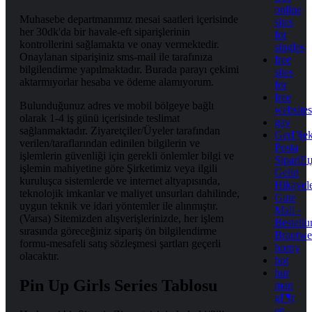
online
Muhasebe departmanımız mesai saatleri içerisinde
sites
her 30dk'da bir havale-eft siparişlerinin
for
kontrollerini sağlamakta ve onay vermektedir.
singles
Onaylanan siparişiniz sms-mail ile tarafınıza
free
bilgilendirme yapılmaktadır. Burada parayı çekimi
sites
aktarmıyorlar hesaba ve ödeme alamıyorum.
for
free
Bulunduğunuz adres ve mobil bölgeye bağlı
websites
olarak 1-4 iş günü içerisinde teslimat
gay
sağlanmaktadır. Ziyaretçiler/Üyeler tarafından
GerГ§e
verilen/taraflarından edinilen bilgilerin ve
Posta
işlemlerin güvenliği için gerekli önlemler bilgi ve
SipariЕџ
işlemin mahiyetine göre Şirketimiz veya ilgili
Gelin
kuruluşca sistemlerde ve internet altyapısında,
Hikayele
teknolojik imkanlar ve maliyet unsurları dahilinde,
Gute
uygun teknik ve idari yöntemler ile alınmıştır.
Mail -
(Varsa) Sitemizden alışverişlerinizde, her işlem
Bestellu
sırasında göreceğiniz sipariş ön bilgilendirme
Brautwe
formu-mesafeli satış sözleşmesi şartları geçerli
horny
olacaktır.
hot
hur
Pin Up Girls Series Tablosu
man
gГ¶r
en