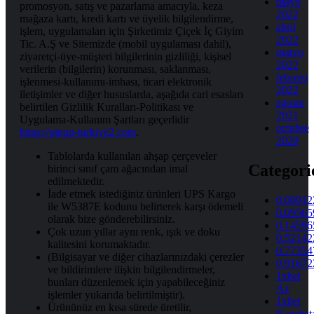
mayo
promosyon, satış ve pazarlama amacıyla, keza
2022
mağaza kartı, kredi kartı ve üyelik bilgilendirme,
abril
işlem, uygulamaları için Şirketimiz Çiçek İç Giyim
2022
Tic. A.Ş ve Sitemizde (mobil uygulaması dahil),
marzo
ziyaretçi-üye-müşteri bilgilerinin gizliliği, kişisel
2022
verilerin (bilgilerin) korunması, saklanması,
febrero
işlenmesi-kullanımı-imhası, ticari elektronik
2022
iletişimler ve diğer hususlarda, aşağıda cari esasları
agosto
belirtilen Gizlilik Kuralları-Politikası ve
2021
Uygulama-Kullanım Şartları geçerlidir
octubre
https://pinup-turkiye2.com
.
2020
Tablolarda kullanılan ahşap çerçeveler
Categori
birinci sınıf çam ağacından imal
edilmektedir.
İade etmek istediğiniz ürünleri UPS Kargo
0.0891
ile W5387E kodunu belirterek karşı ödemeli
0.0956
olarak bize gönderebilirsiniz.
0.1459
Çok uzun yıllar aynı renk, ışık ve doku
0.5214
kalitesini korumaktadır.
0.77354
(Bilgisayar ve diğer cihazlarınızdaki çerezler
0.9167
ve bildirimlere ilişkin bilgilendirmeler,
1xbet
bunları düzenlemek için yapabileceğiniz
Az
işlemler yukarıda belirtilmiştir).
1xbet
Ürününüz en kısa sürede üretilir,
Kazahst