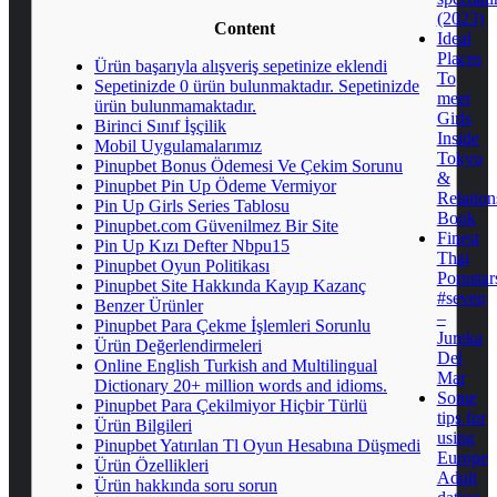
(2023)
Content
Ideal
Places
Ürün başarıyla alışveriş sepetinize eklendi
To
Sepetinizde 0 ürün bulunmaktadır. Sepetinizde
meet
ürün bulunmamaktadır.
Girls
Birinci Sınıf İşçilik
Inside
Mobil Uygulamalarımız
Tokyo
Pinupbet Bonus Ödemesi Ve Çekim Sorunu
&
Pinupbet Pin Up Ödeme Vermiyor
Relation
Pin Up Girls Series Tablosu
Book
Pinupbet.com Güvenilmez Bir Site
Finest
Pin Up Kızı Defter Nbpu15
Thai
Pinupbet Oyun Politikası
Pornstar
Pinupbet Site Hakkında Kayıp Kazanç
#seven
Benzer Ürünler
–
Pinupbet Para Çekme İşlemleri Sorunlu
Jureka
Ürün Değerlendirmeleri
Del
Online English Turkish and Multilingual
Mar
Dictionary 20+ million words and idioms.
Some
Pinupbet Para Çekilmiyor Hiçbir Türlü
tips for
Ürün Bilgileri
using
Pinupbet Yatırılan Tl Oyun Hesabına Düşmedi
Europe
Ürün Özellikleri
Adult
Ürün hakkında soru sorun