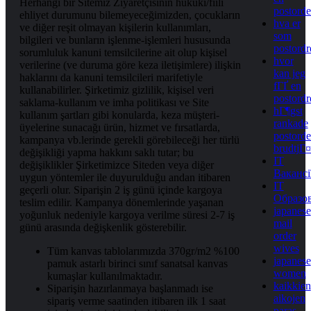
Herhangi bir Sitemiz Ziyaretçisinin hukuki/fiili
postorde
ehliyet durumunu bilemeyeceğimizden, çocukların
hva er
ve diğer reşit olmayan kişilerin kullanımları,
som
bilgileri ve bunların işlenme-işlemleri hususunda
postordr
sorumluluk kanuni temsilcilerine ait olup kişisel
hvor
verilerine (ve duruma göre keza iletişimlere) ilişkin
kan jeg
haklarını da kanuni temsilcileri marifetiyle
fГҐ en
kullanabilirler. Şirketimiz gizlilik, kişisel veri
postordr
saklama-kullanım ve imha politikası ve Site
hГ¶gst
kullanım şartları gibi konularda, keza müşteri-
rankade
üyelerine sunacağı ürün, hizmet ve fırsatlarda,
postorde
kampanya vb.lerinde gerekli görebileceği her türlü
brudtjГ¤
değişikliği yapma hakkını saklı tutar; bu
IT
değişiklikler Şirketimizce Siteden veya diğer
Вакансі
uygun yöntemler ile duyurulduğu andan itibaren
IT
geçerli olur. Siparişin 2 iş günü içinde kargoya
Образо
teslim edilir. Kampanya dönemlerinde yaşanan
japanese
yoğunluk nedeniyle kargoya verilme süresi 2-7 iş
mail
günü arasında değişkenlik gösterebilir.
order
wives
Tüm kanvas tablolarımızda 370gr/m2 %100
japanese
pamuk astarlı birinci sınıf sanatsal kanvas
women
kumaşlar kullanılmaktadır.
kaikkien
Siparişin hazırlanmaya başlanmadı ise
aikojen
sipariş verme saatinden itibaren ilk 1 saat
paras