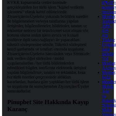
KVKK kapsamında veriler üzerinde
lГ¶ydГ¤
gerçekleştirilen her türlü işlem "kişisel verilerin
postimyy
işlenmesi” olarak kabul edilmektedir.
morsiam
Ziyaretçilerin/Üyelerin yukarıda belirtilen suretler
Mostbet
ile bilgilenmeleri ve/veya taraflarına yapılan
Android
iletişimler, bilgilendirmeler, bildirimler, tanıtım ve
APK,
reklamlar neticesi bir ürün/hizmet satın alması söz
iOS
konusu olursa anılan işlem ayrıca ve kanuni
için
usulünce ilgili satıcı/sağlayıcı ile yapacakları
Türkiye
tüketici sözleşmesine tabidir. Tüketici sözleşmesi
Uygulam
kendi şartlarında ve tarafları arasında uygulanır.
nasıl
Ziyaretçilerin/Üyelerin Sitemizden veya Sitemizde
indirilir
link verilen diğer sitelerden / mobil
554
uygulamalardan / her türlü bildirimlerden
Mostbet
edindikleri bilgiler, taraflarına elektronik iletişimi
Azerbay
yapılan bilgilendirme, tanıtım ve reklamlar, keza
Mostbet
her türlü öneriler çerçevesinde aldıkları
India
kararlardan, bunlara göre yaptıkları her türlü işlem
MostBet
ve uygulama ile sonuçlarından Ziyaretçiler/Üyeler
Mobile
sorumludurlar.
App
və
Bukmek
Pinupbet Site Hakkında Kayıp
Şirkətin
Kazanç
Mobil
Versiyas