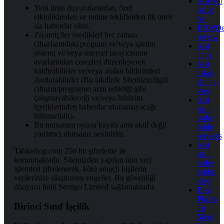
baseball
Yeni ürün duyurularından, özel
place
etkinliklerden ve online tekliflerden ilk önce
bet
siz haberdar olun.
BBWDes
Ziyaretçiler istedikleri her zaman
review
cihazlarındaki program ve/veya işletim
best
sistemi ve/veya internet tarayıcısının
apps
ayarlarından çerezleri düzenleyerek
best
kaldırabilirler ve/veya anılan bildirimleri
asian
durdurabilirler (Bu takdirde Sitemizin/ilgili
dating
cihazın/programın arzu edildiği gibi
sites
çalışmayabileceği ve/veya bildirim
best
içeriklerinden haberdar olunamayacağı
mail
bilinmelidir).
order
Bu numaram oyuna kayıtlı ama aktif değil
bride
yardımcı olursanız sevinirim.
services
best
Tabloshop.com 256 bit şifreleme ile
mail
korunmaktadır. Sitemizden yapılan tüm veri
order
işlemleri şifrelenerek, kötü amaçlı kişilerin
brides
verilerinize ulaşmasını engeller. Bu güvenliği
sites
dünyaca ünlü Sectigo Limited sağlamaktadır.
Best
Places
Birinci Sınıf İşçilik
To
Meet