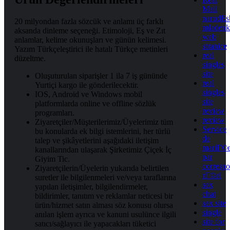
Mail
narudЕѕ
20 milyondan fazla sözcük ve anlamı üç farklı
mladenk
aksanda dinleme seçeneği. Etimoloji, Eş ve Zıt
web
anlamlar, kelime okunuşları ve günün kelimesi.
stranice
Yazım Türkçeleştirici ile hatalı Türkçe metinleri
real
düzeltme.
singles
site
Oluşuturulan siparişler 1 ila 7 iş gününde
real
Yurtiçi kargo ile gönderilecektir.
singles
IOS, Android ve Windows mobil
site
platformlarda online ve offline sözlük
review
programları.
review
Ziyaretçiler/Müşterilerimiz/Üyelerimiz tüm
Service
bu konularda ek bilgi istemlerini, her türlü
de
talep ve şikâyetlerini aşağıdaki iletişim
mariГ©
kanallarından ulaşarak Şirketimiz Çiçek İç
par
Giyim Tic.
corresp
Ziyaretçilerin/Üyelerin yukarıda belirtilen
rГ©el
suretler ile bilgilenmeleri ve/veya taraflarına
sex
yapılan iletişimler, bilgilendirmeler,
chat
bildirimler, tanıtım ve reklamlar neticesi bir
sex site
ürün/hizmet satın alması söz konusu olursa
single
anılan işlem ayrıca ve kanuni usulünce ilgili
site for
satıcı/sağlayıcı ile yapacakları tüketici