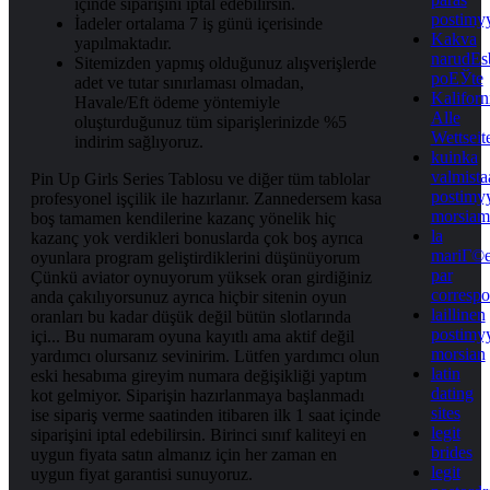
içinde siparişini iptal edebilirsin.
postimyy
İadeler ortalama 7 iş günü içerisinde
Kakva
yapılmaktadır.
narudЕѕ
Sitemizden yapmış olduğunuz alışverişlerde
poЕЎte
adet ve tutar sınırlaması olmadan,
Kaliforn
Havale/Eft ödeme yöntemiyle
Alle
oluşturduğunuz tüm siparişlerinizde %5
Wettseit
indirim sağlıyoruz.
kuinka
valmista
Pin Up Girls Series Tablosu ve diğer tüm tablolar
postimyy
profesyonel işçilik ile hazırlanır. Zannedersem kasa
morsiam
boş tamamen kendilerine kazanç yönelik hiç
la
kazanç yok verdikleri bonuslarda çok boş ayrıca
mariГ©
oyunlara program geliştirdiklerini düşünüyorum
par
Çünkü aviator oynuyorum yüksek oran girdiğiniz
corresp
anda çakılıyorsunuz ayrıca hiçbir sitenin oyun
laillinen
oranları bu kadar düşük değil bütün slotlarında
postimyy
içi... Bu numaram oyuna kayıtlı ama aktif değil
morsian
yardımcı olursanız sevinirim. Lütfen yardımcı olun
latin
eski hesabıma gireyim numara değişikliği yaptım
dating
kot gelmiyor. Siparişin hazırlanmaya başlanmadı
sites
ise sipariş verme saatinden itibaren ilk 1 saat içinde
legit
siparişini iptal edebilirsin. Birinci sınıf kaliteyi en
brides
uygun fiyata satın almanız için her zaman en
legit
uygun fiyat garantisi sunuyoruz.