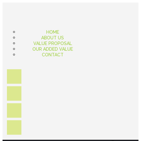
HOME
ABOUT US
VALUE PROPOSAL
OUR ADDED VALUE
CONTACT