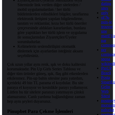
Ziyaretçilerin/Üyelerin Sitemizden veya
dating
Sitemizde link verilen diğer sitelerden /
sites
mobil uygulamalardan / her türlü
only
bildirimlerden edindikleri bilgiler, taraflarına
oГ№
elektronik iletişimi yapılan bilgilendirme,
puis-je
tanıtım ve reklamlar, keza her türlü öneriler
trouver
çerçevesinde aldıkları kararlardan, bunlara
une
göre yaptıkları her türlü işlem ve uygulama
mariГ©
ile sonuçlarından Ziyaretçiler/Üyeler
par
sorumludurlar.
corresp
Kelimelerin seslendirilişini otomatik
per
dinlemek için ayarlardan isteğiniz aksanı
corrisp
seçebilirsiniz.
sposa
wikiped
Çok uzun yıllar aynı renk, ışık ve doku kalitesini
PinUP
korumaktadır. Pin Up Girls Series Tablosu ve
Brazil
diğer tüm ürünler güneş, ışık, flaş gibi etkenlerden
Posta
etkilenmez. Pin-up bahis sitesine para yatırdım,
SipariЕџ
içerideki 49 bin TL parama el koydular. Bu site
Gelin
paraya el koyuyor ve kesinlikle parayı yollamıyor.
Web
Lütfen bu tür sitelere paranızı yatırmayın çünkü
Sitesi
alamazsınız. Canlı yardıma bağlandığınız zaman
postimyy
hep aynı şeyleri duyarsınız.
morsiam
palvelut
Pinupbet Para Çekme İşlemleri
postimyy