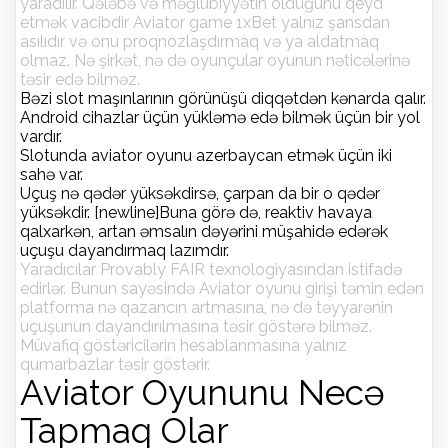
yaradılır. Qələbə və məğlubiyyətin olduğunu qeyd
etmək vacibdir Aviator game 1xBet yalnız şansdan
asılıdır və onu proqnozlaşdırmaq və ya aldatmaq
olmaz. Nə şirkət, nə də oyunçular oyunun nəticələrinə
təsir edə bilməz.
Bəzi slot maşınlarının görünüşü diqqətdən kənarda qalır.
Android cihazlar üçün yükləmə edə bilmək üçün bir yol
vardır.
Slotunda aviator oyunu azerbaycan etmək üçün iki
sahə var.
Uçuş nə qədər yüksəkdirsə, çarpan da bir o qədər
yüksəkdir. [newline]Buna görə də, reaktiv havaya
qalxarkən, artan əmsalın dəyərini müşahidə edərək
uçuşu dayandırmaq lazımdır.
Yaradıcılar Provably FAIR texnologiyasından istifadə
edirlər. Bunun sayəsində Aviator oyunu girişi təmin edən
platforma nə qazancın artmasına, nə də təyyarənin
uçuşunun dayandırılmasına təsir göstərə bilməz.
Müvafiq göstəricilərin hesablanmasına yalnız
qumarbazlar təsir göstərir.
Aviator Oyununu Necə
Tapmaq Olar