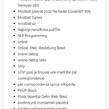
Versiyası 266
Mostbet Şikayet 2022 Ne Kadar Güvenilir? 879
Mostbet Turkey
mostbet uz
Najbolja narudЕѕba poЕЎte
NLP Programming
online
Online -Mail -Bestellung Braut
online dating
online dating sites
only
oГ№ puis-je trouver une mariГ©e par
correspondance
per corrispondenza sposa wikipedia
PinUP Brazil
Posta SipariЕџi Gelin Web Sitesi
postimyynti morsiamen palvelut
postimyynti morsiamen sivusto