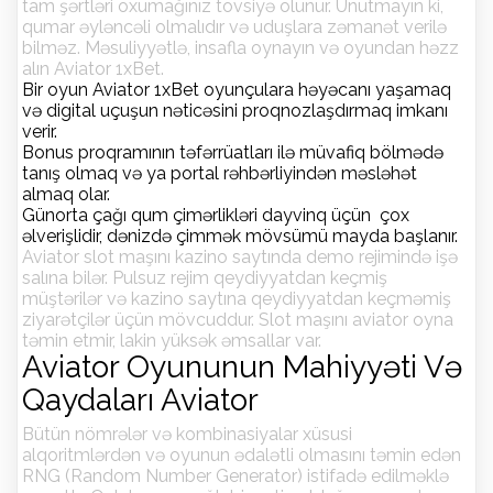
tam şərtləri oxumağınız tövsiyə olunur. Unutmayın ki,
qumar əyləncəli olmalıdır və uduşlara zəmanət verilə
bilməz. Məsuliyyətlə, insafla oynayın və oyundan həzz
alın Aviator 1xBet.
Bir oyun Aviator 1xBet oyunçulara həyəcanı yaşamaq
və digital uçuşun nəticəsini proqnozlaşdırmaq imkanı
verir.
Bonus proqramının təfərrüatları ilə müvafiq bölmədə
tanış olmaq və ya portal rəhbərliyindən məsləhət
almaq olar.
Günorta çağı qum çimərlikləri dayvinq üçün çox
əlverişlidir, dənizdə çimmək mövsümü mayda başlanır.
Aviator slot maşını kazino saytında demo rejimində işə
salına bilər. Pulsuz rejim qeydiyyatdan keçmiş
müştərilər və kazino saytına qeydiyyatdan keçməmiş
ziyarətçilər üçün mövcuddur. Slot maşını aviator oyna
təmin etmir, lakin yüksək əmsallar var.
Aviator Oyununun Mahiyyəti Və
Qaydaları Aviator
Bütün nömrələr və kombinasiyalar xüsusi
alqoritmlərdən və oyunun ədalətli olmasını təmin edən
RNG (Random Number Generator) istifadə edilməklə