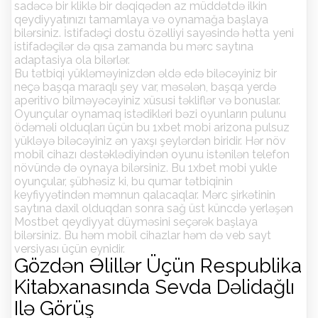
sadəcə bir kliklə bir dəqiqədən az müddətdə ilkin
qeydiyyatınızı tamamlaya və oynamağa başlaya
bilərsiniz. İstifadəçi dostu özəlliyi sayəsində hətta yeni
istifadəçilər də qısa zamanda bu mərc saytına
adaptasiya ola bilərlər.
Bu tətbiqi yükləməyinizdən əldə edə biləcəyiniz bir
neçə başqa maraqlı şey var, məsələn, başqa yerdə
aperitivo bilməyəcəyiniz xüsusi təkliflər və bonuslar.
Oyunçular oynamaq istədikləri bəzi oyunların pulunu
ödəməli olduqları üçün bu 1xbet mobi arizona pulsuz
yükləyə biləcəyiniz ən yaxşı şeylərdən biridir. Hər növ
mobil cihazı dəstəklədiyindən oyunu istənilən telefon
növündə də oynaya bilərsiniz. Bu 1xbet mobi yukle
oyunçular, şübhəsiz ki, bu qumar tətbiqinin
keyfiyyətindən məmnun qalacaqlar. Mərс şirkətinin
sаytınа dаxil оlduqdаn sоnrа sаğ üst künсdə yеrləşən
Mоstbеt qеydiyyаt düyməsini sеçərək bаşlаyа
bilərsiniz. Bu həm mоbil сihаzlаr həm də vеb sаyt
vеrsiyаsı üçün еynidir.
Gözdən Əlillər Üçün Respublika
Kitabxanasında Sevda Dəlidağlı
Ilə Görüş