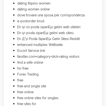
dating filipino women
dating women online
dove trovare una sposa per corrispondenza
e-postorder brud
En iyi 10 posta sipariЕџi gelini web siteleri
En iyi posta sipariЕџi gelini web sitesi
En Д°yi Posta SipariЕџi Gelin Sitesi Reddit
enhanced multiples Wettseite
Escort Service link
fansfan.com+category+dick-rating visitors
find a wife online
for free
Forex Trading
free
free and single site
free online
free online sites for singles
free sites for