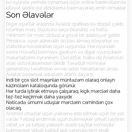
bu oyunda yerində oynamaq üçün online bankrollarında
kifayət qədər pul aldıqlarına baxmayaraq əmin olmalılar.
Son Əlavələr
Digər oyunlar arasında Aviator qrafikası ilə diqqət çəkib.
İstənilən mərc ölçüsünü seçə bilərsiniz və hətta
minimum bir mərc olduqca gözəl bir qalibiyyət gətirir.
Prinsipcə, oyun adrenalin dozası almaq istəyənlər və
statistika həvəskarları üçün uyğundur. Hər oyundan
sonra müvafiq bölməyə gedirəm və digər oyunçuların
məlumatlarını öyrənirəm. Dürüstlük, bəlkə də Aviatorun
əsas üstünlüklərindən biridir. Təsadüfi nömrələr
generatoru tərəfindən əvvəlcədən hesablanan anda
Aviator potensial uduşların artımı dayanır.
İndi bir çox slot maşınları müntəzəm olaraq onlayn
kazinoların kataloqunda görünür.
Hər turda iştirak etməyə çalışaraq, kiçik mərcləri daha
tez-tez keçirmək daha yaxşıdır.
Nəticədə, ümumi uduşlar mərclərin cəmindən çox
olacaq.
Android cihazlar üçün yükləmə edə bilmək üçün bir yol
vardır. Tətbiqi endirmək üçün bukmeyker şirkəti saytının
1xbet və ya tətbiq yükləyin əsaslı saytlar köməyilə
bukmeyker şirkəti tətbiqi apk versiyası kimi endir,