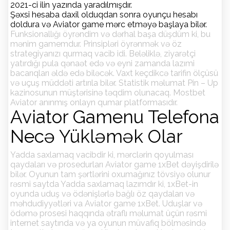
2021-ci ilin yazında yaradılmışdır.
Şəxsi hesaba daxil olduqdan sonra oyunçu hesabı
doldura və Aviator game mərc etməyə başlaya bilər.
Funksionallığı öyrəndim və dərhal başa düşdüm ki, bu
mənim gamemdur. Prinsipləri öyrənmək və öz
strategiyanızı qurmaq vacib idi. Beləliklə, ziyarətçi
yatırdığı pula qənaət edə və eyni zamanda lazımi
bacarıqları əldə edə biləcək. Vaxt keçdikcə tarifin ölçüsü
və uçuş müddəti artırıla bilər. Statistik məlumat Pin – Up
kazinosunun müştərisinə təqdim olunacaq. Mostbet
Aviator anınmış onlayn qumar platformasıdır.
Aviator Gamenu Telefona
Necə Yükləmək Olar
Yadda saxlamaq vacibdir ki, mərclərin qoyulması
qaydaları və prosedurları Aviator game 1xBet dəyişdirilə
bilər. Oyunun tam şərtlərini oxumağınız tövsiyə olunur
rəsmi saytda Yadda saxlamaq lazımdır ki, 1xBet-in
oyunda uduş və ödənişlərlə bağlı öz qaydaları və
məhdudiyyətləri va Aviator game 1xBet. Uduşlar və
ödəmə prosesi haqqında ətraflı məlumat üçün rəsmi
internet saytında və ya oyunun müvafiq bölməsində