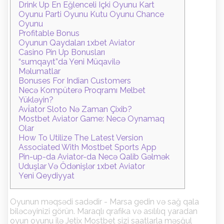
Drink Up En Eğlenceli Içki Oyunu Kart
Oyunu Parti Oyunu Kutu Oyunu Chance
Oyunu
Profitable Bonus
Oyunun Qaydaları 1xbet Aviator
Casino Pin Up Bonusları
“sumqayıt”da Yeni Müqavilə
Məlumatlar
Bonuses For Indian Customers
Necə Kompüterə Proqramı Melbet
Yükləyin?
Avi̇ator Sloto Nə Zaman Çixib?
Mostbet Aviator Game: Necə Oynamaq
Olar
How To Utilize The Latest Version
Associated With Mostbet Sports App
Pin-up-da Aviator-da Necə Qalib Gəlmək
Uduşlar Və Ödənişlər 1xbet Aviator
Yeni Qeydiyyat
Oyunun məqsədi sadədir - Marsa gedin və sağ qala
biləcəyinizi görün. Maraqlı qrafika və asılılıq yaradan
oyun oyunu ilə Jetix Mostbet sizi saatlarla məşğul