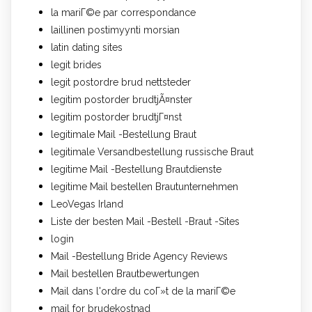
la mariГ©e par correspondance
laillinen postimyynti morsian
latin dating sites
legit brides
legit postordre brud nettsteder
legitim postorder brudtjÃ¤nster
legitim postorder brudtjГ¤nst
legitimale Mail -Bestellung Braut
legitimale Versandbestellung russische Braut
legitime Mail -Bestellung Brautdienste
legitime Mail bestellen Brautunternehmen
LeoVegas Irland
Liste der besten Mail -Bestell -Braut -Sites
login
Mail -Bestellung Bride Agency Reviews
Mail bestellen Brautbewertungen
Mail dans l'ordre du coГ»t de la mariГ©e
mail for brudekostnad