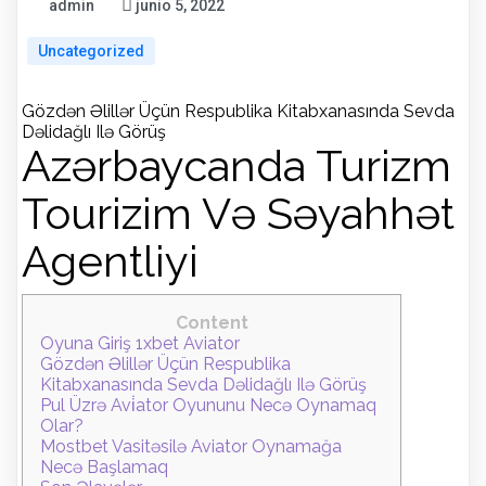
admin
junio 5, 2022
Uncategorized
Gözdən Əlillər Üçün Respublika Kitabxanasında Sevda
Dəlidağlı Ilə Görüş
Azərbaycanda Turizm
Tourizim Və Səyahhət
Agentliyi
Content
Oyuna Giriş 1xbet Aviator
Gözdən Əlillər Üçün Respublika
Kitabxanasında Sevda Dəlidağlı Ilə Görüş
Pul Üzrə Avi̇ator Oyununu Necə Oynamaq
Olar?
Mostbet Vasitəsilə Aviator Oynamağa
Necə Başlamaq