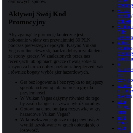
darmowych spinów.
postimyy
Kakva
Aktywuj Swój Kod
narudЕѕ
Promocyjny
poЕЎte
Kaliforn
Alle
Aby zgarnąć tę promocję konieczne jest
Wettseit
dokonanie wpłaty em przynajmniej 30 PLN
kuinka
podczas pierwszego depozytu. Kasyno Vulkan
valmista
Vegas online cieszy się bardzo dobrym zaufaniem
postimyy
ze strony graczy. W znalezionych przez nas
morsiam
recenzjach lub opiniach gracze chwalą sobie to
la
kasyno za bardzo dobry poziom zabezpieczeń, yak
mariГ©
i również bogaty wybór gier hazardowych.
par
corresp
Gra bez logowania i bez ryzyka to najlepszy
laillinen
sposób na trening lub po prostu grę dla
postimyy
przyjemności.
morsian
W Vulkan Vegas dążymy również do tego,
latin
by zasób habgier na żywo był różnorodny.
dating
Gotowi na emocjonującą rozgrywkę w gry
sites
hazardowe Vulkan Vegas?
legit
W konsekwencje gracze mają pewność, że
brides
wyniki uzyskiwane w grach opierają się o
legit
losowość.