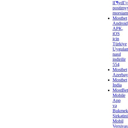
lГ¶ydГ¤
postimyy
morsiam
Mostbet
Android
APK,
iOS
için
Türkiye
Uygulam
nasıl
indirilir
554
Mostbet
Azerbay
Mostbet
India
MostBet
Mobile
App
və
Bukmek
Şirkətin
Mobil
Versiyas