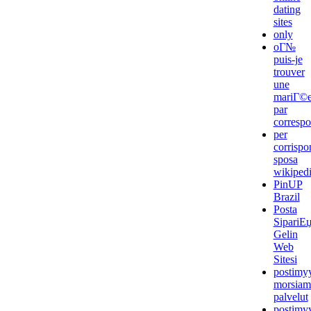
dating
sites
only
oГ№
puis-je
trouver
une
mariГ©
par
corresp
per
corrisp
sposa
wikiped
PinUP
Brazil
Posta
SipariЕџ
Gelin
Web
Sitesi
postimyy
morsiam
palvelut
postimyy