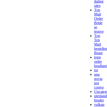
dating
sites
Top
Mail
Order
Bride
se
trouve
Top
Ten
Mail
bestelle
Braut
topp
ordre
brudlan
txt
una
novia
por
correo
Uncateg
utenlan
bruder
vulkan