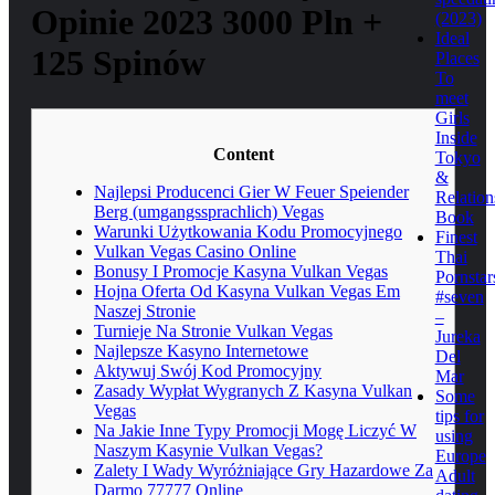
Opinie 2023 3000 Pln +
(2023)
Ideal
125 Spinów
Places
To
meet
Girls
Inside
Content
Tokyo
&
Najlepsi Producenci Gier W Feuer Speiender
Relation
Berg (umgangssprachlich) Vegas
Book
Warunki Użytkowania Kodu Promocyjnego
Finest
Vulkan Vegas Casino Online
Thai
Bonusy I Promocje Kasyna Vulkan Vegas
Pornstar
Hojna Oferta Od Kasyna Vulkan Vegas Em
#seven
Naszej Stronie
–
Turnieje Na Stronie Vulkan Vegas
Jureka
Najlepsze Kasyno Internetowe
Del
Aktywuj Swój Kod Promocyjny
Mar
Zasady Wypłat Wygranych Z Kasyna Vulkan
Some
Vegas
tips for
Na Jakie Inne Typy Promocji Mogę Liczyć W
using
Naszym Kasynie Vulkan Vegas?
Europe
Zalety I Wady Wyróżniające Gry Hazardowe Za
Adult
Darmo 77777 Online