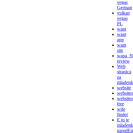
vegas
German
vulkan
vegas
PL
want
want
app
want
site
wapa_
review
Web
stranica
za
mladenk
website
websites
websites
free
wife
finder
Е to je
mladenk
narudЕѕ