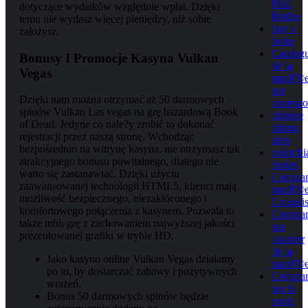
Mail
dotyczące wydatków względnie wpłat. Dzięki
Brides
temu nie wydasz więcej pieniędzy, niż sobie
buy a
założysz.
bride
Catalog
Bonusy I Promocje Kasyna Vulkan
de la
Vegas
mariГ©
par
Dzięki nam można otrzymać aż 50 darmowych
corresp
spinów Vulkan Las vegas na grę hazardową Book
chinese
of Dead. Jedyne co nale?y zrobić to dokonać
dating
rejestracji przez naszą stronę. Wchodząc
sites
bezpośrednio na witrynę kasyna, nie otrzymasz tak
colombi
atrakcyjnego bonusu powitalnego, dlatego nie
brides
warto się zastanawiać. Dzięki użyciu
Comman
zaawansowanej technologii HTML5, klienci mają
mariГ©
możliwość bezpiecznego, niezakłóconego i
Craigslis
komfortowego połączenia z kasynem. Pozwala to
Comma
także mhh grę z zachowaniem najwyższej jakości
par
prezentowanej grafiki w trybie HD.
courrier
de la
Jako kasyno online Vulkan Vegas działamy
mariГ©
po to, by dostarczać zabawy i pozytywnych
Comman
wrażeń.
par la
Bonus 50 darmowych spinów będzie
poste