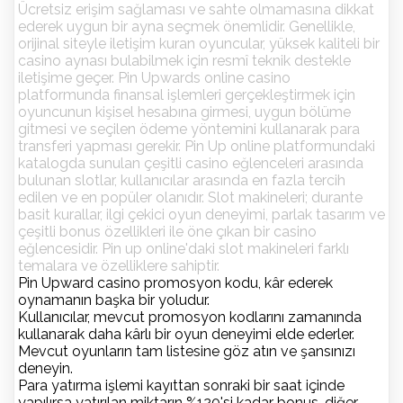
Ücretsiz erişim sağlaması ve sahte olmamasına dikkat
ederek uygun bir ayna seçmek önemlidir. Genellikle,
orijinal siteyle iletişim kuran oyuncular, yüksek kaliteli bir
casino aynası bulabilmek için resmî teknik destekle
iletişime geçer. Pin Upwards online casino
platformunda finansal işlemleri gerçekleştirmek için
oyuncunun kişisel hesabına girmesi, uygun bölüme
gitmesi ve seçilen ödeme yöntemini kullanarak para
transferi yapması gerekir. Pin Up online platformundaki
katalogda sunulan çeşitli casino eğlenceleri arasında
bulunan slotlar, kullanıcılar arasında en fazla tercih
edilen ve en popüler olanıdır. Slot makineleri; durante
basit kurallar, ilgi çekici oyun deneyimi, parlak tasarım ve
çeşitli bonus özellikleri ile öne çıkan bir casino
eğlencesidir. Pin up online'daki slot makineleri farklı
temalara ve özelliklere sahiptir.
Pin Upward casino promosyon kodu, kâr ederek
oynamanın başka bir yoludur.
Kullanıcılar, mevcut promosyon kodlarını zamanında
kullanarak daha kârlı bir oyun deneyimi elde ederler.
Mevcut oyunların tam listesine göz atın ve şansınızı
deneyin.
Para yatırma işlemi kayıttan sonraki bir saat içinde
yapılırsa yatırılan miktarın %120'si kadar bonus, diğer