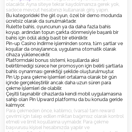
olacaktır. Ayna siteye tekrar kaydolmanıza gerek yok,
sadece mevcut hesabınızı kullanarak giriş yapın.
Bu kategorideki the girl oyun, özel bir demo modunda
ücretsiz olarak da sunulmaktadır.
Rulette bahis, oyuncunun ya da daha fazla bahis
koyup, ardından topun çarkta dönmesiyle başarılı bir
bahis için ödül aldığı basit bir etkinliktir.
Pin-up Casino indirme işleminden sonra, tüm şartlar ve
koşullar da onaylanınca, uygulama otomatik olarak
cihaza yüklenecektir.
Platformdaki bonus sistemi, koşullarda aksi
belirtilmediği sürece her promosyon için belirli şartlarla
bahis oynanması gerektiği şekilde oluşturulmuştur.
Pin Up para çekme işlemleri ortalama olarak bir gün
içinde gerçekleştirilir ancak daha uzun süren para
çekme işlemleri de olabilir.
Çeşitli taşınabilir cihazlarda kendi mobil uygulamasına
sahip olan Pin Upward platformu da bu konuda geride
kalmıyor.
Para çekmeden önce, katılımcı, (varsa) tam reward
çevrimi için talep edilen miktarı bağımsız olarak kontrol
etmeli ve limit koşullarına uymalıdır. Para çekme
başvurusu kişisel hesabınızda yapılır ve