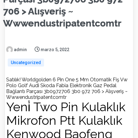
706 > Alışveriş ~
Wwwendustripatentcomtr
admin
marzo 5, 2022
Uncategorized
Satılık! Worldgolden 6 Pin One 5 Mm Otomatik Fiş Vw
Polo Golf Audi Skoda Fabia Elektronik Gaz Pedal
Bağlantı Parçası 3b0972706 3b0 972 706 > Alışveriş ~
Wwwendustripatentcomtr
Yeni̇ Two Pin Kulaklık
Mikrofon Ptt Kulaklık
Kenwood Baofeng