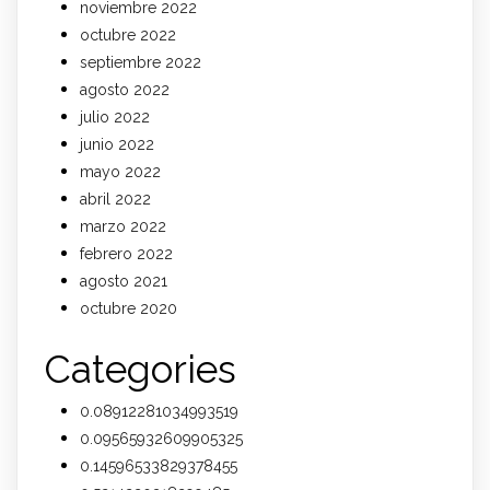
noviembre 2022
octubre 2022
septiembre 2022
agosto 2022
julio 2022
junio 2022
mayo 2022
abril 2022
marzo 2022
febrero 2022
agosto 2021
octubre 2020
Categories
0.08912281034993519
0.09565932609905325
0.14596533829378455