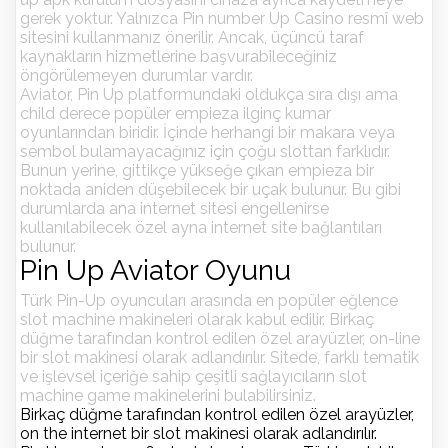
gerek yoktur. Yalnızca Pin number Up Casino resmî web
sitesini kullanmanız önerilir. Ancak, üçüncü taraf
kaynakların hizmetlerine başvurabileceğiniz
öngörülemeyen durumlar vardır.
Aviator, Pin Up platformundaki oldukça sıra dışı ama
child derece popüler empieza ilginç kumar
oyunlarından biridir. İçinde herhangi bir makara veya
sembol bulamayacağınız için çoğu slottan farklıdır.
Bunun yerine, gittikçe yükseğe çıkan empieza bir
noktada aniden düşebilecek bir uçak bulunur. Bu gibi
durumlarda ana internet sitesi engellenirse
kullanılabilecek özel ayna internet site bağlantıları
bulunur.
Pin Up Aviator Oyunu
Türk Pin-Up oyuncuları arasında en popüler eğlence
slot machine makineleri olarak kabul edilir. Birkaç
düğme tarafından kontrol edilen özel arayüzler, on-line
bir slot makinesi olarak adlandırılır. Sitede, farklı tematik
ve işlevsel içeriğe sahip çeşitli sağlayıcıların slot
machine game makinelerini bulabilirsiniz.
Birkaç düğme tarafından kontrol edilen özel arayüzler,
on the internet bir slot makinesi olarak adlandırılır.