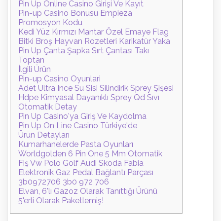
Pin Up Online Casino Girişi Ve Kayıt
Pin-up Casino Bonusu Empieza
Promosyon Kodu
Kedi Yüz Kırmızı Mantar Özel Emaye Flag
Bitki Broş Hayvan Rozetleri Karikatür Yaka
Pin Up Çanta Şapka Sırt Çantası Takı
Toptan
İlgili Ürün
Pin-up Casino Oyunlari
Adet Ultra Ince Su Sisi Silindirik Sprey Şişesi
Hdpe Kimyasal Dayanıklı Sprey Qd Sıvı
Otomatik Detay
Pin Up Casino'ya Giriş Ve Kaydolma
Pin Up On Line Casino Türkiye'de
Ürün Detayları
Kumarhanelerde Pasta Oyunları
Worldgolden 6 Pin One 5 Mm Otomatik
Fiş Vw Polo Golf Audi Skoda Fabia
Elektronik Gaz Pedal Bağlantı Parçası
3b0972706 3b0 972 706
Elvan, 6'lı Gazoz Olarak Tanıttığı Ürünü
5'erli Olarak Paketlemiş!