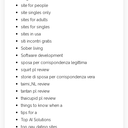
site for people
site singles only
sites for adults
sites for singles
sites in usa
siti incontri gratis
Sober living
Software development
sposa per corrispondenza legittima
squirt pl review
storie di sposa per corrispondenza vera
taimi_NL review
tantan pl review
thaicupid pl review
things to know when a
tips for a
Top AI Solutions
top gay dating sites