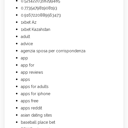
0.5214220318299485
0.773547981908193
0.9167220889563473
1xbet Az
1xbet Kazahstan
adult
advice
agenzia sposa per corrispondenza
app
app for
app reviews
apps
apps for adults
apps for iphone
apps free
apps reddit
asian dating sites
baseball place bet