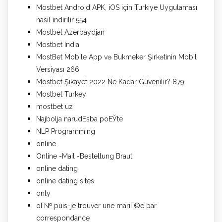
Mostbet Android APK, iOS için Türkiye Uygulaması
nasıl indirilir 554
Mostbet Azerbaydjan
Mostbet India
MostBet Mobile App və Bukmeker Şirkətinin Mobil
Versiyası 266
Mostbet Şikayet 2022 Ne Kadar Güvenilir? 879
Mostbet Turkey
mostbet uz
Najbolja narudЕѕba poЕЎte
NLP Programming
online
Online -Mail -Bestellung Braut
online dating
online dating sites
only
oГ№ puis-je trouver une mariГ©e par
correspondance