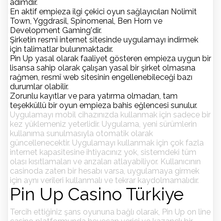
adımdır.
En aktif empieza ilgi çekici oyun sağlayıcıları Nolimit
Town, Yggdrasil, Spinomenal, Ben Horn ve
Development Gaming'dir.
Şirketin resmî internet sitesinde uygulamayı indirmek
için talimatlar bulunmaktadır.
Pin Up yasal olarak faaliyet gösteren empieza uygun bir
lisansa sahip olarak çalışan yasal bir şirket olmasına
rağmen, resmî web sitesinin engellenebileceği bazı
durumlar olabilir.
Zorunlu kayıtlar ve para yatırma olmadan, tam
teşekküllü bir oyun empieza bahis eğlencesi sunulur.
Uygulamayı mobil cihazınızda kullanmak için sadece bir
kez yüklemeniz yeterlidir. Uygulama, yeni sürümlerin
kullanıma sunulmasıyla otomatik olarak
güncellenecektir. Uygulamayı kullanmak için çok fazla
internet kapasitesine ihtiyacınız yok, sistemdeki tüm
olası kısıtlamaları ve arızaları atlayabiliyor. Kullanıcının
casinoda zaten bir hesabı varsa, uygulamaya girmek
için aynı verileri kullanmalı ve tekrar kaydolmamalıdır.
Pin Up Casino Türkiye
Tercih ettiğiniz şans oyununa bağlı olarak, Pin Up on line