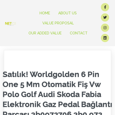
HOME
ABOUT US
VALUE PROPOSAL
OUR ADDED VALUE
CONTACT
Satılık! Worldgolden 6 Pin
One 5 Mm Otomatik Fiş Vw
Polo Golf Audi Skoda Fabia
Elektronik Gaz Pedal Bağlantı
Parçası 3b0972706 3b0 972