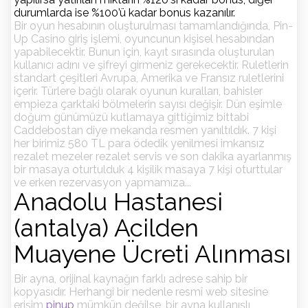
durumlarda ise %100’ü kadar bonus kazanılır.
Bir oyun hesabının oluşturulması tamamlandığında, Pin-
Up Casino giriş işlemi, oyuncunun kişisel hesabından
yapabilecektir. Bunun için, kayıt sırasında oluşturulan
kullanıcı adını ve şifreyi girmeniz gerekecektir. Ruletlerin
standart çeşitleri Avrupa, Amerika ve Fransız ruletlerini
içerir. Türlere bağlı olarak oyunun kuralları, bahisler
empieza çarktaki bölmelerin sayısı değişir. Dün eşimle
doğum günümüzü kutlamaya gittiğimiz bittabi
Caddebostan diye mekanda resmen yanıltıldık. 7 kişi
her birimiz 580 TL para ödedik yenilmesi imkansız
rezalet mezeler rezalet servis ve son dakika ayarlanmış
bir masaya oturtulduk 4 kişilik masaya 7 kişi oturttular
ve erken rezervasyon yapmamıza...
Anadolu Hastanesi
(antalya) Acilden
Muayene Ücreti Alınması
Bir ayna, orijinal kaynağın farklı adrese sahip bir
kopyasıdır. Herhangi bir nedenle resmî web sitesine
erişim
pinup
mümkün değilse, bir ayna kullanışlı