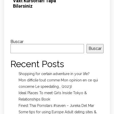
Vaxt Kursorları Tapa
Bilərsiniz
Buscar
Buscar
Recent Posts
Shopping for certain adventure in your life?
Mon difficile tout comme Mon opinion en ce qui
concerne Le speedating… (2023)
Ideal Places To meet Girls Inside Tokyo &
Relationships Book
Finest Thai Pornstars #seven – Jureka Del Mar
Some tips for using Europe Adult dating sites &