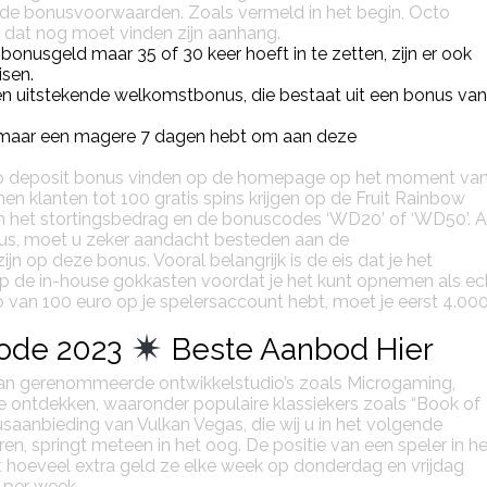
nde bonusvoorwaarden. Zoals vermeld in het begin, Octo
o dat nog moet vinden zijn aanhang.
 bonusgeld maar 35 of 30 keer hoeft in te zetten, zijn er ook
isen.
een uitstekende welkomstbonus, die bestaat uit een bonus van
 je maar een magere 7 dagen hebt om aan deze
o deposit bonus vinden op de homepage op het moment va
 klanten tot 100 gratis spins krijgen op de Fruit Rainbow
van het stortingsbedrag en de bonuscodes ‘WD20’ of ‘WD50’. A
nus, moet u zeker aandacht besteden aan de
 op deze bonus. Vooral belangrijk is de eis dat je het
op de in-house gokkasten voordat je het kunt opnemen als ec
o van 100 euro op je spelersaccount hebt, moet je eerst 4.00
code 2023
Beste Aanbod Hier
van gerenommeerde ontwikkelstudio’s zoals Microgaming,
e ontdekken, waaronder populaire klassiekers zoals “Book of
usaanbieding van Vulkan Vegas, die wij u in het volgende
ren, springt meteen in het oog. De positie van een speler in he
oeveel extra geld ze elke week op donderdag en vrijdag
per week.