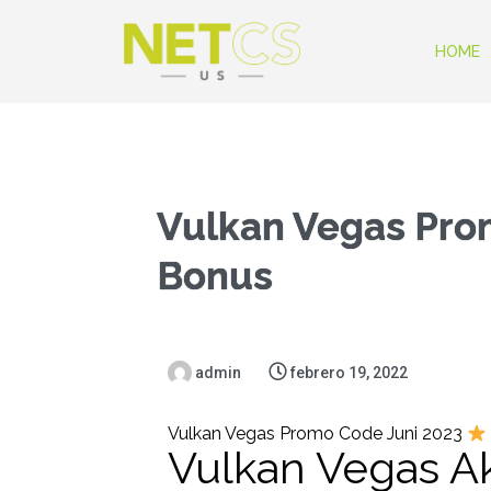
HOME
Vulkan Vegas Pro
Bonus
admin
febrero 19, 2022
Vulkan Vegas Promo Code Juni 2023
Vulkan Vegas Ak