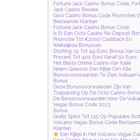
Fortune Jack Casino Bonus Code, For
Jack Casino Review
Gioo Casino Bonus Code Promoties V
Bestaande Klanten
Fortune Jack Casino Bonus Code
Is Er Een Octo Casino No Deposit Bo
Promotie Tot €2000 Cashback En
Wekelijkse Bonussen
Storting: 15 Tot 49 Euro: Bonus Van 1
Procent Tot 400 Euro Vanaf 50 Euro:
Het Beste Online Casino Van Italië
Neem Gewoon Een Kijkje Om Alle
Bonusvoorwaarden Te Zien: Vulkaan 
Bonus
Deze Bonusvoorwaarden Zijn Van
Toepassing Op De Octo Casino Bonu
De Bonusvoorwaarden Voor De Vulka
Vegas Bonus Code 2023
Bonus
Gratis Spins Tot 125 Op Populaire Slot
Volcano Vegas Bonus Code Bestaan
Klanten
Een Kijkje In Het Volcano Vegas Ca