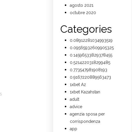
agosto 2021
octubre 2020
Categories
0.08912281034993519
0.09565932609905325
0.14596533829378455
0.5214220318299485
0.773547981908193
0.9167220889563473
1xbet Az
1xbet Kazahstan
s
adult
advice
agenzia sposa per
corrispondenza
app