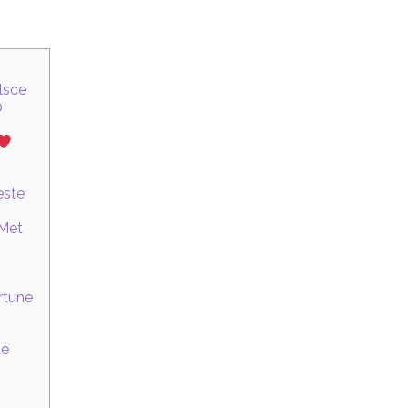
lsce
0
ste
Met
rtune
de