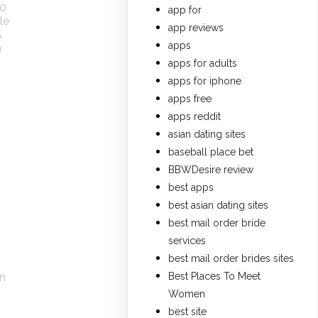
40
app for
le
app reviews
%
apps
n
apps for adults
apps for iphone
apps free
apps reddit
asian dating sites
baseball place bet
BBWDesire review
best apps
best asian dating sites
best mail order bride
services
best mail order brides sites
en
Best Places To Meet
Women
best site