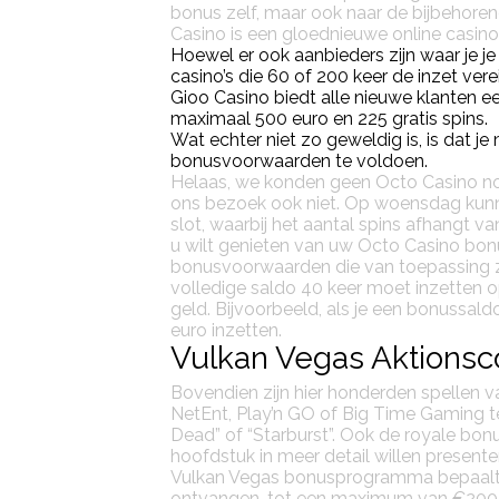
bonus zelf, maar ook naar de bijbehore
Casino is een gloednieuwe online casin
Hoewel er ook aanbieders zijn waar je je
casino’s die 60 of 200 keer de inzet vere
Gioo Casino biedt alle nieuwe klanten 
maximaal 500 euro en 225 gratis spins.
Wat echter niet zo geweldig is, is dat
bonusvoorwaarden te voldoen.
Helaas, we konden geen Octo Casino n
ons bezoek ook niet. Op woensdag kunnen
slot, waarbij het aantal spins afhangt 
u wilt genieten van uw Octo Casino bo
bonusvoorwaarden die van toepassing zijn
volledige saldo 40 keer moet inzetten 
geld. Bijvoorbeeld, als je een bonussald
euro inzetten.
Vulkan Vegas Aktions
Bovendien zijn hier honderden spellen 
NetEnt, Play’n GO of Big Time Gaming t
Dead” of “Starburst”. Ook de royale bon
hoofdstuk in meer detail willen presente
Vulkan Vegas bonusprogramma bepaalt h
ontvangen, tot een maximum van €200 