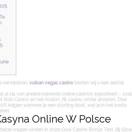
 225
 Te
o
s
25
tune
e verwijderen,
vulkan vegas casino
bieden wij u een aantal
t al tal van andere bekende online casino’s exploiteert – zoal
et Bob Casino en het Avalon 78 casino, onder anderen. Elke
 krijgen wanneer je een storting doet, wat je in het beste
eren.
Kasyna Online W Polsce
elde vragen vinden in onze Gioo Casino Bonus Test. Bij Gioo