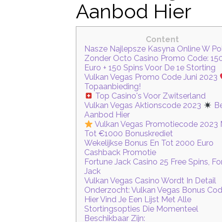
Aanbod Hier
Content
Nasze Najlepsze Kasyna Online W Po
Zonder Octo Casino Promo Code: 15
Euro + 150 Spins Voor De 1e Storting
Vulkan Vegas Promo Code Juni 2023
Topaanbieding!
Top Casino's Voor Zwitserland
Vulkan Vegas Aktionscode 2023
Be
Aanbod Hier
Vulkan Vegas Promotiecode 2023 
Tot €1000 Bonuskrediet
Wekelijkse Bonus En Tot 2000 Euro
Cashback Promotie
Fortune Jack Casino 25 Free Spins, Fo
Jack
Vulkan Vegas Casino Wordt In Detail
Onderzocht: Vulkan Vegas Bonus Co
Hier Vind Je Een Lijst Met Alle
Stortingsopties Die Momenteel
Beschikbaar Zijn: