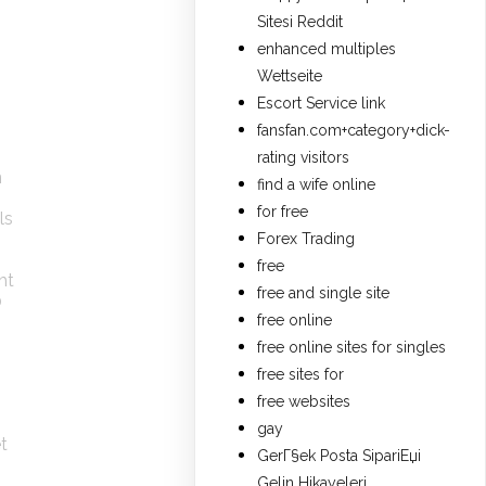
Sitesi Reddit
enhanced multiples
Wettseite
Escort Service link
fansfan.com+category+dick-
rating visitors
n
find a wife online
for free
ls
Forex Trading
free
ht
free and single site
0
free online
free online sites for singles
free sites for
free websites
gay
t
GerГ§ek Posta SipariЕџi
Gelin Hikayeleri